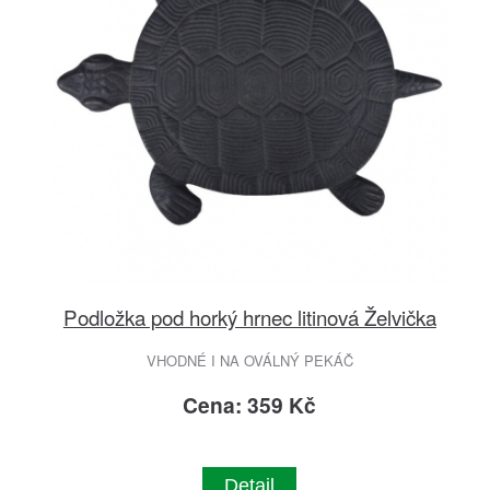
Podložka pod horký hrnec litinová Želvička
VHODNÉ I NA OVÁLNÝ PEKÁČ
Cena: 359 Kč
Detail