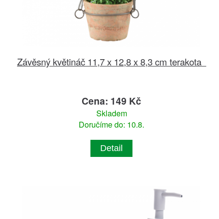
Závěsný květináč 11,7 x 12,8 x 8,3 cm terakota
Cena: 149 Kč
Skladem
Doručíme do: 10.8.
Detail