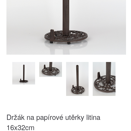
Držák na papírové utěrky litina
16x32cm