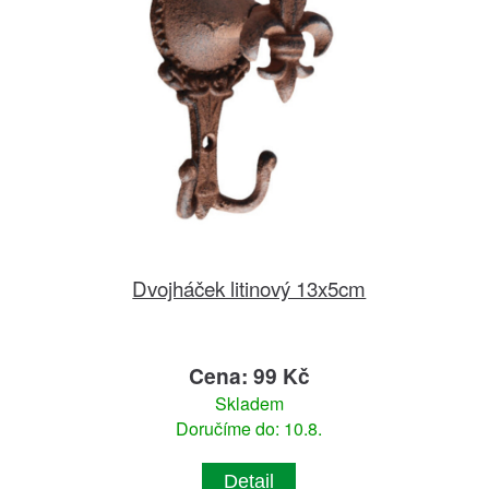
Dvojháček litinový 13x5cm
Cena: 99 Kč
Skladem
Doručíme do: 10.8.
Detail