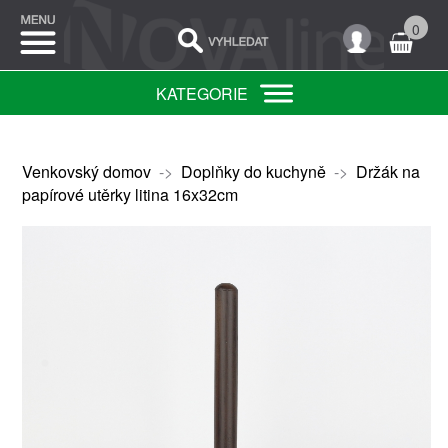
0
KATEGORIE
Venkovský domov
->
Doplňky do kuchyně
->
Držák na
papírové utěrky litina 16x32cm