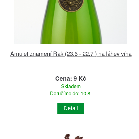
Amulet znamení Rak (23.6 - 22.7 ) na láhev vína
Cena: 9 Kč
Skladem
Doručíme do: 10.8.
Detail