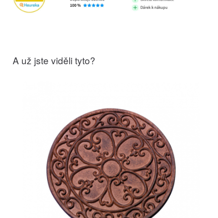
A už jste viděli tyto?