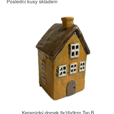
Poslední kusy skladem
Keramický domek 9x16x9cm Typ B