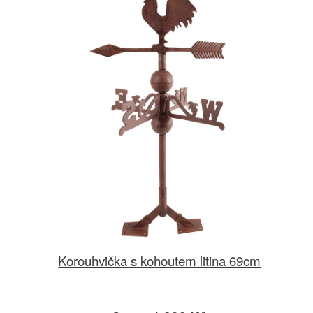
Korouhvička s kohoutem litina 69cm