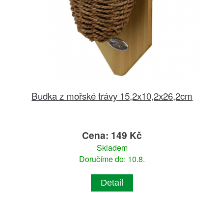
Budka z mořské trávy 15,2x10,2x26,2cm
Cena: 149 Kč
Skladem
Doručíme do: 10.8.
Detail