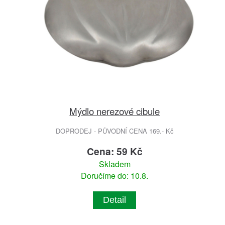
Mýdlo nerezové cibule
DOPRODEJ - PŮVODNÍ CENA 169.- Kč
Cena: 59 Kč
Skladem
Doručíme do: 10.8.
Detail