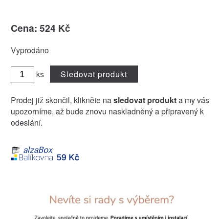
Cena: 524 Kč
Vyprodáno
ks
Sledovat produkt
Prodej již skončil, klikněte na
sledovat produkt
a my vás
upozorníme, až bude znovu naskladněný a připravený k
odeslání.