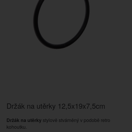
Držák na utěrky 12,5x19x7,5cm
Držák na utěrky
stylově stvárněný v podobě retro
kohoutku.