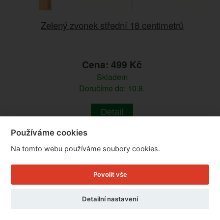
Zelený zvonek střední 18 centimetrů
Cena: 499 Kč
Skladem
Doručíme do: 10.8.
Detail
Používáme cookies
Na tomto webu používáme soubory cookies.
Povolit vše
Detailní nastavení