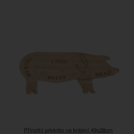
Přírodní prkénko na krájení 49x28cm