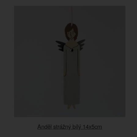
Anděl strážný bílý 14x5cm