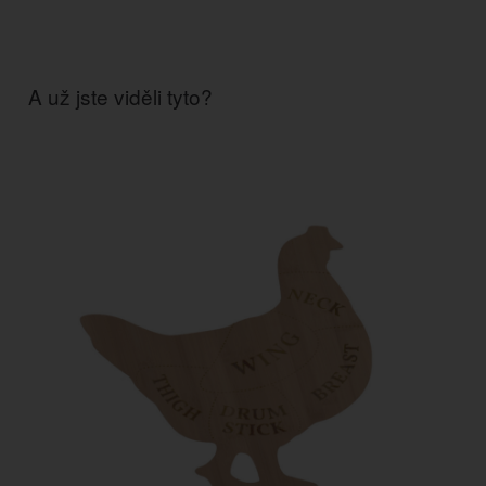
A už jste viděli tyto?