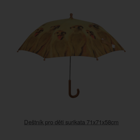
Deštník pro děti surikata 71x71x58cm