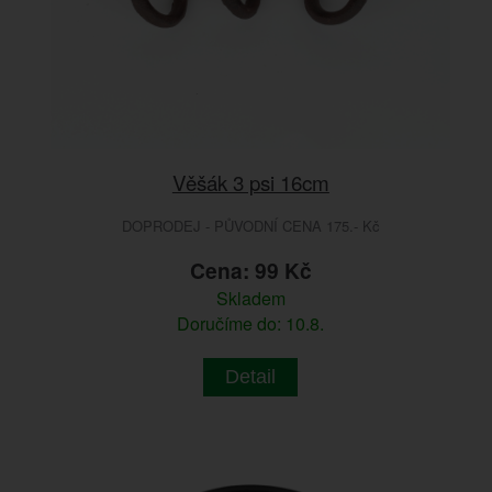
Věšák 3 psi 16cm
DOPRODEJ - PŮVODNÍ CENA 175.- Kč
Cena: 99 Kč
Skladem
Doručíme do: 10.8.
Detail