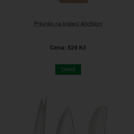
Prkýnko na krájení 40x50cm
Cena: 529 Kč
Detail