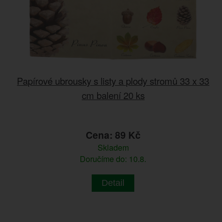
Papírové ubrousky s listy a plody stromů 33 x 33
cm balení 20 ks
Cena: 89 Kč
Skladem
Doručíme do: 10.8.
Detail