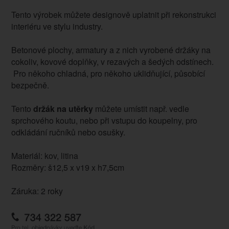
Tento výrobek můžete designově uplatnit při rekonstrukci
interiéru ve stylu industry.
Betonové plochy, armatury a z nich vyrobené držáky na
cokoliv, kovové doplňky, v rezavých a šedých odstínech.
Pro někoho chladná, pro někoho uklidňující, působící
bezpečně.
Tento
držák na utěrky
můžete umístit např. vedle
sprchového koutu, nebo při vstupu do koupelny, pro
odkládání ručníků nebo osušky.
Materiál: kov, litina
Rozměry: š12,5 x v19 x h7,5cm
Záruka: 2 roky