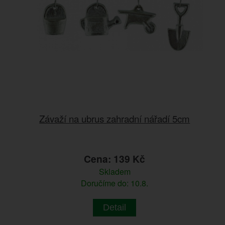
Závaží na ubrus zahradní nářadí 5cm
Cena: 139 Kč
Skladem
Doručíme do: 10.8.
Detail