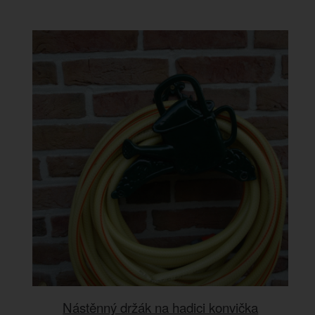
Nástěnný držák na hadici konvička