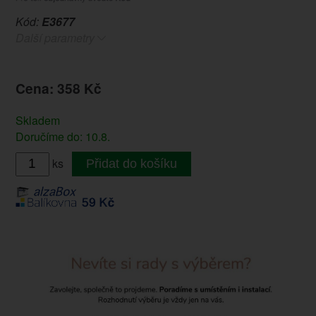
Kód:
E3677
Další parametry
Cena: 358 Kč
Skladem
Doručíme do: 10.8.
ks
Přidat do košíku