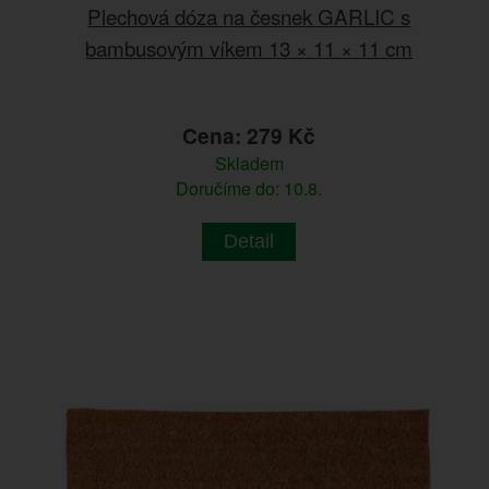
Plechová dóza na česnek GARLIC s
bambusovým víkem 13 × 11 × 11 cm
Cena: 279 Kč
Skladem
Doručíme do: 10.8.
Detail