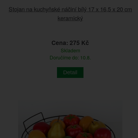
Stojan na kuchyňské náčiní bílý 17 x 16,5 x 20 cm
keramický
Cena: 275 Kč
Skladem
Doručíme do: 10.8.
Detail