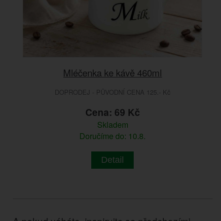
Mléčenka ke kávě 460ml
DOPRODEJ - PŮVODNÍ CENA 125.- Kč
Cena: 69 Kč
Skladem
Doručíme do: 10.8.
Detail
A pokud váháte, inspirujte se předchozími