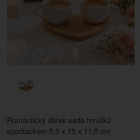
Romantický dárek sada hrníčků
spodtáckem 5,5 x 15 x 11,5 cm