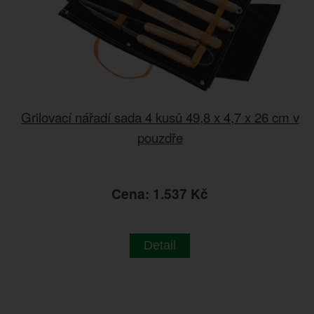
Grilovací nářadí sada 4 kusů 49,8 x 4,7 x 26 cm v
pouzdře
Cena: 1.537 Kč
Detail