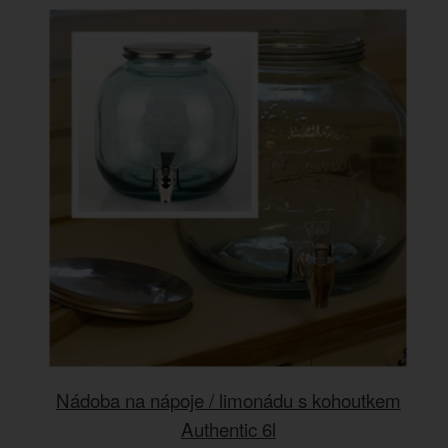
Nádoba na nápoje / limonádu s kohoutkem
Authentic 6l