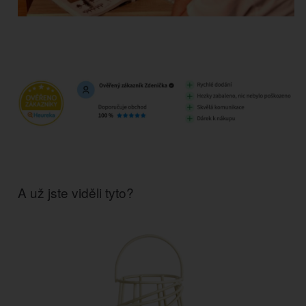
A už jste viděli tyto?