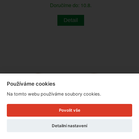
Doručíme do: 10.8.
Detail
Používáme cookies
Na tomto webu používáme soubory cookies.
Povolit vše
Detailní nastavení