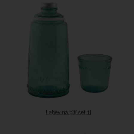
Lahev na pití set 1l