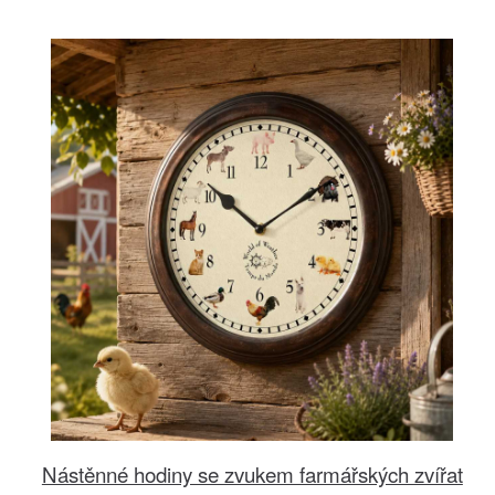
Nástěnné hodiny se zvukem farmářských zvířat