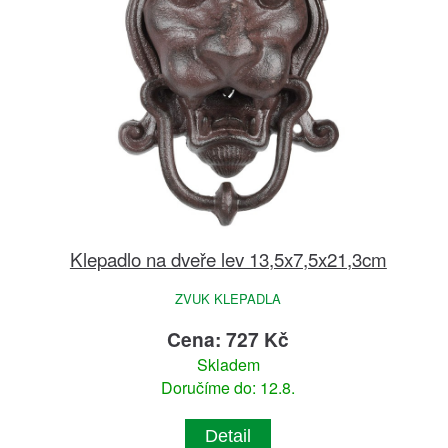
Klepadlo na dveře lev 13,5x7,5x21,3cm
ZVUK KLEPADLA
Cena: 727 Kč
Skladem
Doručíme do: 12.8.
Detail