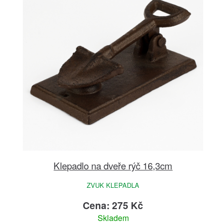
Klepadlo na dveře rýč 16,3cm
ZVUK KLEPADLA
Cena: 275 Kč
Skladem