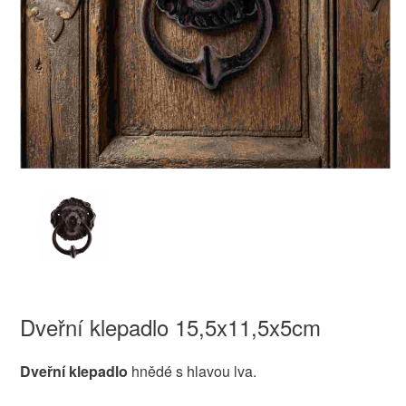
Dveřní klepadlo 15,5x11,5x5cm
Dveřní klepadlo
hnědé s hlavou lva.