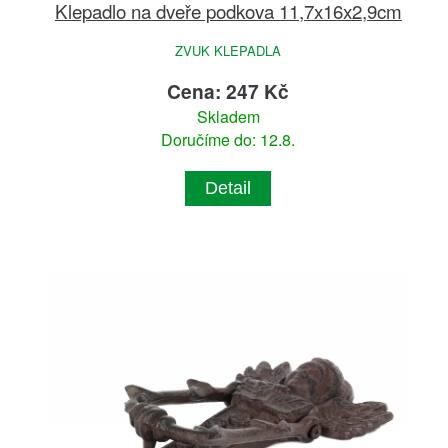
Klepadlo na dveře podkova 11,7x16x2,9cm
ZVUK KLEPADLA
Cena: 247 Kč
Skladem
Doručíme do: 12.8.
Detail