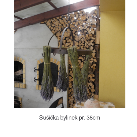
Sušička bylinek pr. 38cm