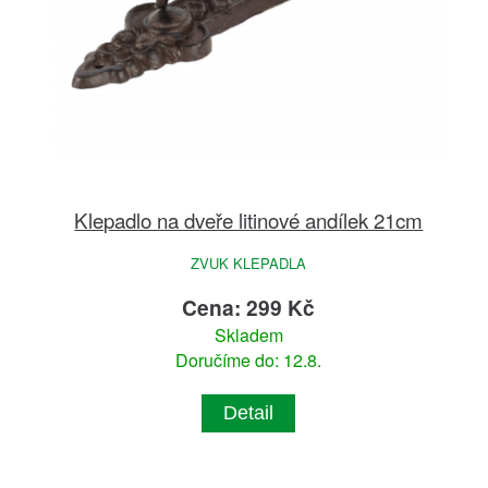
Klepadlo na dveře litinové andílek 21cm
ZVUK KLEPADLA
Cena: 299 Kč
Skladem
Doručíme do: 12.8.
Detail