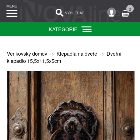
0
KATEGORIE
Venkovský domov
->
Klepadla na dveře
->
Dveřní
klepadlo 15,5x11,5x5cm