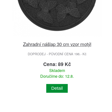
Zahradní nášlap 30 cm vzor motýl
DOPRODEJ - PŮVODNÍ CENA 196.- Kč
Cena: 89 Kč
Skladem
Doručíme do: 12.8.
Detail