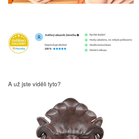
A už jste viděli tyto?