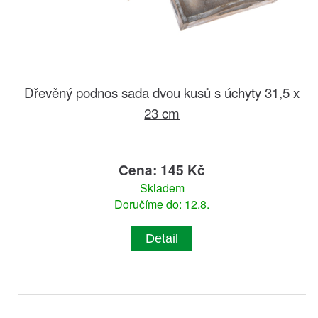
Dřevěný podnos sada dvou kusů s úchyty 31,5 x
23 cm
Cena: 145 Kč
Skladem
Doručíme do: 12.8.
Detail