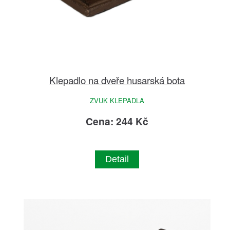
Klepadlo na dveře husarská bota
ZVUK KLEPADLA
Cena: 244 Kč
Detail