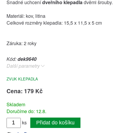
Snadné uchcení
dveřního klepadla
dvěmi šrouby.
Materiál: kov, litina
Celkové rozměry klepadla: 15,5 x 11,5 x 5 cm
Záruka: 2 roky
Kód:
dek9640
Další parametry
ZVUK KLEPADLA
Cena: 179 Kč
Skladem
Doručíme do: 12.8.
ks
Přidat do košíku