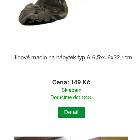
Litinové madlo na nábytek typ A 6,5x4,6x22,1cm
Cena: 149 Kč
Skladem
Doručíme do: 12.8.
Detail