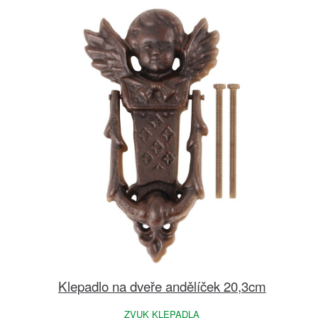
Klepadlo na dveře andělíček 20,3cm
ZVUK KLEPADLA