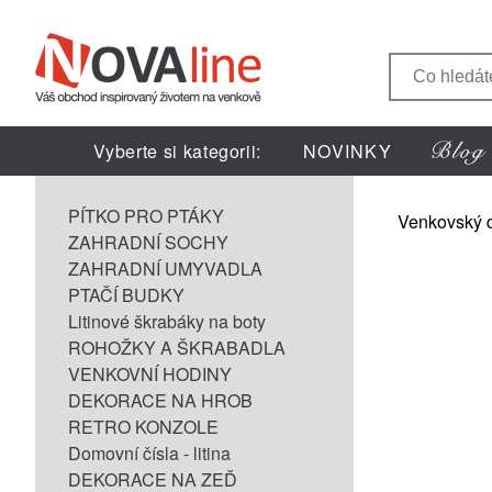
Vyberte si kategorii:
NOVINKY
PÍTKO PRO PTÁKY
Venkovský 
ZAHRADNÍ SOCHY
ZAHRADNÍ UMYVADLA
PTAČÍ BUDKY
Litinové škrabáky na boty
ROHOŽKY A ŠKRABADLA
VENKOVNÍ HODINY
DEKORACE NA HROB
RETRO KONZOLE
Domovní čísla - litina
DEKORACE NA ZEĎ