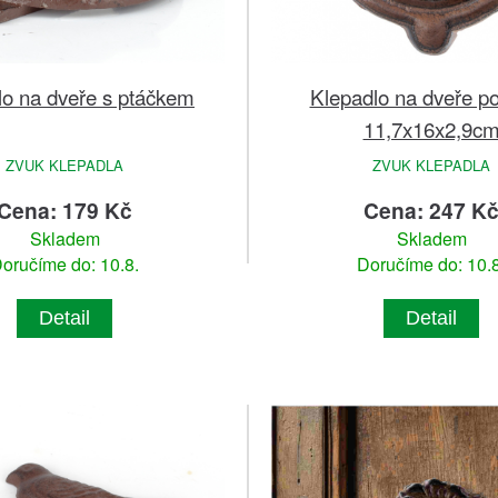
lo na dveře s ptáčkem
Klepadlo na dveře p
11,7x16x2,9c
ZVUK KLEPADLA
ZVUK KLEPADLA
Cena: 179 Kč
Cena: 247 K
Skladem
Skladem
oručíme do: 10.8.
Doručíme do: 10.8
Detail
Detail