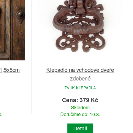
Klepadlo na vchodové dveře
11,5x5cm
zdobené
ZVUK KLEPADLA
č
Cena: 379 Kč
Skladem
.
Doručíme do: 10.8.
Detail