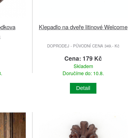
odkova
Klepadlo na dveře litinové Welcome
m
DOPRODEJ - PŮVODNÍ CENA 349.- Kč
č
Cena: 179 Kč
Skladem
.
Doručíme do: 10.8.
Detail