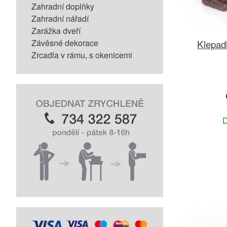
Zahradní doplňky
Zahradní nářadí
Zarážka dveří
Závěsné dekorace
Klepad
Zrcadla v rámu, s okenicemi
D