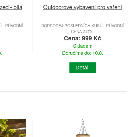
zeď - bílá
Outdoorové vybavení pro vaření
 - PŮVODNÍ
DOPRODEJ POSLEDNÍCH KUSŮ - PŮVODNÍ
CENA 2479.-
Cena: 999 Kč
Skladem
.
Doručíme do: 10.8.
Detail