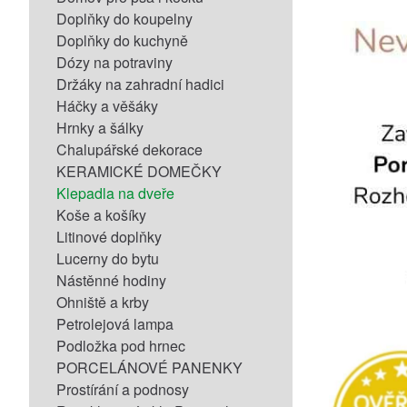
Doplňky do koupelny
Doplňky do kuchyně
Dózy na potraviny
Držáky na zahradní hadici
Háčky a věšáky
Hrnky a šálky
Chalupářské dekorace
KERAMICKÉ DOMEČKY
Klepadla na dveře
Koše a košíky
Litinové doplňky
Lucerny do bytu
Nástěnné hodiny
Ohniště a krby
Petrolejová lampa
Podložka pod hrnec
PORCELÁNOVÉ PANENKY
Prostírání a podnosy