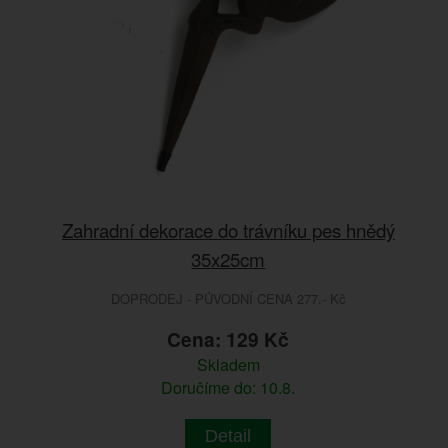
Zahradní dekorace do trávníku pes hnědý
35x25cm
DOPRODEJ - PŮVODNÍ CENA 277.- Kč
Cena: 129 Kč
Skladem
Doručíme do: 10.8.
Detail