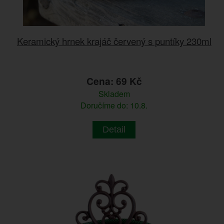
Keramický hrnek krajáč červený s puntíky 230ml
Cena: 69 Kč
Skladem
Doručíme do: 10.8.
Detail