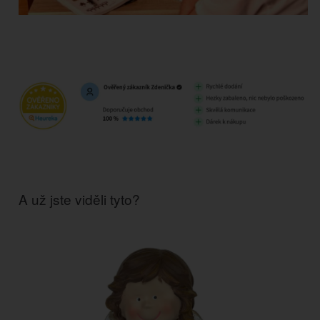
A už jste viděli tyto?