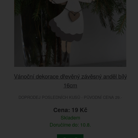
Vánoční dekorace dřevěný závěsný anděl bílý
16cm
DOPRODEJ POSLEDNÍCH KUSŮ - PŮVODNÍ CENA 29.-
Cena: 19 Kč
Skladem
Doručíme do: 10.8.