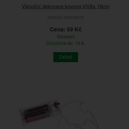
Vánoční dekorace kovová křídla 18cm
KOVOVÁ DEKORACE
Cena: 59 Kč
Skladem
Doručíme do: 10.8.
Detail