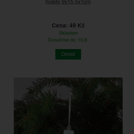
hnědý 9x15,5x1cm
Cena: 49 Kč
Skladem
Doručíme do: 10.8.
Detail