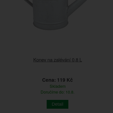
Konev na zalévání 0,8 L
Cena: 119 Kč
Skladem
Doručíme do: 10.8.
Detail