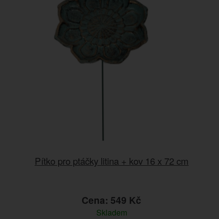
Pítko pro ptáčky litina + kov 16 x 72 cm
Cena: 549 Kč
Skladem