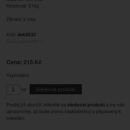
Hmotnost: 510g
Záruka: 2 roky
Kód:
dek8632
Další parametry
Cena: 215 Kč
Vyprodáno
ks
Sledovat produkt
Prodej již skončil, klikněte na
sledovat produkt
a my vás
upozorníme, až bude znovu naskladněný a připravený k
odeslání.