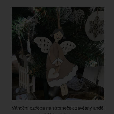
Vánoční ozdoba na stromeček závěsný anděl