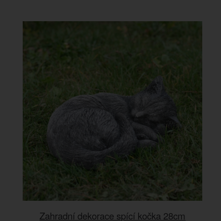
Zahradní dekorace spící kočka 28cm