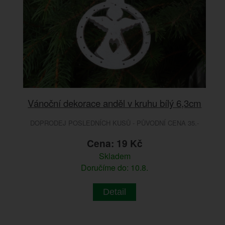
Vánoční dekorace anděl v kruhu bílý 6,3cm
DOPRODEJ POSLEDNÍCH KUSŮ - PŮVODNÍ CENA 35.-
Cena: 19 Kč
Skladem
Doručíme do: 10.8.
Detail