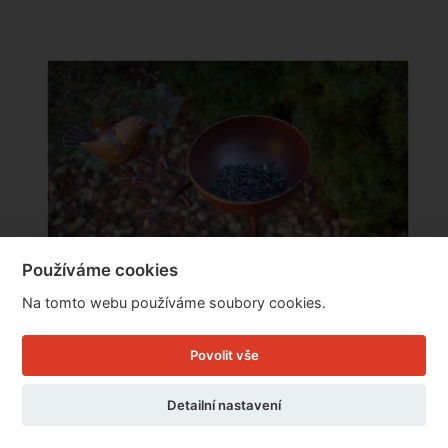
Používáme cookies
Na tomto webu používáme soubory cookies.
Povolit vše
Zahradní pítko pro ptáky se zápichem 117cm
Detailní nastavení