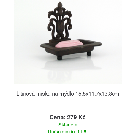
Litinová miska na mýdlo 15,5x11,7x13,8cm
Cena: 279 Kč
Skladem
Doručíme do: 11.8.