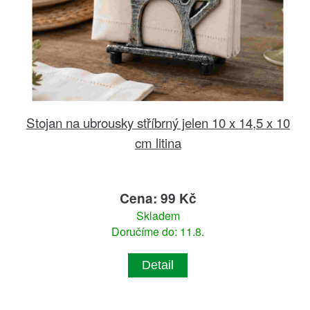
Stojan na ubrousky stříbrný jelen 10 x 14,5 x 10
cm litina
Cena: 99 Kč
Skladem
Doručíme do: 11.8.
Detail