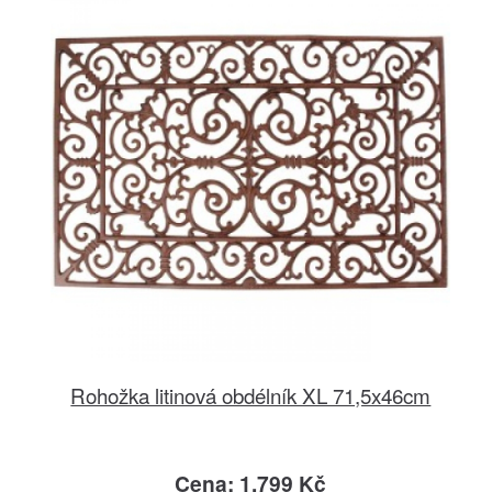
Rohožka litinová obdélník XL 71,5x46cm
Cena: 1.799 Kč