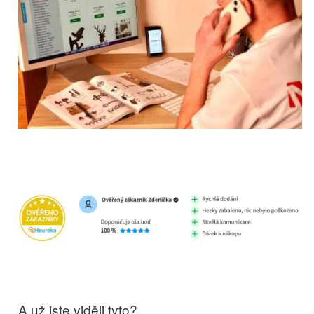
A už jste viděli tyto?