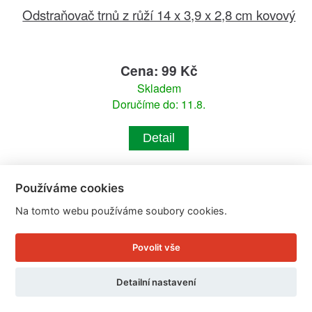
Odstraňovač trnů z růží 14 x 3,9 x 2,8 cm kovový
Cena: 99 Kč
Skladem
Doručíme do: 11.8.
Detail
Používáme cookies
Na tomto webu používáme soubory cookies.
Povolit vše
Detailní nastavení