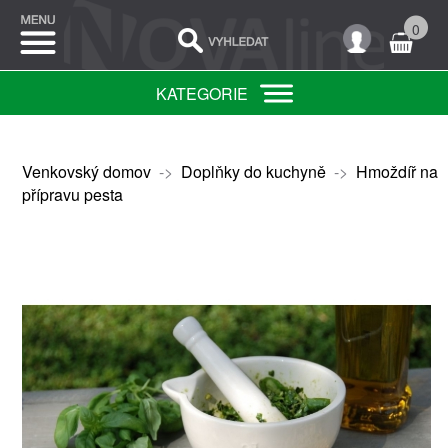
0
KATEGORIE
Venkovský domov
->
Doplňky do kuchyně
->
Hmoždíř na
přípravu pesta