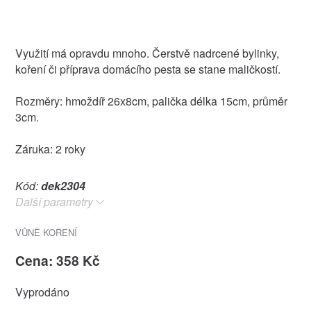
Využití má opravdu mnoho. Čerstvě nadrcené bylinky,
koření či příprava domácího pesta se stane maličkostí.
Rozměry: hmoždíř 26x8cm, palička délka 15cm, průměr
3cm.
Záruka: 2 roky
Kód:
dek2304
Další parametry
VŮNĚ KOŘENÍ
Cena: 358 Kč
Vyprodáno