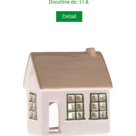
Doručíme do: 11.8.
Detail