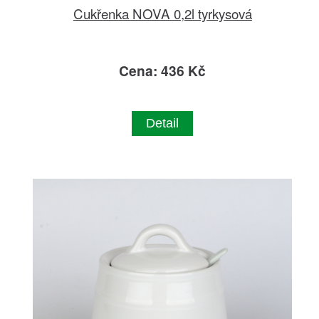
Cukřenka NOVA 0,2l tyrkysová
Cena: 436 Kč
Detail