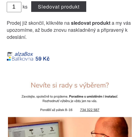
ks
Sledovat produkt
Prodej již skončil, klikněte na
sledovat produkt
a my vás
upozorníme, až bude znovu naskladněný a připravený k
odeslání.