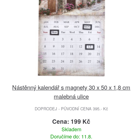
Nástěnný kalendář s magnety 30 x 50 x 1,8 cm
malebná ulice
DOPRODEJ - PŮVODNÍ CENA 395.- Kč
Cena: 199 Kč
Skladem
Doručíme do: 11.8.