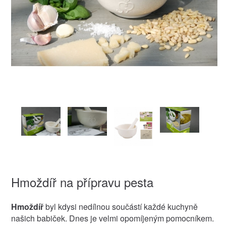
Hmoždíř na přípravu pesta
Hmoždíř
byl kdysi nedílnou součástí každé kuchyně
našich babiček. Dnes je velmi opomíjeným pomocníkem.