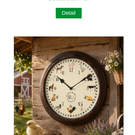
Detail