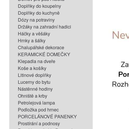
Doplňky do koupelny
Doplňky do kuchyně
Dózy na potraviny
Držáky na zahradní hadici
Háčky a věšáky
Hrnky a šálky
Chalupářské dekorace
KERAMICKÉ DOMEČKY
Klepadla na dveře
Koše a košíky
Litinové doplňky
Lucerny do bytu
Nástěnné hodiny
Ohniště a krby
Petrolejová lampa
Podložka pod hrnec
PORCELÁNOVÉ PANENKY
Prostírání a podnosy