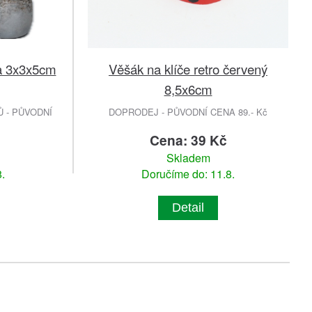
a 3x3x5cm
Věšák na klíče retro červený
8,5x6cm
 - PŮVODNÍ
DOPRODEJ - PŮVODNÍ CENA 89.- Kč
Cena: 39 Kč
Skladem
.
Doručíme do: 11.8.
Detail