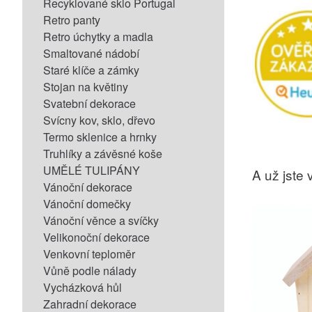
Recyklované sklo Portugal
Retro panty
Retro úchytky a madla
Smaltované nádobí
Staré klíče a zámky
Stojan na květiny
Svatební dekorace
Svícny kov, sklo, dřevo
Termo sklenice a hrnky
Truhlíky a závěsné koše
UMĚLÉ TULIPÁNY
A už jste v
Vánoční dekorace
Vánoční domečky
Vánoční věnce a svíčky
Velikonoční dekorace
Venkovní teploměr
Vůně podle nálady
Vycházková hůl
Zahradní dekorace