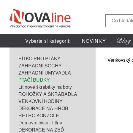
Vyberte si kategorii:
NOVINKY
PÍTKO PRO PTÁKY
Venkovský 
ZAHRADNÍ SOCHY
ZAHRADNÍ UMYVADLA
PTAČÍ BUDKY
Litinové škrabáky na boty
ROHOŽKY A ŠKRABADLA
VENKOVNÍ HODINY
DEKORACE NA HROB
RETRO KONZOLE
Domovní čísla - litina
DEKORACE NA ZEĎ