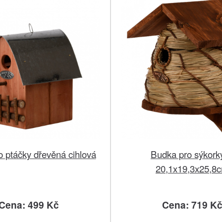
 ptáčky dřevěná cihlová
Budka pro sýkorky
20,1x19,3x25,8
Cena: 499 Kč
Cena: 719 K