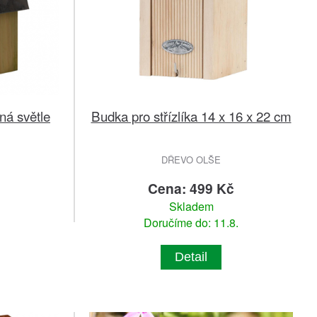
ná světle
Budka pro střízlíka 14 x 16 x 22 cm
DŘEVO OLŠE
č
Cena: 499 Kč
Skladem
Doručíme do: 11.8.
Detail