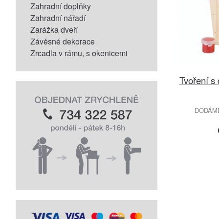
Zahradní doplňky
Zahradní nářadí
Zarážka dveří
Závěsné dekorace
Zrcadla v rámu, s okenicemi
Tvoření s
DODÁME