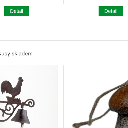
Detail
Detail
kusy skladem