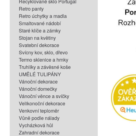
Recyklované sklo Portugal
Retro panty
Retro úchytky a madla
Smaltované nádobí
Staré klíče a zámky
Stojan na květiny
Svatební dekorace
Svícny kov, sklo, dřevo
Termo sklenice a hrnky
Truhlíky a závěsné koše
UMĚLÉ TULIPÁNY
Vánoční dekorace
Vánoční domečky
Vánoční věnce a svíčky
Velikonoční dekorace
Venkovní teploměr
Vůně podle nálady
Vycházková hůl
Zahradní dekorace