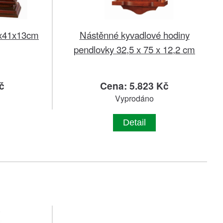
6x41x13cm
Nástěnné kyvadlové hodiny
pendlovky 32,5 x 75 x 12,2 cm
č
Cena: 5.823 Kč
Vyprodáno
Detail