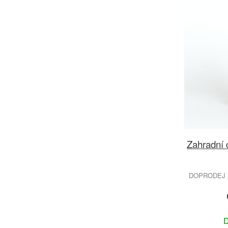
Zahradní 
DOPRODEJ 
D