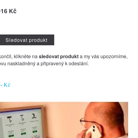
916 Kč
Sledovat produkt
končil, klikněte na
sledovat produkt
a my vás upozorníme,
vu naskladněný a připravený k odeslání.