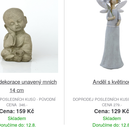
dekorace unavený mnich
Anděl s květino
14 cm
POSLEDNÍCH KUSŮ - PŮVODNÍ
DOPRODEJ POSLEDNÍCH KUSŮ
CENA 346.-
CENA 279.-
Cena: 159 Kč
Cena: 129 K
Skladem
Skladem
oručíme do: 12.8.
Doručíme do: 12.8