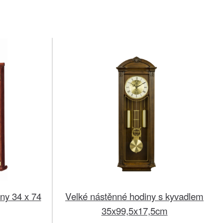
ny 34 x 74
Velké nástěnné hodiny s kyvadlem
35x99,5x17,5cm