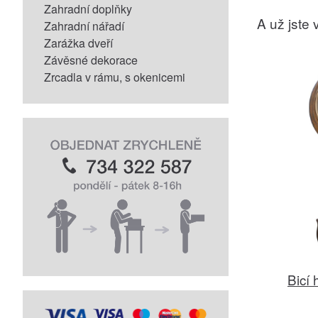
Zahradní doplňky
A už jste v
Zahradní nářadí
Zarážka dveří
Závěsné dekorace
Zrcadla v rámu, s okenicemi
Bicí