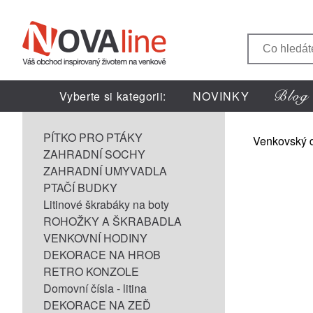
Vyberte si kategorii:
NOVINKY
PÍTKO PRO PTÁKY
Venkovský 
ZAHRADNÍ SOCHY
ZAHRADNÍ UMYVADLA
PTAČÍ BUDKY
Litinové škrabáky na boty
ROHOŽKY A ŠKRABADLA
VENKOVNÍ HODINY
DEKORACE NA HROB
RETRO KONZOLE
Domovní čísla - litina
DEKORACE NA ZEĎ