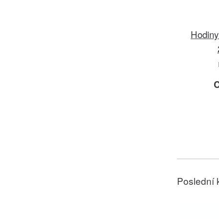
Hodiny
C
Poslední 