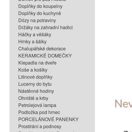
Doplňky do koupelny
Doplňky do kuchyně
Dózy na potraviny
Držáky na zahradní hadici
Háčky a věšáky
Hrnky a šálky
Chalupářské dekorace
KERAMICKÉ DOMEČKY
Klepadla na dveře
Koše a košíky
Litinové doplňky
Lucerny do bytu
Nástěnné hodiny
Ohniště a krby
Petrolejová lampa
Podložka pod hrnec
PORCELÁNOVÉ PANENKY
Prostírání a podnosy