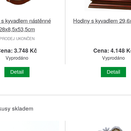
 s kyvadlem nástěnné
Hodiny s kyvadlem 29,
28x8,5x53,5cm
PRODEJ UKONČEN
ena: 3.748 Kč
Cena: 4.148 K
Vyprodáno
Vyprodáno
Detail
Detail
kusy skladem