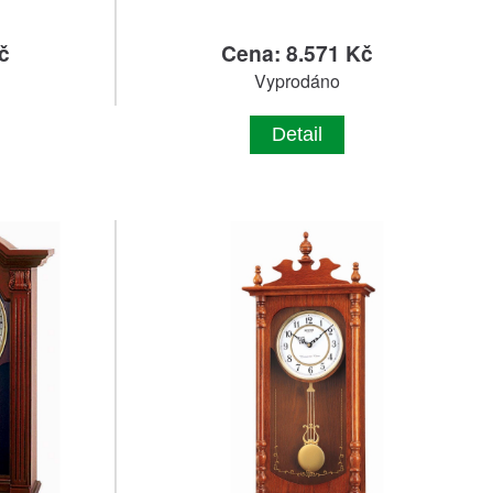
č
Cena: 8.571 Kč
Vyprodáno
Detail