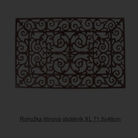
Rohožka litinová obdélník XL 71,5x46cm