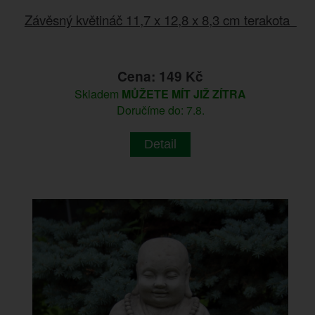
Závěsný květináč 11,7 x 12,8 x 8,3 cm terakota
Cena: 149 Kč
Skladem
MŮŽETE MÍT JIŽ ZÍTRA
Doručíme do: 7.8.
Detail