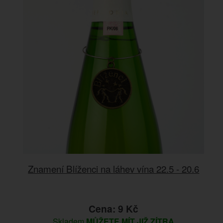
Znamení Blíženci na láhev vína 22.5 - 20.6
Cena: 9 Kč
Skladem
MŮŽETE MÍT JIŽ ZÍTRA