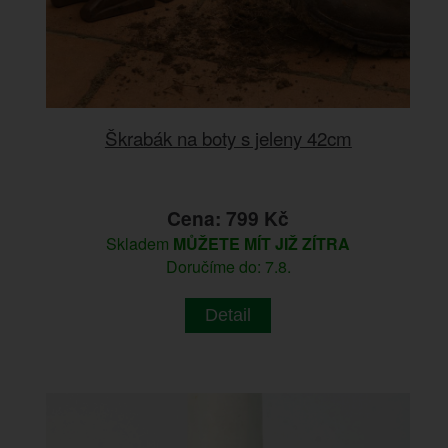
Škrabák na boty s jeleny 42cm
Cena: 799 Kč
Skladem
MŮŽETE MÍT JIŽ ZÍTRA
Doručíme do: 7.8.
Detail