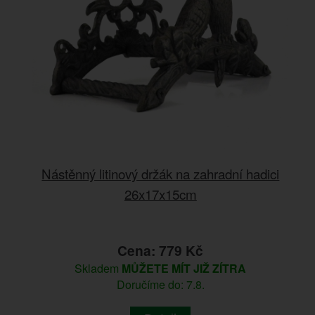
Nástěnný litinový držák na zahradní hadici
26x17x15cm
Cena: 779 Kč
Skladem
MŮŽETE MÍT JIŽ ZÍTRA
Doručíme do: 7.8.