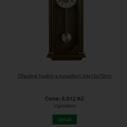
Dřevěné hodiny s kyvadlem 34x12x72cm
Cena: 6.512 Kč
Vyprodáno
Detail