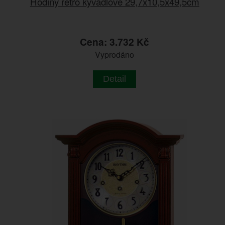
Hodiny retro kyvadlové 29,7x10,5x49,5cm
Cena: 3.732 Kč
Vyprodáno
Detail