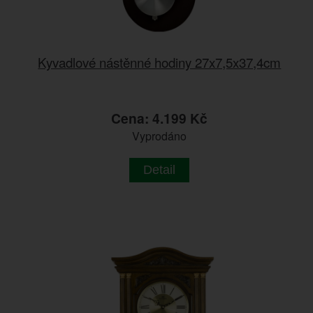
Kyvadlové nástěnné hodiny 27x7,5x37,4cm
Cena: 4.199 Kč
Vyprodáno
Detail