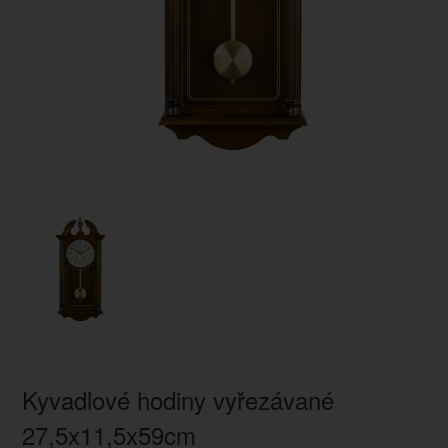
Kyvadlové hodiny vyřezávané
27,5x11,5x59cm