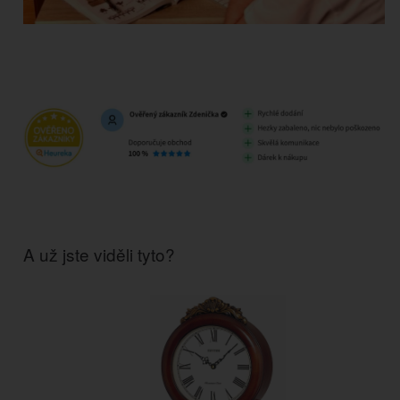
A už jste viděli tyto?