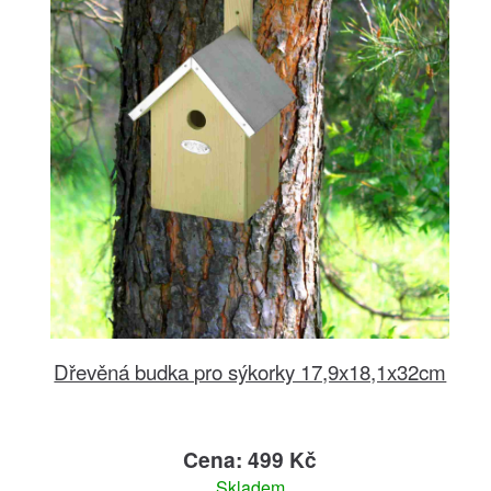
Dřevěná budka pro sýkorky 17,9x18,1x32cm
Cena: 499 Kč
Skladem