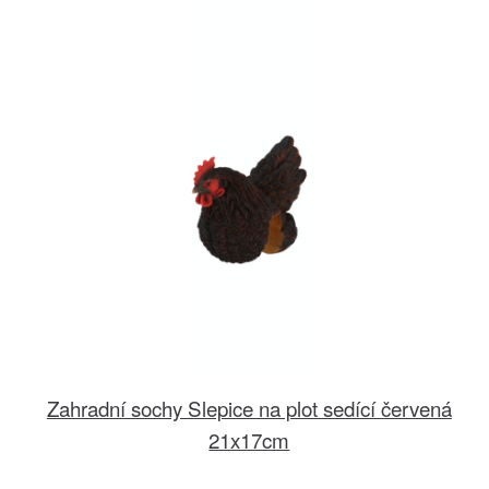
Zahradní sochy Slepice na plot sedící červená
21x17cm