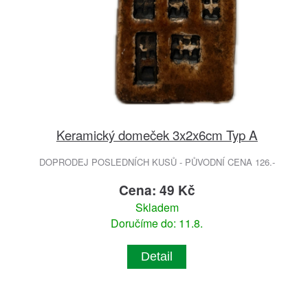
Keramický domeček 3x2x6cm Typ A
DOPRODEJ POSLEDNÍCH KUSŮ - PŮVODNÍ CENA 126.-
Cena: 49 Kč
Skladem
Doručíme do: 11.8.
Detail