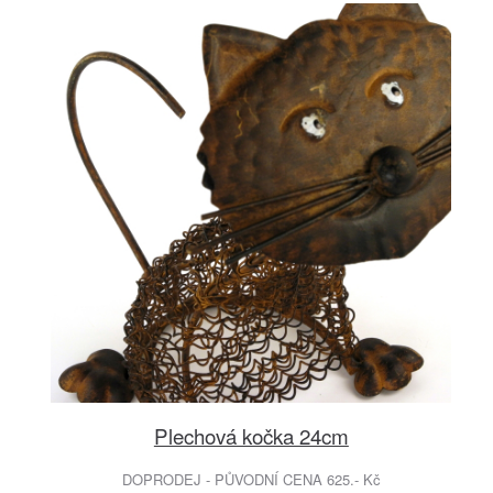
Plechová kočka 24cm
DOPRODEJ - PŮVODNÍ CENA 625.- Kč