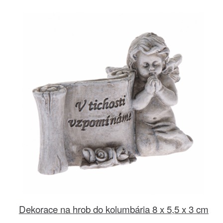
Dekorace na hrob do kolumbária 8 x 5,5 x 3 cm