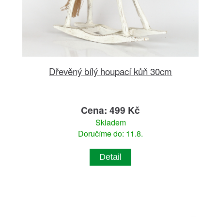
Dřevěný bílý houpací kůň 30cm
Cena: 499 Kč
Skladem
Doručíme do: 11.8.
Detail