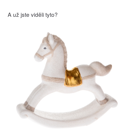
A už jste viděli tyto?