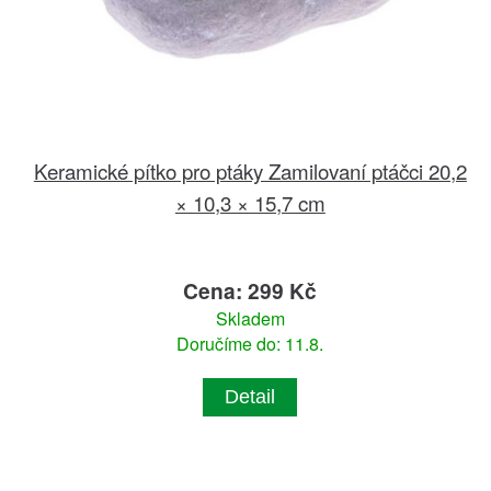
Keramické pítko pro ptáky Zamilovaní ptáčci 20,2
× 10,3 × 15,7 cm
Cena: 299 Kč
Skladem
Doručíme do: 11.8.
Detail