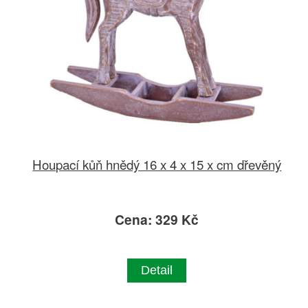
Houpací kůň hnědý 16 x 4 x 15 x cm dřevěný
Cena: 329 Kč
Detail