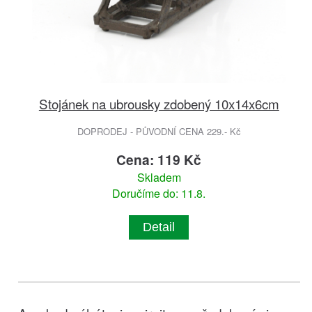
Stojánek na ubrousky zdobený 10x14x6cm
DOPRODEJ - PŮVODNÍ CENA 229.- Kč
Cena: 119 Kč
Skladem
Doručíme do: 11.8.
Detail