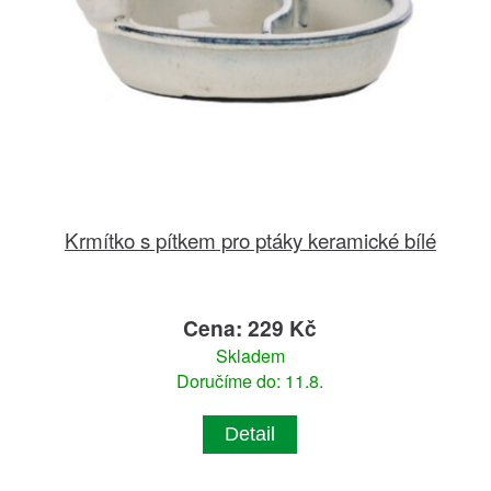
Krmítko s pítkem pro ptáky keramické bílé
Cena: 229 Kč
Skladem
Doručíme do: 11.8.
Detail