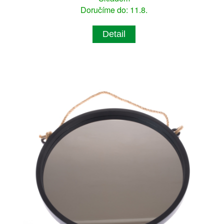
Doručíme do: 11.8.
Detail