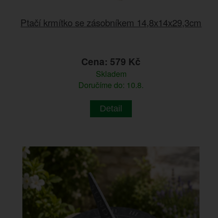
Ptačí krmítko se zásobníkem 14,8x14x29,3cm
Cena: 579 Kč
Skladem
Doručíme do: 10.8.
Detail