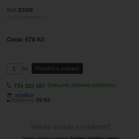
Kód:
E2326
Další parametry
Cena: 678 Kč
ks
Prověřit e-mailem
Dostupné, objednej telefonicky