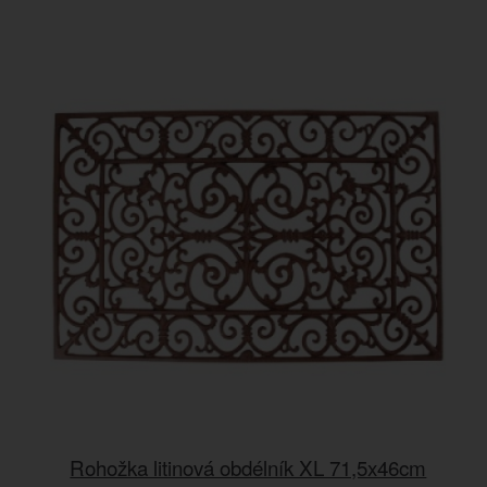
Rohožka litinová obdélník XL 71,5x46cm