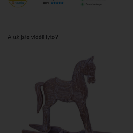
A už jste viděli tyto?