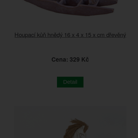
Houpací kůň hnědý 16 x 4 x 15 x cm dřevěný
Cena: 329 Kč
Detail