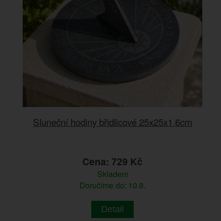
Sluneční hodiny břidlicové 25x25x1,6cm
Cena: 729 Kč
Skladem
Doručíme do: 10.8.
Detail