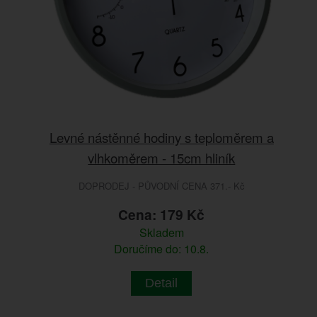
Levné nástěnné hodiny s teploměrem a
vlhkoměrem - 15cm hliník
DOPRODEJ - PŮVODNÍ CENA 371.- Kč
Cena: 179 Kč
Skladem
Doručíme do: 10.8.
Detail