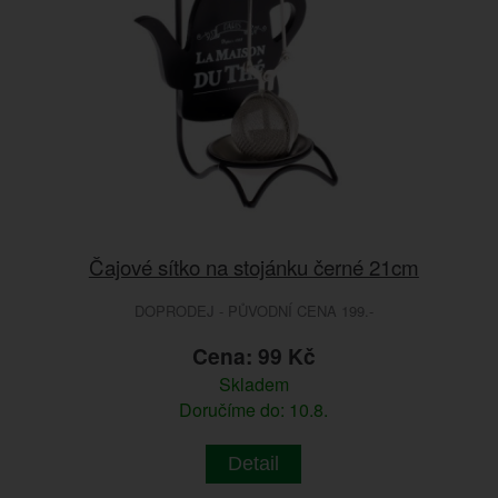
Čajové sítko na stojánku černé 21cm
DOPRODEJ - PŮVODNÍ CENA 199.-
Cena: 99 Kč
Skladem
Doručíme do: 10.8.
Detail