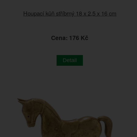
Houpací kůň stříbrný 18 x 2,5 x 16 cm
Cena: 176 Kč
Detail