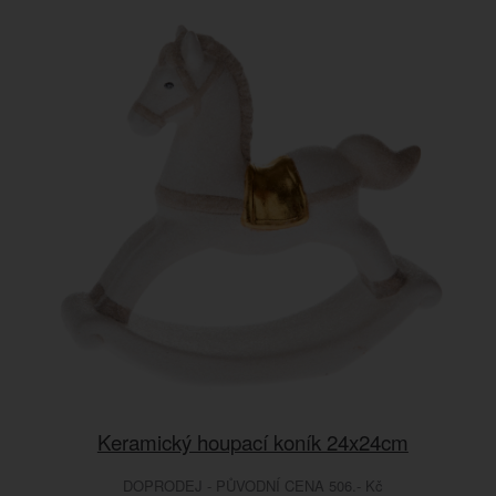
Keramický houpací koník 24x24cm
DOPRODEJ - PŮVODNÍ CENA 506.- Kč