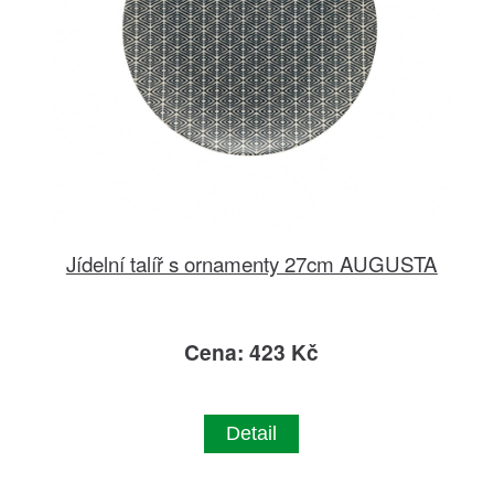
Jídelní talíř s ornamenty 27cm AUGUSTA
Cena: 423 Kč
Detail