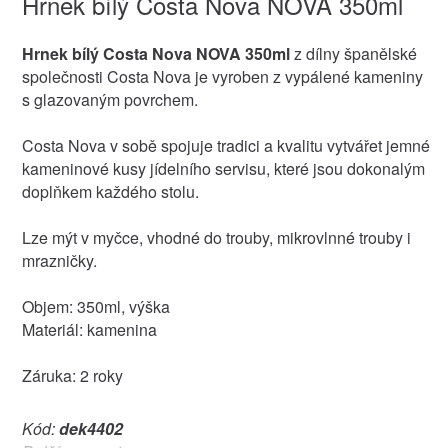
Hrnek bílý Costa Nova NOVA 350ml
Hrnek bílý Costa Nova NOVA 350ml
z dílny španělské
společnosti Costa Nova je vyroben z vypálené kameniny
s glazovaným povrchem.
Costa Nova v sobě spojuje tradici a kvalitu vytvářet jemné
kameninové kusy jídelního servisu, které jsou dokonalým
doplňkem každého stolu.
Lze mýt v myčce, vhodné do trouby, mikrovlnné trouby i
mrazničky.
Objem: 350ml, výška
Materiál: kamenina
Záruka: 2 roky
Kód:
dek4402