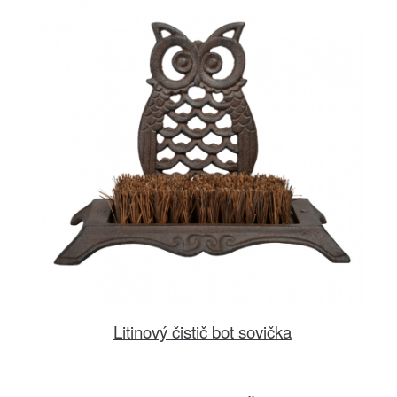
Litinový čistič bot sovička