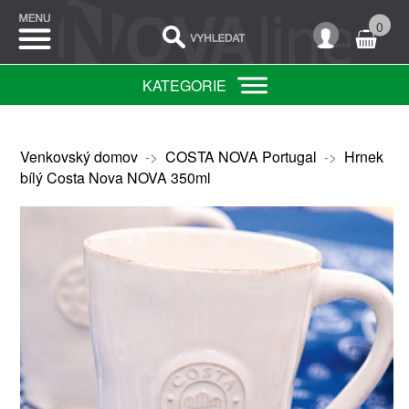
0
KATEGORIE
Venkovský domov
->
COSTA NOVA Portugal
->
Hrnek
bílý Costa Nova NOVA 350ml