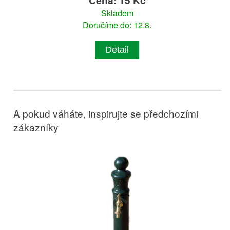
Skladem
Doručíme do: 12.8.
Detail
A pokud váháte, inspirujte se předchozími
zákazníky