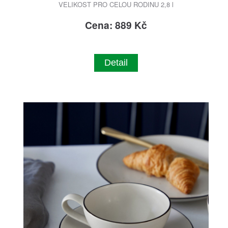
VELIKOST PRO CELOU RODINU 2,8 l
Cena: 889 Kč
Detail