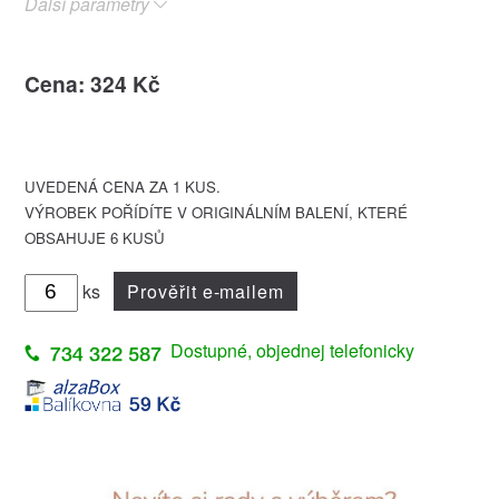
Další parametry
Cena: 324 Kč
UVEDENÁ CENA ZA 1 KUS.
VÝROBEK POŘÍDÍTE V ORIGINÁLNÍM BALENÍ, KTERÉ
OBSAHUJE 6 KUSŮ
ks
Prověřit e-mailem
Dostupné, objednej telefonicky