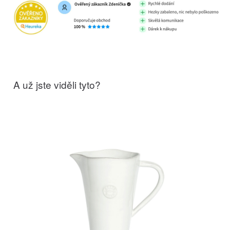
A už jste viděli tyto?