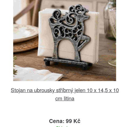
Stojan na ubrousky stříbrný jelen 10 x 14,5 x 10
cm litina
Cena: 99 Kč