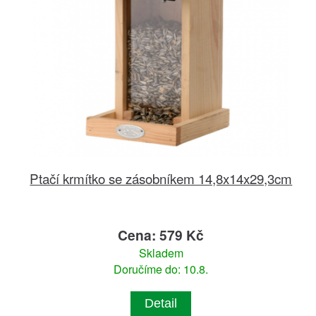
Ptačí krmítko se zásobníkem 14,8x14x29,3cm
Cena: 579 Kč
Skladem
Doručíme do: 10.8.
Detail