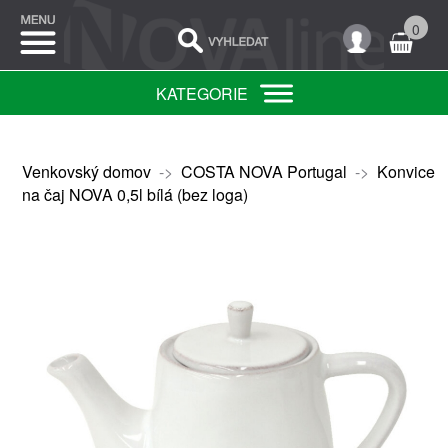
0
KATEGORIE
Venkovský domov
->
COSTA NOVA Portugal
->
Konvice
na čaj NOVA 0,5l bílá (bez loga)