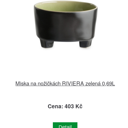
Miska na nožičkách RIVIERA zelená 0,69L
Cena: 403 Kč
Detail