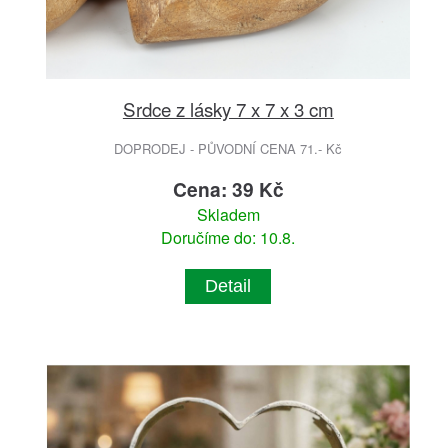
Srdce z lásky 7 x 7 x 3 cm
DOPRODEJ - PŮVODNÍ CENA 71.- Kč
Cena: 39 Kč
Skladem
Doručíme do: 10.8.
Detail