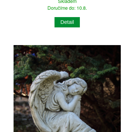
Skladem
Doručíme do: 10.8.
Detail