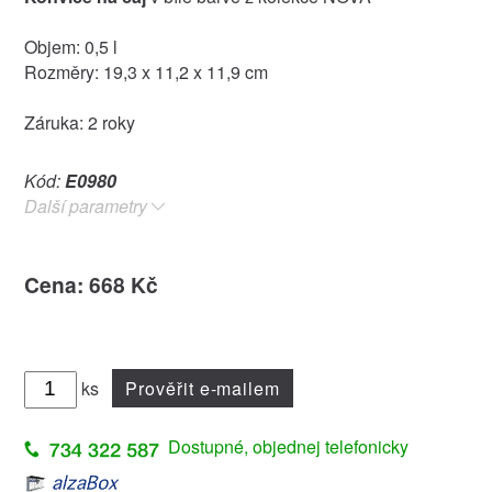
Objem: 0,5 l
Rozměry: 19,3 x 11,2 x 11,9 cm
Záruka: 2 roky
Kód:
E0980
Další parametry
Cena: 668 Kč
ks
Prověřit e-mailem
Dostupné, objednej telefonicky