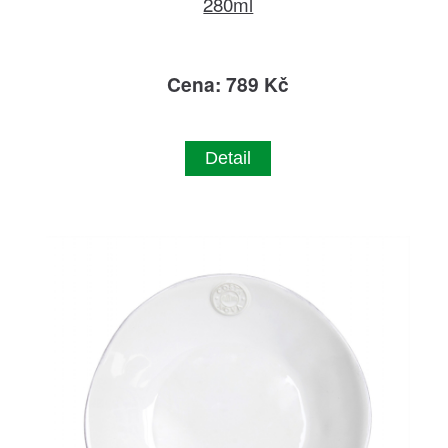
280ml
Cena: 789 Kč
Detail