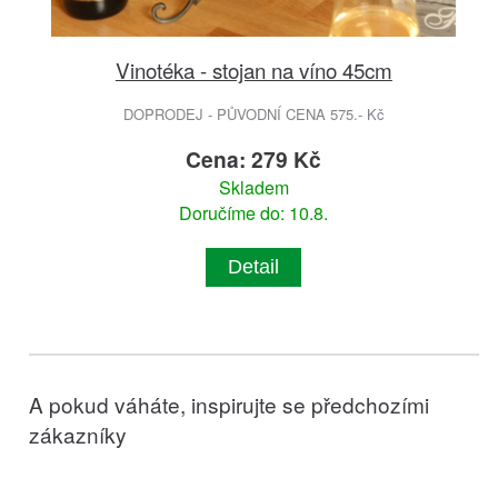
Vinotéka - stojan na víno 45cm
DOPRODEJ - PŮVODNÍ CENA 575.- Kč
Cena: 279 Kč
Skladem
Doručíme do: 10.8.
Detail
A pokud váháte, inspirujte se předchozími
zákazníky