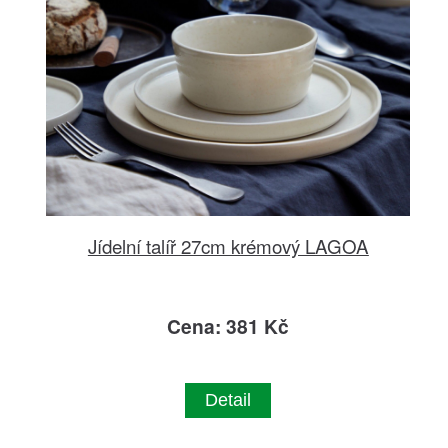
Jídelní talíř 27cm krémový LAGOA
Cena: 381 Kč
Detail