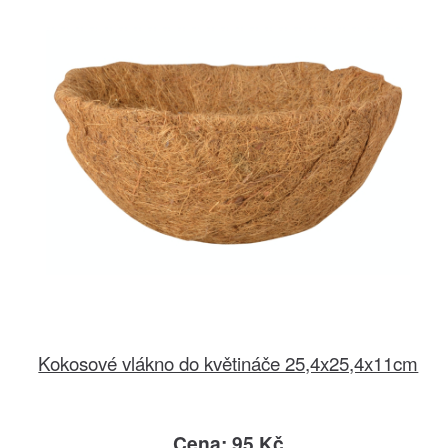
Kokosové vlákno do květináče 25,4x25,4x11cm
Cena: 95 Kč