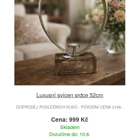
Luxusní svícen srdce 52cm
DOPRODEJ POSLEDNÍCH KUSŮ - PŮVODNÍ CENA 2199.-
Cena: 999 Kč
Skladem
Doručíme do: 10.8.