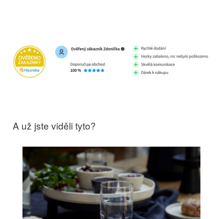
A už jste viděli tyto?