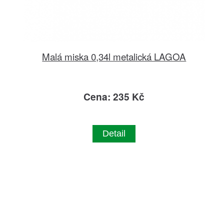
Malá miska 0,34l metalická LAGOA
Cena: 235 Kč
Detail