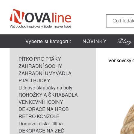
Vyberte si kategorii:
NOVINKY
PÍTKO PRO PTÁKY
Venkovský 
ZAHRADNÍ SOCHY
ZAHRADNÍ UMYVADLA
PTAČÍ BUDKY
Litinové škrabáky na boty
ROHOŽKY A ŠKRABADLA
VENKOVNÍ HODINY
DEKORACE NA HROB
RETRO KONZOLE
Domovní čísla - litina
DEKORACE NA ZEĎ