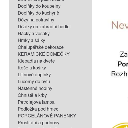
Doplňky do koupelny
Doplňky do kuchyně
Dózy na potraviny
Držáky na zahradní hadici
Háčky a věšáky
Hrnky a šálky
Chalupářské dekorace
KERAMICKÉ DOMEČKY
Klepadla na dveře
Koše a košíky
Litinové doplňky
Lucerny do bytu
Nástěnné hodiny
Ohniště a krby
Petrolejová lampa
Podložka pod hrnec
PORCELÁNOVÉ PANENKY
Prostírání a podnosy