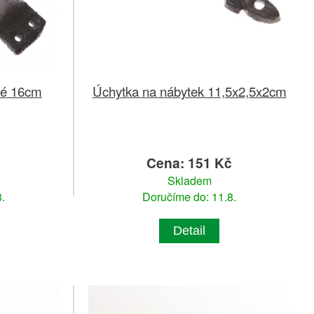
ové 16cm
Úchytka na nábytek 11,5x2,5x2cm
č
Cena: 151 Kč
Skladem
.
Doručíme do: 11.8.
Detail