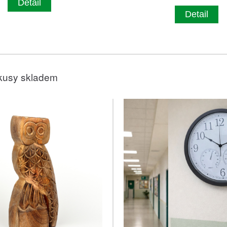
Detail
Detail
kusy skladem