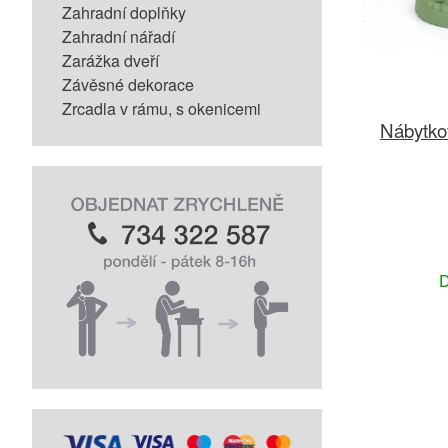
Zahradní doplňky
Zahradní nářadí
Zarážka dveří
Závěsné dekorace
Zrcadla v rámu, s okenicemi
Nábytkov
D