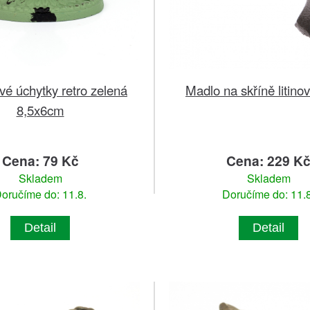
é úchytky retro zelená
Madlo na skříně litin
8,5x6cm
Cena: 79 Kč
Cena: 229 K
Skladem
Skladem
oručíme do: 11.8.
Doručíme do: 11.8
Detail
Detail