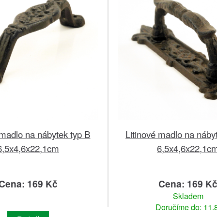
 madlo na nábytek typ B
Litinové madlo na náby
6,5x4,6x22,1cm
6,5x4,6x22,1c
Cena: 169 Kč
Cena: 169 K
Skladem
Doručíme do: 11.8