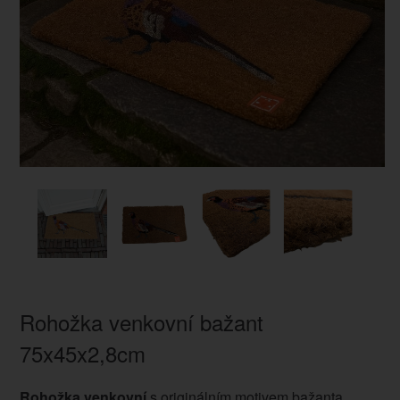
Rohožka venkovní bažant
75x45x2,8cm
Rohožka venkovní
s originálním motivem bažanta