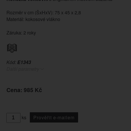
Rozměr v cm (ŠxHxV): 75 x 45 x 2,8
Materiál: kokosové vlákno
Záruka: 2 roky
Kód:
E1343
Další parametry
Cena: 985 Kč
ks
Prověřit e-mailem