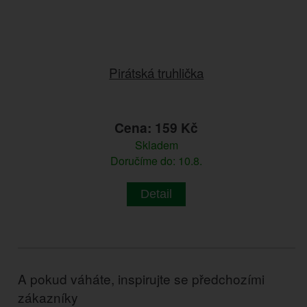
Pirátská truhlička
Cena: 159 Kč
Skladem
Doručíme do: 10.8.
Detail
A pokud váháte, inspirujte se předchozími
zákazníky