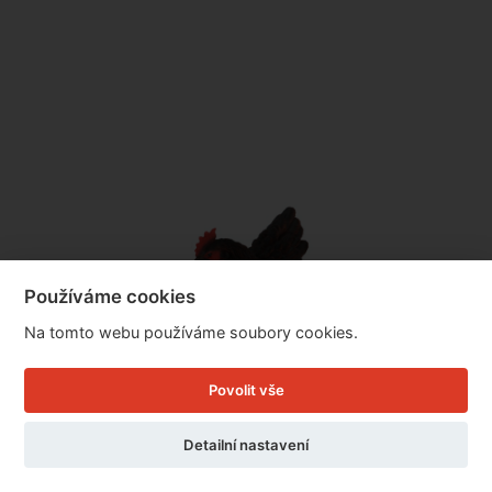
Používáme cookies
Na tomto webu používáme soubory cookies.
Povolit vše
Detailní nastavení
Zahradní sochy Slepice na plot sedící červená