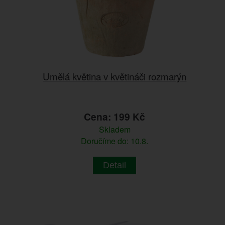
Umělá květina v květináči rozmarýn
Cena: 199 Kč
Skladem
Doručíme do: 10.8.
Detail