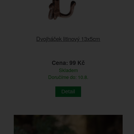
Dvojháček litinový 13x5cm
Cena: 99 Kč
Skladem
Doručíme do: 10.8.
Detail