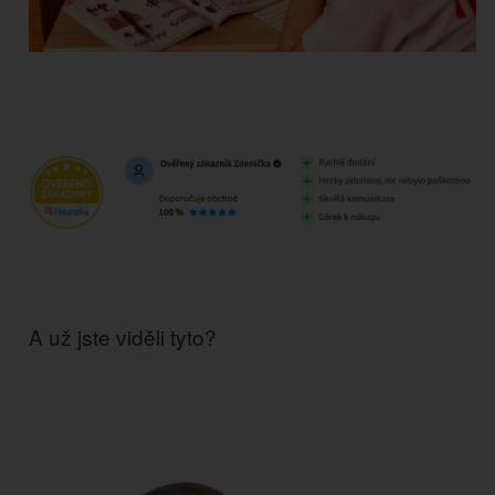
A už jste viděli tyto?