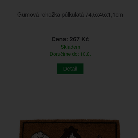
Gumová rohožka půlkulatá 74,5x45x1,1cm
Cena: 267 Kč
Skladem
Doručíme do: 10.8.
Detail