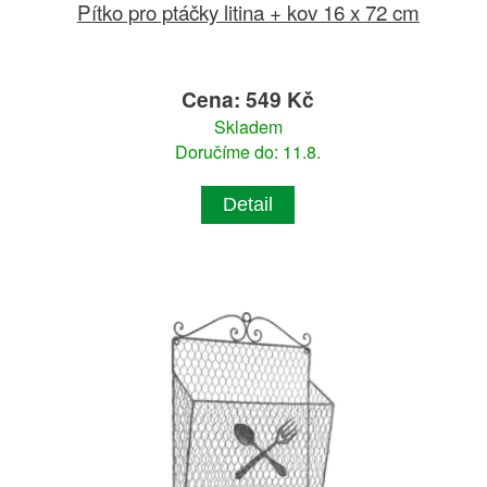
Pítko pro ptáčky litina + kov 16 x 72 cm
Cena: 549 Kč
Skladem
Doručíme do: 11.8.
Detail