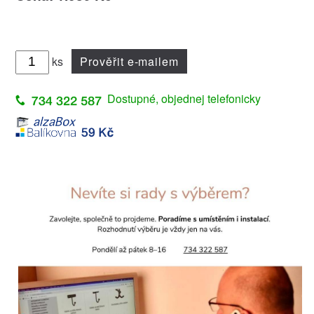
ks
Prověřit e-mailem
Dostupné, objednej telefonicky