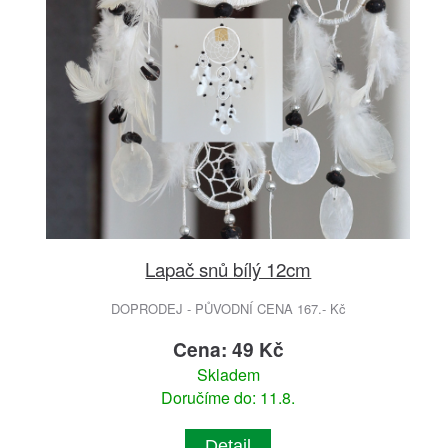
Lapač snů bílý 12cm
DOPRODEJ - PŮVODNÍ CENA 167.- Kč
Cena: 49 Kč
Skladem
Doručíme do: 11.8.
Detail