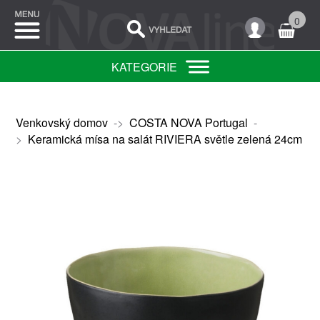
0
KATEGORIE
Venkovský domov
->
COSTA NOVA Portugal
-
>
Keramická mísa na salát RIVIERA světle zelená 24cm