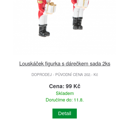
Louskáček figurka s dárečkem sada 2ks
DOPRODEJ - PŮVODNÍ CENA 202.- Kč
Cena: 99 Kč
Skladem
Doručíme do: 11.8.
Detail