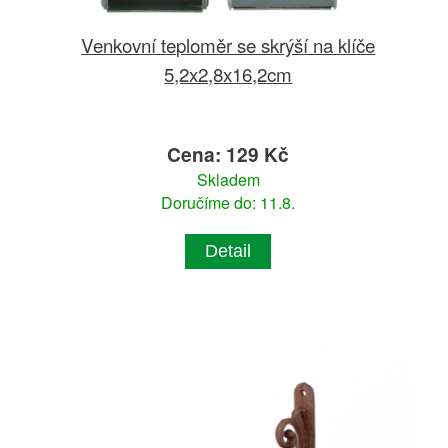
Venkovní teploměr se skrýší na klíče
5,2x2,8x16,2cm
Cena: 129 Kč
Skladem
Doručíme do: 11.8.
Detail