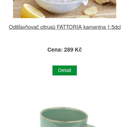
Odšťavňovač citrusů FATTORIA kamenina 1,5dcl
Cena: 289 Kč
Detail