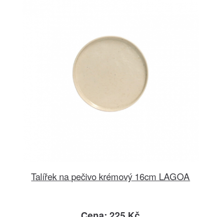
Talířek na pečivo krémový 16cm LAGOA
Cena: 225 Kč