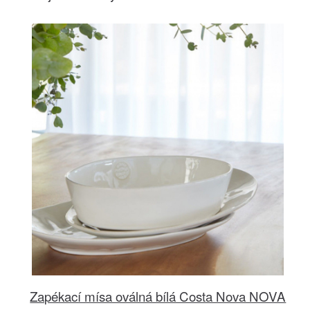
Zapékací mísa oválná bílá Costa Nova NOVA