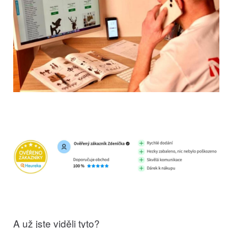
A už jste viděli tyto?