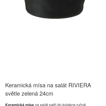
Keramická mísa na salát RIVIERA
světle zelená 24cm
Keramická mísa
na salát patří do kolekce ručně