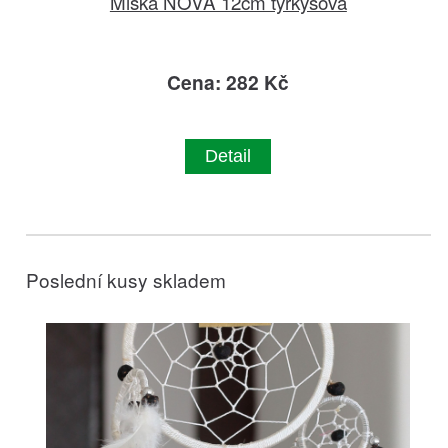
Miska NOVA 12cm tyrkysová
Cena: 282 Kč
Detail
Poslední kusy skladem