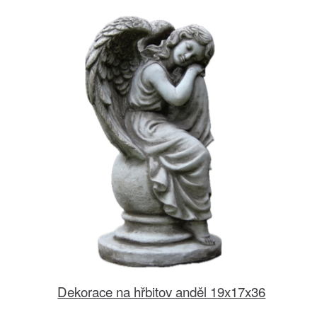
Dekorace na hřbitov anděl 19x17x36