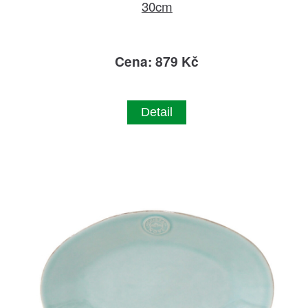
30cm
Cena: 879 Kč
Detail