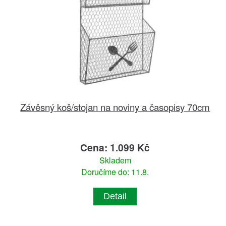
Závěsný koš/stojan na noviny a časopisy 70cm
Cena: 1.099 Kč
Skladem
Doručíme do: 11.8.
Detail