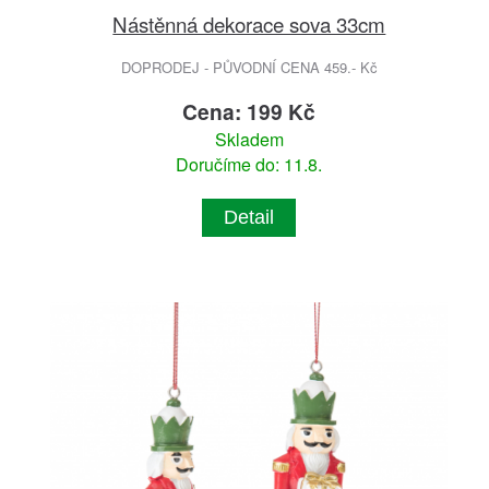
Nástěnná dekorace sova 33cm
DOPRODEJ - PŮVODNÍ CENA 459.- Kč
Cena: 199 Kč
Skladem
Doručíme do: 11.8.
Detail