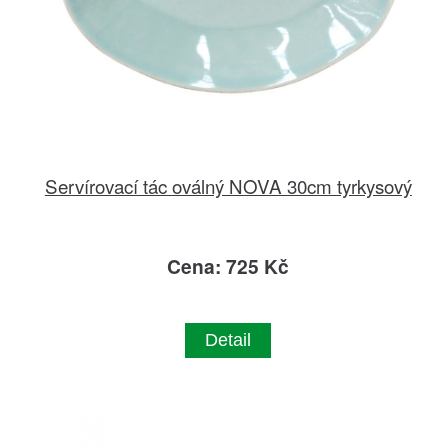
Servírovací tác oválný NOVA 30cm tyrkysový
Cena: 725 Kč
Detail