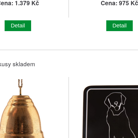
ena: 1.379 Kč
Cena: 975 K
Detail
Detail
kusy skladem