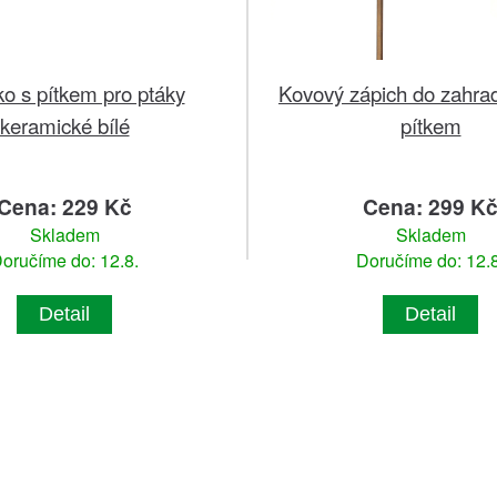
o s pítkem pro ptáky
Kovový zápich do zahra
keramické bílé
pítkem
Cena: 229 Kč
Cena: 299 K
Skladem
Skladem
oručíme do: 12.8.
Doručíme do: 12.8
Detail
Detail