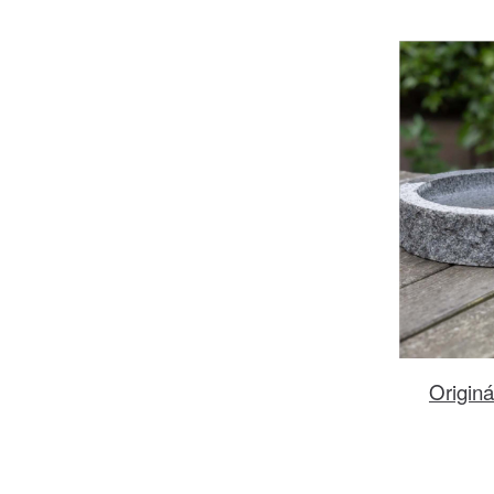
Originá