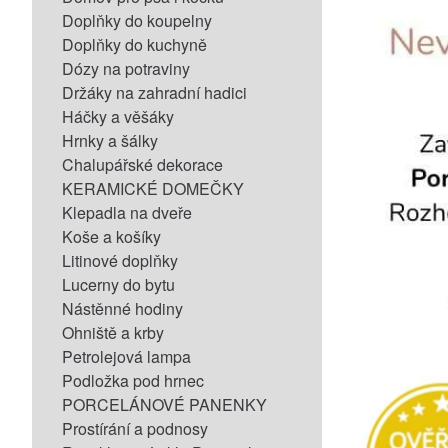
Doplňky do koupelny
Doplňky do kuchyně
Dózy na potraviny
Držáky na zahradní hadici
Háčky a věšáky
Hrnky a šálky
Chalupářské dekorace
KERAMICKÉ DOMEČKY
Klepadla na dveře
Koše a košíky
Litinové doplňky
Lucerny do bytu
Nástěnné hodiny
Ohniště a krby
Petrolejová lampa
Podložka pod hrnec
PORCELÁNOVÉ PANENKY
Prostírání a podnosy