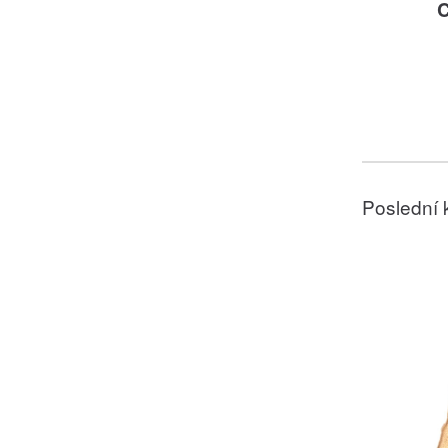
C
Poslední 