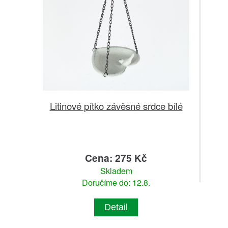
Litinové pítko závěsné srdce bílé
Cena: 275 Kč
Skladem
Doručíme do: 12.8.
Detail