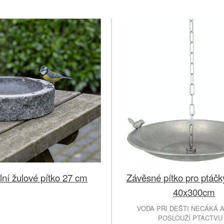
lní žulové pítko 27 cm
Závěsné pítko pro ptáčk
40x300cm
VODA PŘI DEŠTI NECÁKÁ 
POSLOUŽÍ PTACTVU !