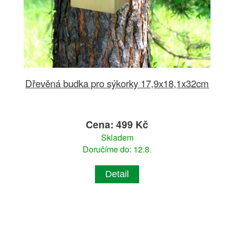
Dřevěná budka pro sýkorky 17,9x18,1x32cm
Cena: 499 Kč
Skladem
Doručíme do: 12.8.
Detail