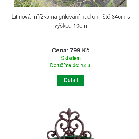
Litinová mřížka na grilování nad ohniště 34cm s
výškou 10cm
Cena: 799 Kč
Skladem
Doručíme do: 12.8.
Detail