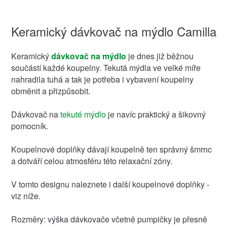
Keramický dávkovač na mýdlo Camilla
Keramický
dávkovač na mýdlo
je dnes již běžnou
součástí každé koupelny. Tekutá mýdla ve velké míře
nahradila tuhá a tak je potřeba i vybavení koupelny
obměnit a přizpůsobit.
Dávkovač na
tekuté mýdlo
je navíc praktický a šikovný
pomocník.
Koupelnové doplňky dávají koupelně ten správný šmrnc
a dotváří celou atmosféru této relaxační zóny.
V tomto designu naleznete i další koupelnové doplňky -
viz níže.
Rozměry: výška dávkovače včetně pumpičky je přesně