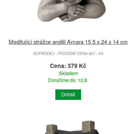
Meditující strážce anděl Amara 15,5 x 24 x 14 cm
DOPRODEJ - PŮVODNÍ CENA 827.- Kč
Cena: 379 Kč
Skladem
Doručíme do: 12.8.
Detail