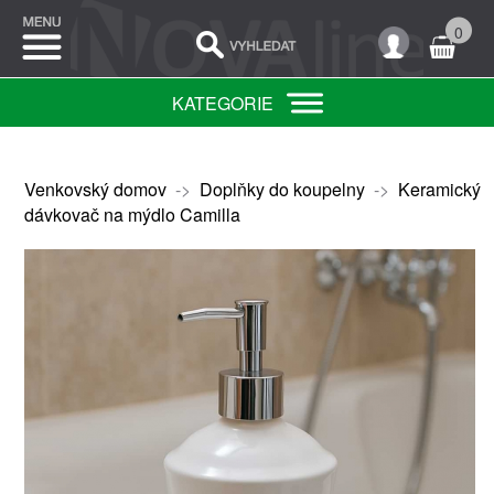
0
KATEGORIE
Venkovský domov
->
Doplňky do koupelny
->
Keramický
dávkovač na mýdlo Camilla