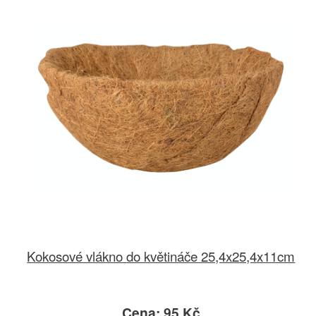
Kokosové vlákno do květináče 25,4x25,4x11cm
Cena: 95 Kč