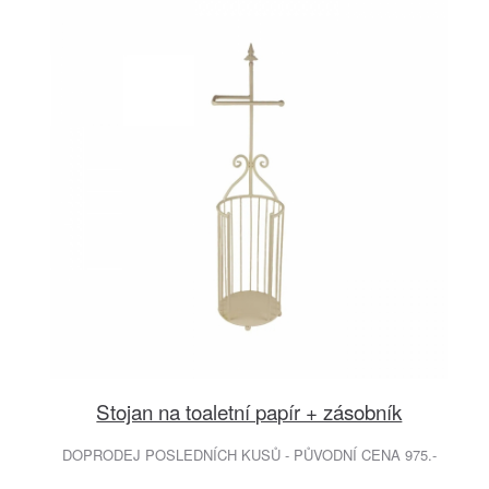
Stojan na toaletní papír + zásobník
DOPRODEJ POSLEDNÍCH KUSŮ - PŮVODNÍ CENA 975.-