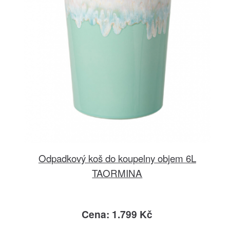
Odpadkový koš do koupelny objem 6L
TAORMINA
Cena: 1.799 Kč