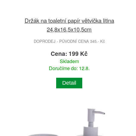
Držák na toaletní papír větvička litina
24,8x16,5x10,5cm
DOPRODEJ - PŮVODNÍ CENA 345.- Kč
Cena: 199 Kč
Skladem
Doručíme do: 12.8.
Detail