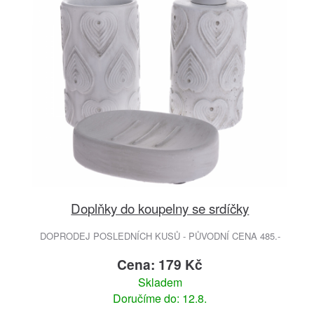
Doplňky do koupelny se srdíčky
DOPRODEJ POSLEDNÍCH KUSŮ - PŮVODNÍ CENA 485.-
Cena: 179 Kč
Skladem
Doručíme do: 12.8.