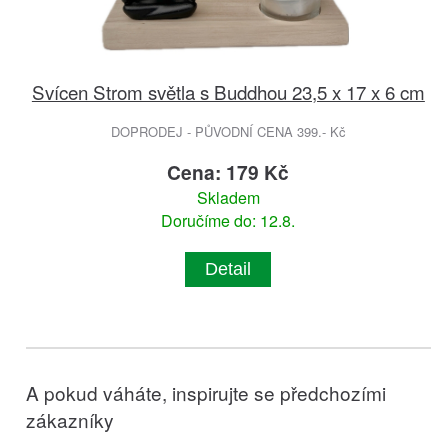
Svícen Strom světla s Buddhou 23,5 x 17 x 6 cm
DOPRODEJ - PŮVODNÍ CENA 399.- Kč
Cena: 179 Kč
Skladem
Doručíme do: 12.8.
Detail
A pokud váháte, inspirujte se předchozími
zákazníky