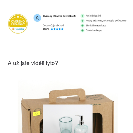
A už jste viděli tyto?