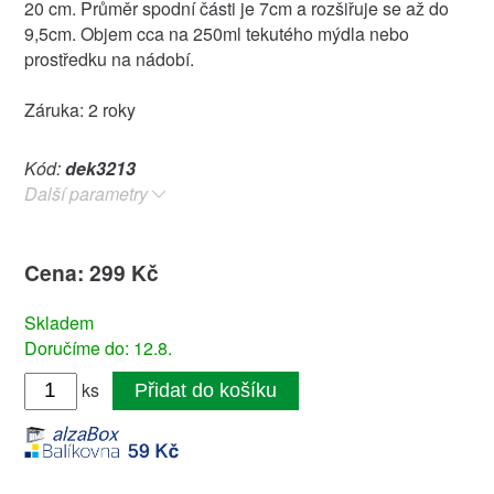
20 cm. Průměr spodní části je 7cm a rozšiřuje se až do
9,5cm. Objem cca na 250ml tekutého mýdla nebo
prostředku na nádobí.
Záruka: 2 roky
Kód:
dek3213
Další parametry
Cena: 299 Kč
Skladem
Doručíme do: 12.8.
ks
Přidat do košíku