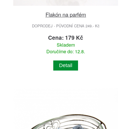
Flakón na parfém
DOPRODEJ - PŮVODNÍ CENA 249.- Kč
Cena: 179 Kč
Skladem
Doručíme do: 12.8.
Detail