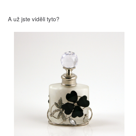
A už jste viděli tyto?