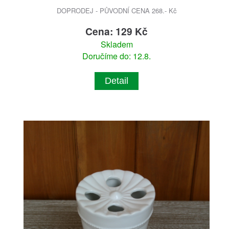
DOPRODEJ - PŮVODNÍ CENA 268.- Kč
Cena: 129 Kč
Skladem
Doručíme do: 12.8.
Detail