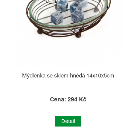
Mýdlenka se sklem hnědá 14x10x5cm
Cena: 294 Kč
Detail