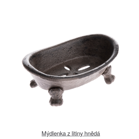
Mýdlenka z litiny hnědá