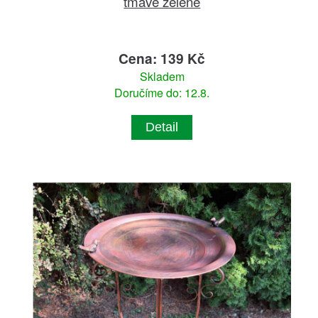
tmavě zelené
Cena: 139 Kč
Skladem
Doručíme do: 12.8.
Detail