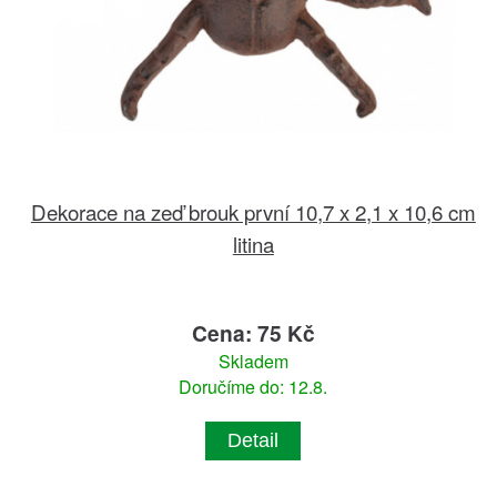
Dekorace na zeď brouk první 10,7 x 2,1 x 10,6 cm
litina
Cena: 75 Kč
Skladem
Doručíme do: 12.8.
Detail