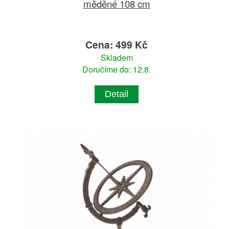
měděné 108 cm
Cena: 499 Kč
Skladem
Doručíme do: 12.8.
Detail