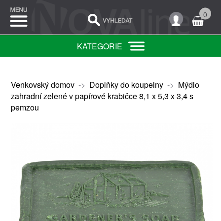
0
KATEGORIE
Venkovský domov
->
Doplňky do koupelny
->
Mýdlo
zahradní zelené v papírové krabičce 8,1 x 5,3 x 3,4 s
pemzou