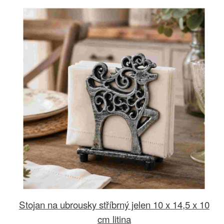
Stojan na ubrousky stříbrný jelen 10 x 14,5 x 10
cm litina