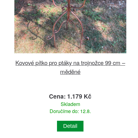
Kovové pítko pro ptáky na trojnožce 99 cm –
měděné
Cena: 1.179 Kč
Skladem
Doručíme do: 12.8.
Detail