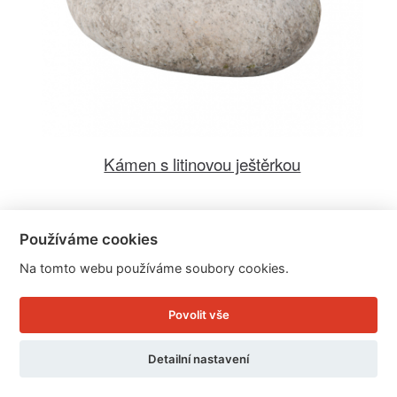
Kámen s litinovou ještěrkou
Cena: 179 Kč
Používáme cookies
Skladem
Na tomto webu používáme soubory cookies.
Doručíme do: 12.8.
Povolit vše
Detail
Detailní nastavení