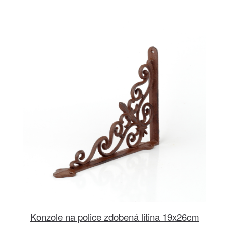
Konzole na police zdobená litina 19x26cm