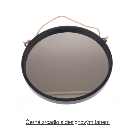
Černé zrcadlo s designovým lanem