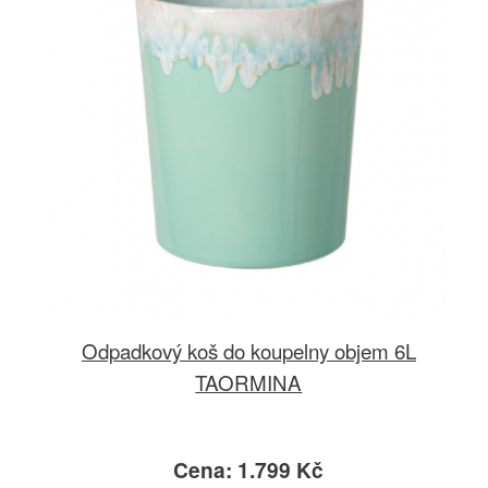
Odpadkový koš do koupelny objem 6L
TAORMINA
Cena: 1.799 Kč