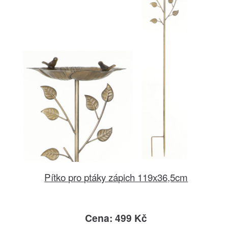
Pítko pro ptáky zápich 119x36,5cm
Cena: 499 Kč