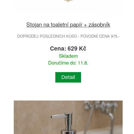
Stojan na toaletní papír + zásobník
DOPRODEJ POSLEDNÍCH KUSŮ - PŮVODNÍ CENA 975.-
Cena: 629 Kč
Skladem
Doručíme do: 11.8.
Detail