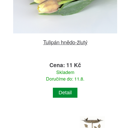
Tulipán hnědo-žlutý
Cena: 11 Kč
Skladem
Doručíme do: 11.8.
Detail