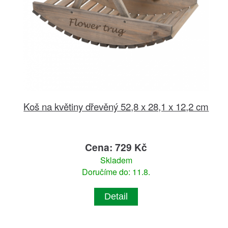
Koš na květiny dřevěný 52,8 x 28,1 x 12,2 cm
Cena: 729 Kč
Skladem
Doručíme do: 11.8.
Detail