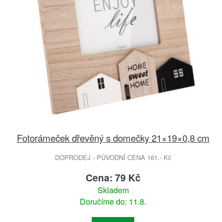
Fotorámeček dřevěný s domečky 21×19×0,8 cm
DOPRODEJ - PŮVODNÍ CENA 161.- Kč
Cena: 79 Kč
Skladem
Doručíme do: 11.8.