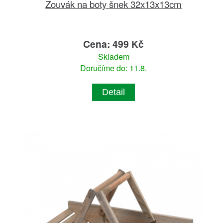
Zouvák na boty šnek 32x13x13cm
Cena: 499 Kč
Skladem
Doručíme do: 11.8.
Detail