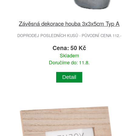
Závěsná dekorace houba 3x3x5cm Typ A
DOPRODEJ POSLEDNÍCH KUSŮ - PŮVODNÍ CENA 112.-
Cena: 50 Kč
Skladem
Doručíme do: 11.8.
Detail