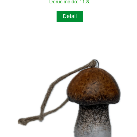
Doručíme do: 11.8.
Detail