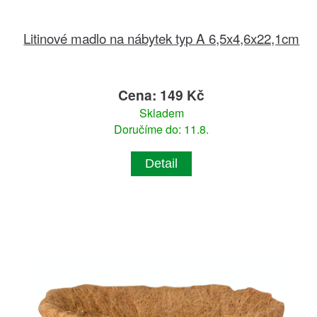
Litinové madlo na nábytek typ A 6,5x4,6x22,1cm
Cena: 149 Kč
Skladem
Doručíme do: 11.8.
Detail