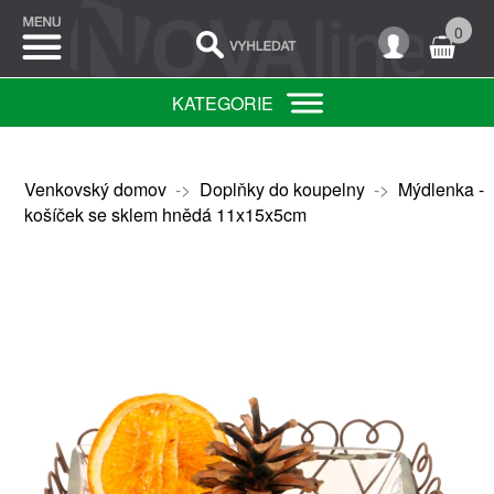
0
KATEGORIE
Venkovský domov
->
Doplňky do koupelny
->
Mýdlenka -
košíček se sklem hnědá 11x15x5cm