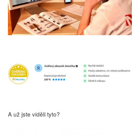
A už jste viděli tyto?