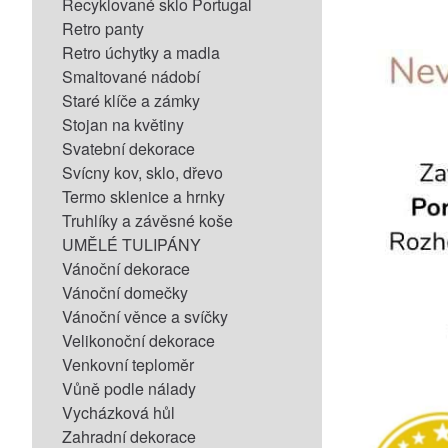
Recyklované sklo Portugal
Retro panty
Retro úchytky a madla
Smaltované nádobí
Staré klíče a zámky
Stojan na květiny
Svatební dekorace
Svícny kov, sklo, dřevo
Termo sklenice a hrnky
Truhlíky a závěsné koše
UMĚLÉ TULIPÁNY
Vánoční dekorace
Vánoční domečky
Vánoční věnce a svíčky
Velikonoční dekorace
Venkovní teploměr
Vůně podle nálady
Vycházková hůl
Zahradní dekorace