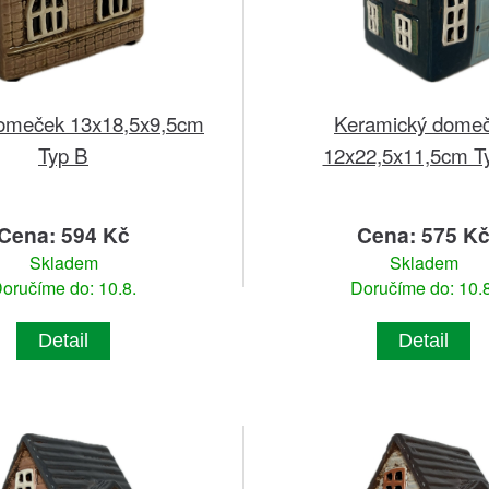
 domeček 13x18,5x9,5cm
Keramický dome
Typ B
12x22,5x11,5cm T
Cena: 594 Kč
Cena: 575 K
Skladem
Skladem
oručíme do: 10.8.
Doručíme do: 10.8
Detail
Detail