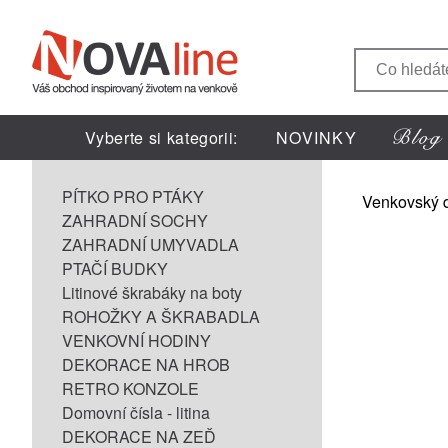
Vyberte si kategorii:
NOVINKY
PÍTKO PRO PTÁKY
Venkovský 
ZAHRADNÍ SOCHY
ZAHRADNÍ UMYVADLA
PTAČÍ BUDKY
Litinové škrabáky na boty
ROHOŽKY A ŠKRABADLA
VENKOVNÍ HODINY
DEKORACE NA HROB
RETRO KONZOLE
Domovní čísla - litina
DEKORACE NA ZEĎ