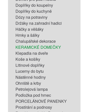
Doplňky do koupelny
Doplňky do kuchyně
Dózy na potraviny
Držáky na zahradní hadici
Háčky a věšáky
Hrnky a šálky
Chalupářské dekorace
KERAMICKÉ DOMEČKY
Klepadla na dveře
Koše a košíky
Litinové doplňky
Lucerny do bytu
Nástěnné hodiny
Ohniště a krby
Petrolejová lampa
Podložka pod hrnec
PORCELÁNOVÉ PANENKY
Prostírání a podnosy