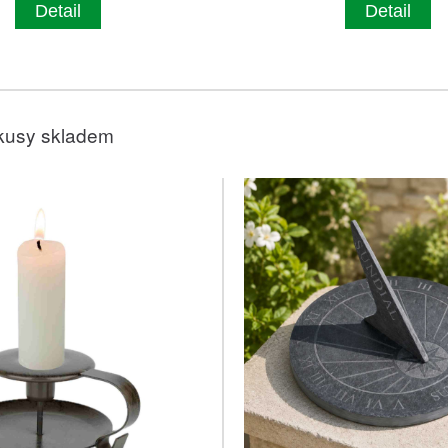
Detail
Detail
kusy skladem