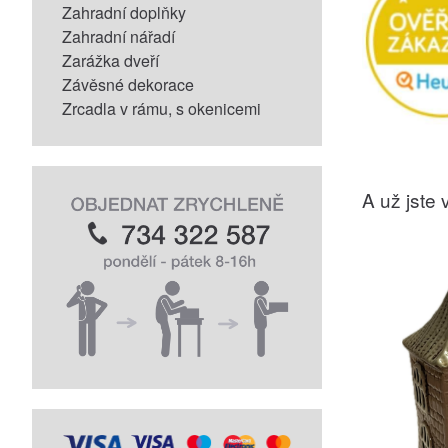
Zahradní doplňky
Zahradní nářadí
Zarážka dveří
Závěsné dekorace
Zrcadla v rámu, s okenicemi
A už jste v