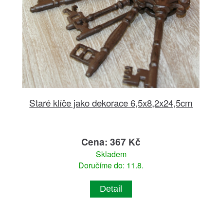
Staré klíče jako dekorace 6,5x8,2x24,5cm
Cena: 367 Kč
Skladem
Doručíme do: 11.8.
Detail