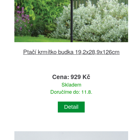
Ptačí krmítko budka 19,2x28,9x126cm
Cena: 929 Kč
Skladem
Doručíme do: 11.8.
Detail