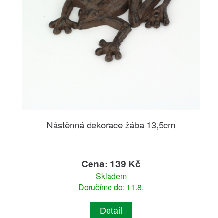
Nástěnná dekorace žába 13,5cm
Cena: 139 Kč
Skladem
Doručíme do: 11.8.
Detail