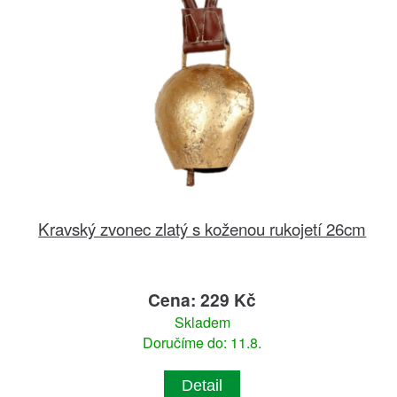
Kravský zvonec zlatý s koženou rukojetí 26cm
Cena: 229 Kč
Skladem
Doručíme do: 11.8.
Detail