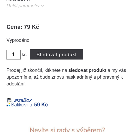
Další parametry
Cena: 79 Kč
Vyprodáno
ks
Sledovat produkt
Prodej již skončil, klikněte na
sledovat produkt
a my vás
upozorníme, až bude znovu naskladněný a připravený k
odeslání.