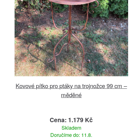
Kovové pítko pro ptáky na trojnožce 99 cm –
měděné
Cena: 1.179 Kč
Skladem
Doručíme do: 11.8.