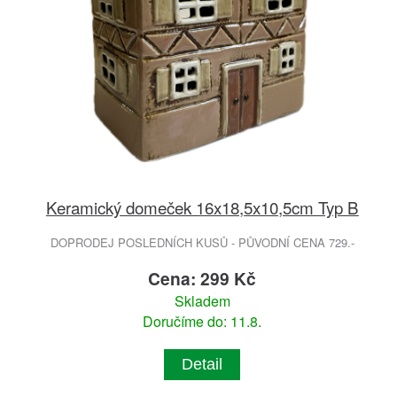
Keramický domeček 16x18,5x10,5cm Typ B
DOPRODEJ POSLEDNÍCH KUSŮ - PŮVODNÍ CENA 729.-
Cena: 299 Kč
Skladem
Doručíme do: 11.8.
Detail