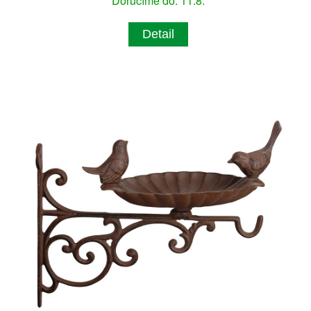
Doručíme do: 11.8.
Detail