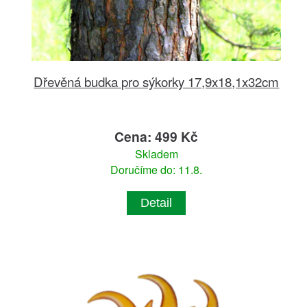
Dřevěná budka pro sýkorky 17,9x18,1x32cm
Cena: 499 Kč
Skladem
Doručíme do: 11.8.
Detail