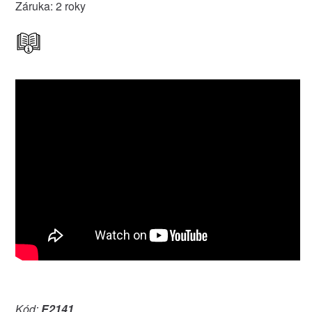
Záruka: 2 roky
Kód:
E2141