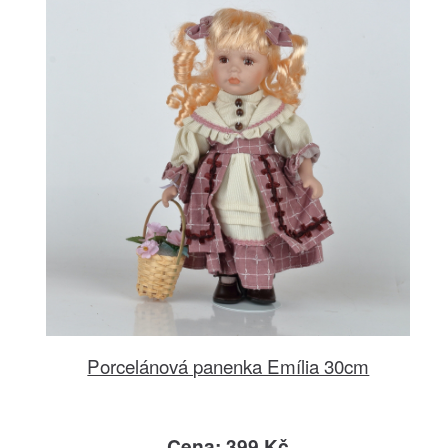
Porcelánová panenka Emília 30cm
Cena: 399 Kč