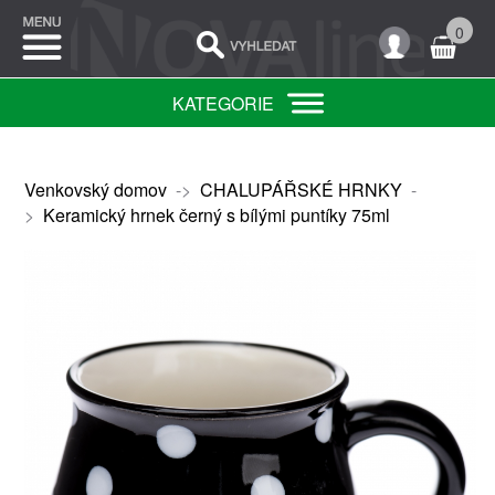
0
KATEGORIE
Venkovský domov
->
CHALUPÁŘSKÉ HRNKY
-
>
Keramický hrnek černý s bílými puntíky 75ml