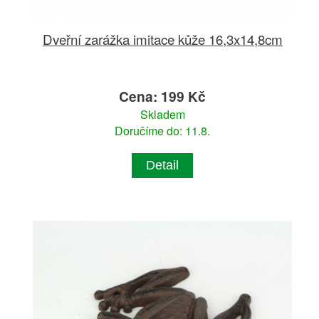
Dveřní zarážka imitace kůže 16,3x14,8cm
Cena: 199 Kč
Skladem
Doručíme do: 11.8.
Detail