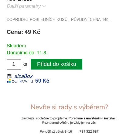
Další parametry
DOPRODEJ POSLEDNÍCH KUSŮ - PŮVODNÍ CENA 149.-
Cena: 49 Kč
Skladem
Doručíme do: 11.8.
ks
Přidat do košíku