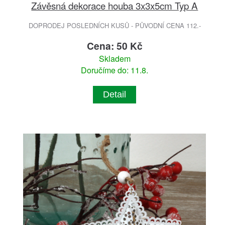
Závěsná dekorace houba 3x3x5cm Typ A
DOPRODEJ POSLEDNÍCH KUSŮ - PŮVODNÍ CENA 112.-
Cena: 50 Kč
Skladem
Doručíme do: 11.8.
Detail