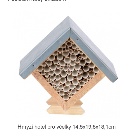
Hmyzí hotel pro včelky 14,5x19,8x18,1cm