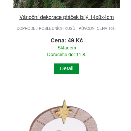
Vánoční dekorace ptáček bílý 14x8x4cm
DOPRODEJ POSLEDNÍCH KUSŮ - PŮVODNÍ CENA 163.-
Cena: 49 Kč
Skladem
Doručíme do: 11.8.
Detail