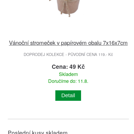
Vánoční stromeček v papírovém obalu 7x16x7cm
DOPRODEJ KOLEKCE - PŮVODNÍ CENA 119.- Kč
Cena: 49 Kč
Skladem
Doručíme do: 11.8.
Detail
Poslední kusy skladem