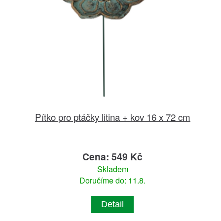
Pítko pro ptáčky litina + kov 16 x 72 cm
Cena: 549 Kč
Skladem
Doručíme do: 11.8.
Detail