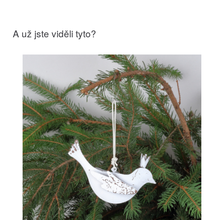
A už jste viděli tyto?