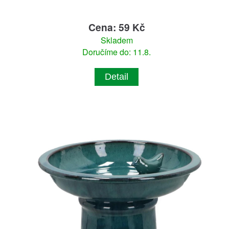
Cena: 59 Kč
Skladem
Doručíme do: 11.8.
Detail