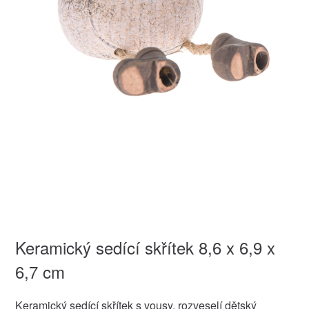
Keramický sedící skřítek 8,6 x 6,9 x
6,7 cm
Keramický sedící skřítek s vousy, rozveselí dětský