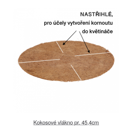
Kokosové vlákno pr. 45,4cm