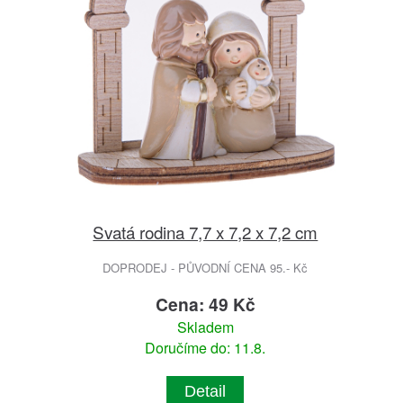
Svatá rodina 7,7 x 7,2 x 7,2 cm
DOPRODEJ - PŮVODNÍ CENA 95.- Kč
Cena: 49 Kč
Skladem
Doručíme do: 11.8.
Detail