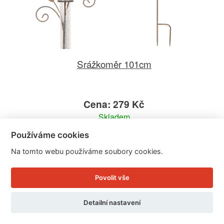
Srážkoměr 101cm
Cena: 279 Kč
Skladem
Doručíme do: 11.8.
Používáme cookies
Na tomto webu používáme soubory cookies.
Detail
Povolit vše
Detailní nastavení