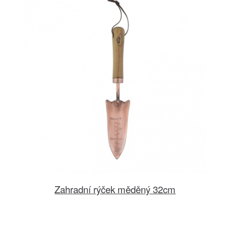
Zahradní rýček měděný 32cm