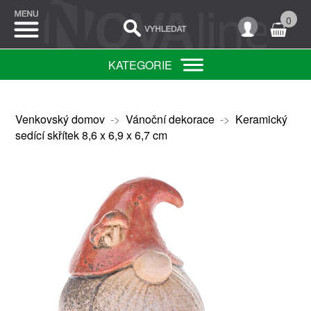
0
KATEGORIE
Venkovský domov
->
Vánoční dekorace
->
Keramický
sedící skřítek 8,6 x 6,9 x 6,7 cm