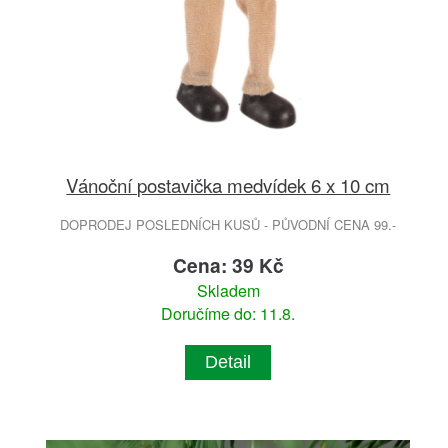
Vánoční postavička medvídek 6 x 10 cm
DOPRODEJ POSLEDNÍCH KUSŮ - PŮVODNÍ CENA 99.-
Cena: 39 Kč
Skladem
Doručíme do: 11.8.
Detail