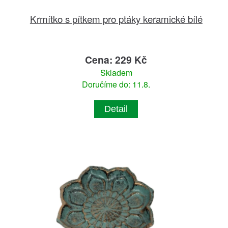
Krmítko s pítkem pro ptáky keramické bílé
Cena: 229 Kč
Skladem
Doručíme do: 11.8.
Detail