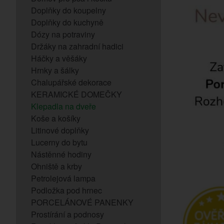
Doplňky do koupelny
Doplňky do kuchyně
Dózy na potraviny
Držáky na zahradní hadici
Háčky a věšáky
Hrnky a šálky
Chalupářské dekorace
KERAMICKÉ DOMEČKY
Klepadla na dveře
Koše a košíky
Litinové doplňky
Lucerny do bytu
Nástěnné hodiny
Ohniště a krby
Petrolejová lampa
Podložka pod hrnec
PORCELÁNOVÉ PANENKY
Prostírání a podnosy