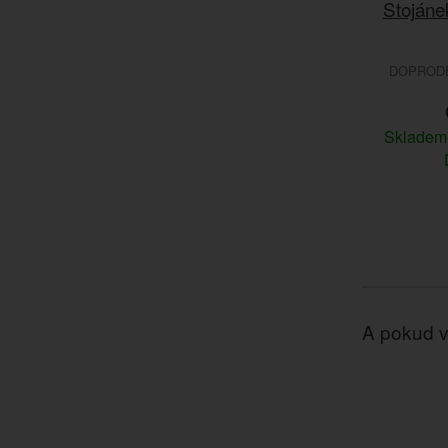
Stojáne
DOPRODEJ
Sklade
A pokud v