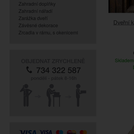
Zahradní doplňky
Zahradní nářadí
Zarážka dveří
Dveřní 
Závěsné dekorace
Zrcadla v rámu, s okenicemi
Sklade