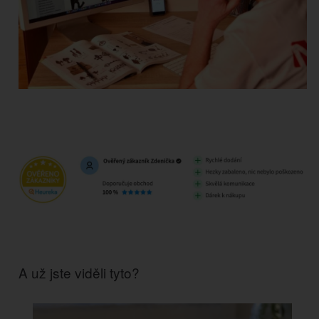
A už jste viděli tyto?