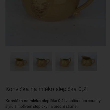
Konvička na mléko slepička 0,2l
Konvička na mléko slepička 0,2l
v oblíbeném country
stylu s motivem slepičky na přední straně.