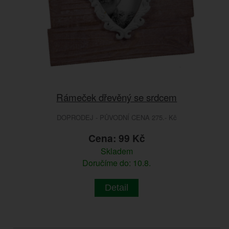
Rámeček dřevěný se srdcem
DOPRODEJ - PŮVODNÍ CENA 275.- Kč
Cena: 99 Kč
Skladem
Doručíme do: 10.8.
Detail