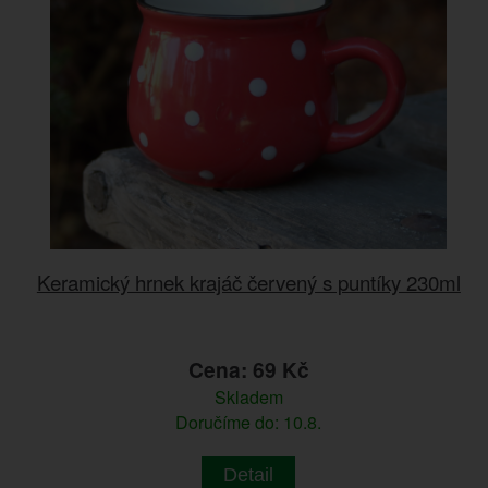
Keramický hrnek krajáč červený s puntíky 230ml
Cena: 69 Kč
Skladem
Doručíme do: 10.8.
Detail