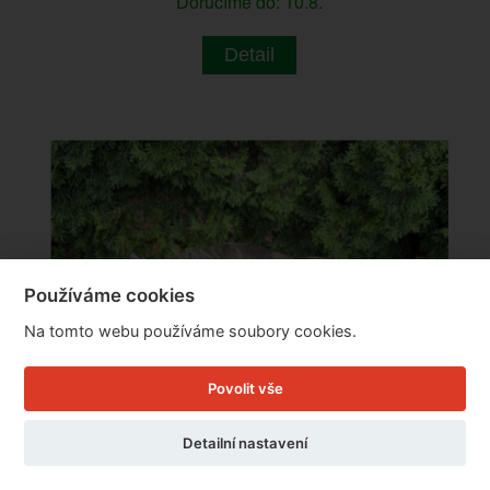
Doručíme do: 10.8.
Detail
Používáme cookies
Na tomto webu používáme soubory cookies.
Povolit vše
Detailní nastavení