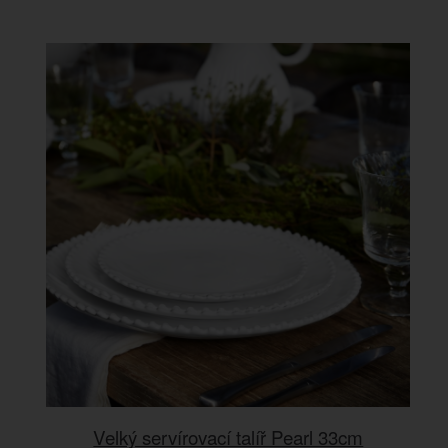
Velký servírovací talíř Pearl 33cm