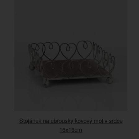
Stojánek na ubrousky kovový motiv srdce
16x16cm