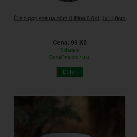
Číslo popisné na dům 0 litina 8,0x1,1x11,8cm
Cena: 99 Kč
Skladem
Doručíme do: 10.8.
Detail