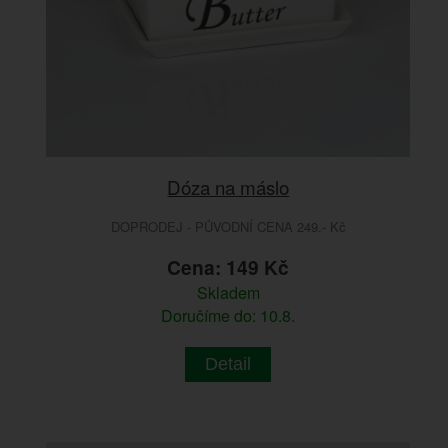
Dóza na máslo
DOPRODEJ - PŮVODNÍ CENA 249.- Kč
Cena: 149 Kč
Skladem
Doručíme do: 10.8.
Detail