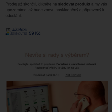
Prodej již skončil, klikněte na
sledovat produkt
a my vás
upozorníme, až bude znovu naskladněný a připravený k
odeslání.