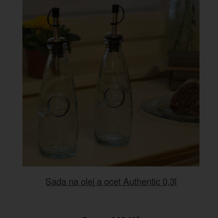
Sada na olej a ocet Authentic 0,3l