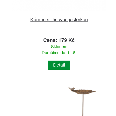
Kámen s litinovou ještěrkou
Cena: 179 Kč
Skladem
Doručíme do: 11.8.
Detail