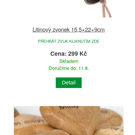
Litinový zvonek 15,5×22×9cm
PŘEHRÁT ZVUK KLIKNUTÍM ZDE
Cena: 299 Kč
Skladem
Doručíme do: 11.8.
Detail