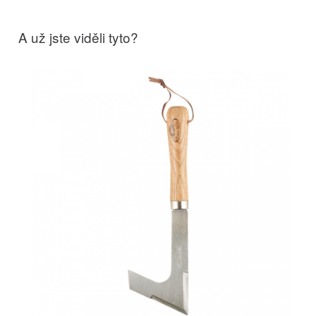
A už jste viděli tyto?