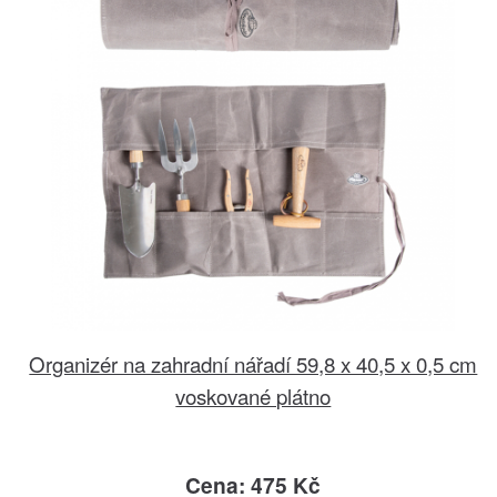
Organizér na zahradní nářadí 59,8 x 40,5 x 0,5 cm
voskované plátno
Cena: 475 Kč