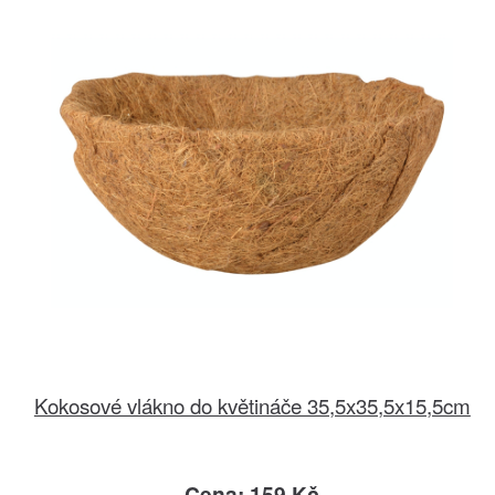
Kokosové vlákno do květináče 35,5x35,5x15,5cm
Cena: 159 Kč