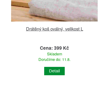
Drátěný koš oválný, velikost L
Cena: 399 Kč
Skladem
Doručíme do: 11.8.
Detail