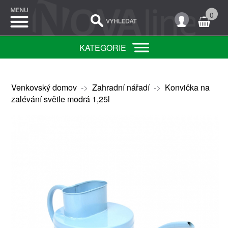
0
KATEGORIE
Venkovský domov
->
Zahradní nářadí
->
Konvička na
zalévání světle modrá 1,25l