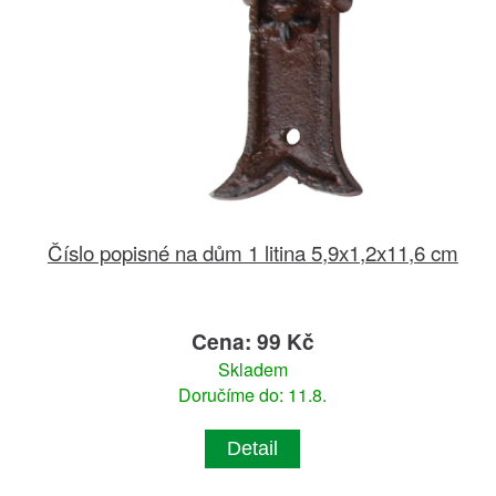
Číslo popisné na dům 1 litina 5,9x1,2x11,6 cm
Cena: 99 Kč
Skladem
Doručíme do: 11.8.
Detail