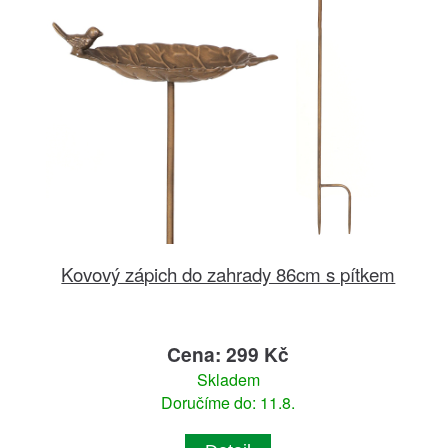
Kovový zápich do zahrady 86cm s pítkem
Cena: 299 Kč
Skladem
Doručíme do: 11.8.