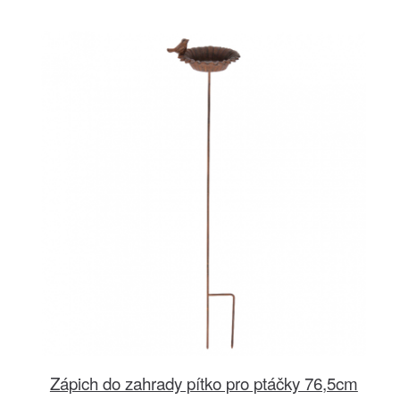
Zápich do zahrady pítko pro ptáčky 76,5cm