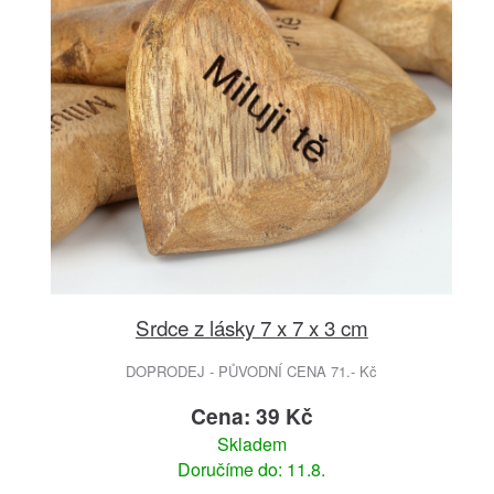
Srdce z lásky 7 x 7 x 3 cm
DOPRODEJ - PŮVODNÍ CENA 71.- Kč
Cena: 39 Kč
Skladem
Doručíme do: 11.8.