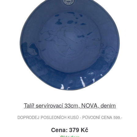
Talíř servírovací 33cm, NOVA, denim
DOPRODEJ POSLEDNÍCH KUSŮ - PŮVODNÍ CENA 599.-
Cena: 379 Kč