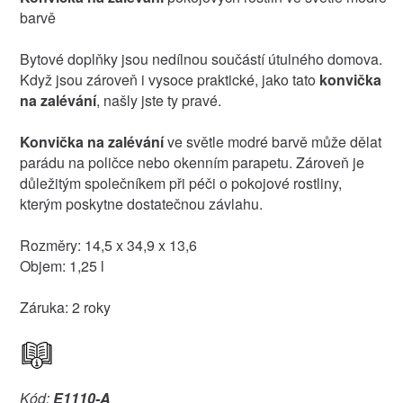
barvě
Bytové doplňky jsou nedílnou součástí útulného domova.
Když jsou zároveň i vysoce praktické, jako tato
konvička
na zalévání
, našly jste ty pravé.
Konvička na zalévání
ve světle modré barvě může dělat
parádu na poličce nebo okenním parapetu. Zároveň je
důležitým společníkem při péči o pokojové rostliny,
kterým poskytne dostatečnou závlahu.
Rozměry: 14,5 x 34,9 x 13,6
Objem: 1,25 l
Záruka: 2 roky
Kód:
E1110-A