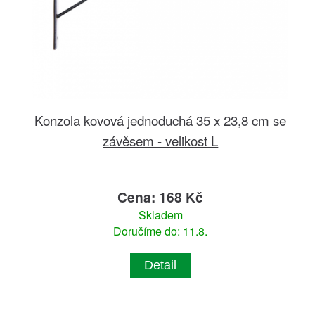
Konzola kovová jednoduchá 35 x 23,8 cm se
závěsem - velikost L
Cena: 168 Kč
Skladem
Doručíme do: 11.8.
Detail