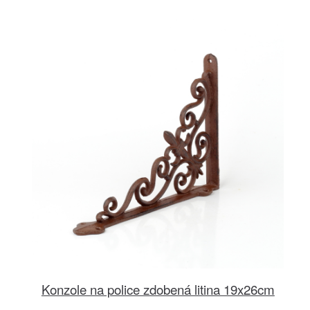
Konzole na police zdobená litina 19x26cm