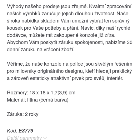
Výhody našeho prodeje jsou zřejmé. Kvalitní zpracování
našich výrobků zaručuje jejich dlouhou životnost. Naše
široká nabídka skladem Vám umožní vybrat ten správný
kousek pro Vaše potřeby a přání. Navíc, díky naší rychlé
dodávce, můžete mít zakoupené konzole již zítra.
Abychom Vám poskytli záruku spokojenosti, nabízíme 30
denní záruku na vrácení zboží.
Věříme, že naše konzole na police jsou skvělým řešením
pro milovníky originálního designu, kteří hledají praktický
a zároveň esteticky atraktivní prvek pro svéůj interiér.
Rozměry: 18 x 18 x 1,7(3,9) cm
Materiál: litina (černá barva)
Záruka: 2 roky
Kód:
E3779
Další parametry