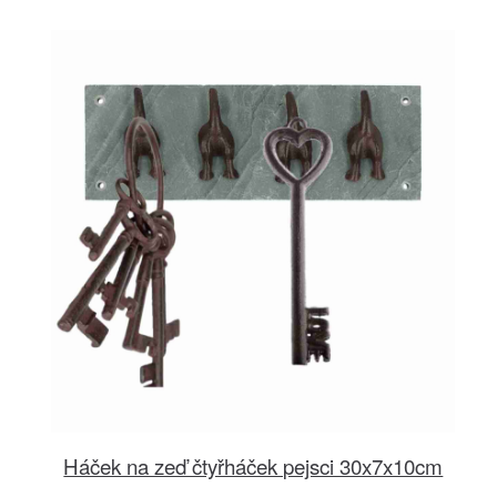
Háček na zeď čtyřháček pejsci 30x7x10cm