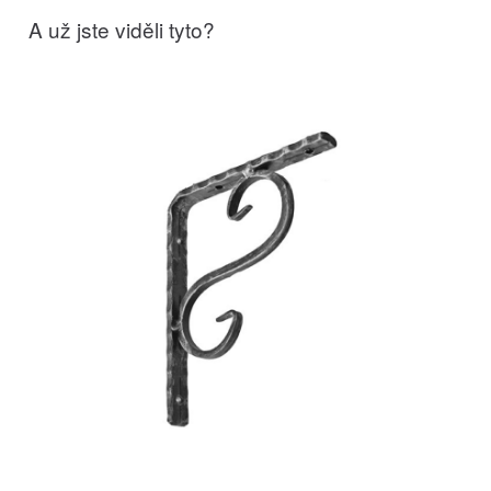
A už jste viděli tyto?