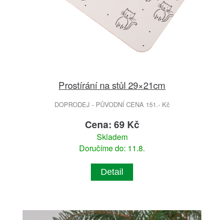
Prostírání na stůl 29×21cm
DOPRODEJ - PŮVODNÍ CENA 151.- Kč
Cena: 69 Kč
Skladem
Doručíme do: 11.8.
Detail