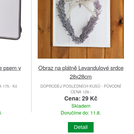
se psem v
Obraz na plátně Levandulové srdce
28x28cm
175.- Kč
DOPRODEJ POSLEDNÍCH KUSŮ - PŮVODNÍ
CENA 129.-
Cena: 29 Kč
Skladem
.
Doručíme do: 11.8.
Detail