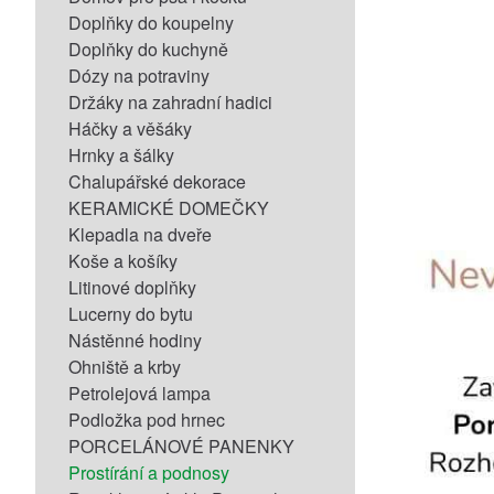
Doplňky do koupelny
Doplňky do kuchyně
Dózy na potraviny
Držáky na zahradní hadici
Háčky a věšáky
Hrnky a šálky
Chalupářské dekorace
KERAMICKÉ DOMEČKY
Klepadla na dveře
Koše a košíky
Litinové doplňky
Lucerny do bytu
Nástěnné hodiny
Ohniště a krby
Petrolejová lampa
Podložka pod hrnec
PORCELÁNOVÉ PANENKY
Prostírání a podnosy