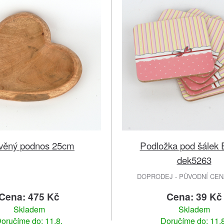
věný podnos 25cm
Podložka pod šále
dek5263
DOPRODEJ - PŮVODNÍ CENA
Cena: 475 Kč
Cena: 39 Kč
Skladem
Skladem
oručíme do: 11.8.
Doručíme do: 11.8