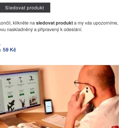
Sledovat produkt
končil, klikněte na
sledovat produkt
a my vás upozorníme,
vu naskladněný a připravený k odeslání.