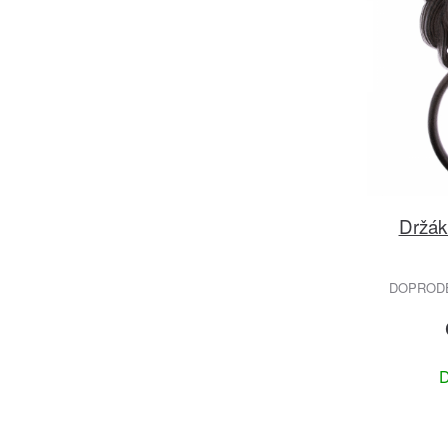
Držák
DOPRODEJ
D