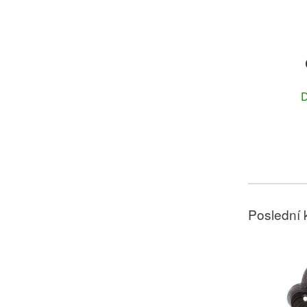
D
Poslední 