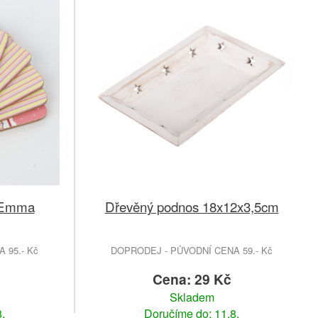
k Emma
Dřevěný podnos 18x12x3,5cm
 95.- Kč
DOPRODEJ - PŮVODNÍ CENA 59.- Kč
Cena: 29 Kč
Skladem
.
Doručíme do: 11.8.