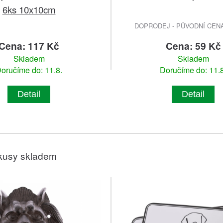
6ks 10x10cm
DOPRODEJ - PŮVODNÍ CENA 
Cena: 117 Kč
Cena: 59 Kč
Skladem
Skladem
oručíme do: 11.8.
Doručíme do: 11.8
Detail
Detail
kusy skladem