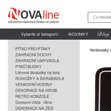
Vyberte si kategorii:
NOVINKY
PÍTKO PRO PTÁKY
Venkovský 
ZAHRADNÍ SOCHY
ZAHRADNÍ UMYVADLA
PTAČÍ BUDKY
Litinové škrabáky na boty
ROHOŽKY A ŠKRABADLA
VENKOVNÍ HODINY
DEKORACE NA HROB
RETRO KONZOLE
Domovní čísla - litina
DEKORACE NA ZEĎ