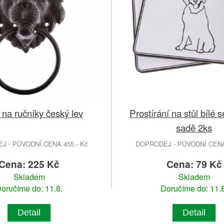
 na ručníky český lev
Prostírání na stůl bílé 
sadě 2ks
 - PŮVODNÍ CENA 455.- Kč
DOPRODEJ - PŮVODNÍ CENA 
Cena: 225 Kč
Cena: 79 Kč
Skladem
Skladem
oručíme do: 11.8.
Doručíme do: 11.8
Detail
Detail