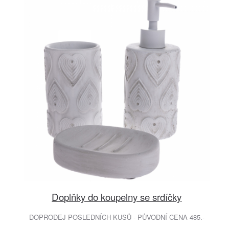
Doplňky do koupelny se srdíčky
DOPRODEJ POSLEDNÍCH KUSŮ - PŮVODNÍ CENA 485.-