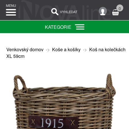
0
KATEGORIE
Venkovský domov
->
Koše a košíky
->
Koš na kolečkách
XL 59cm