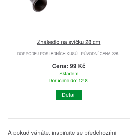
Zhášedlo na svíčku 28 cm
DOPRODEJ POSLEDNÍCH KUSŮ - PŮVODNÍ CENA 225.-
Cena: 99 Kč
Skladem
Doručíme do: 12.8.
Detail
A pokud váháte, inspirujte se předchozími