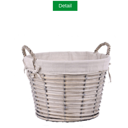
Detail