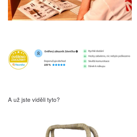
A už jste viděli tyto?