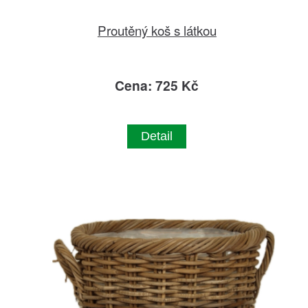
Proutěný koš s látkou
Cena: 725 Kč
Detail