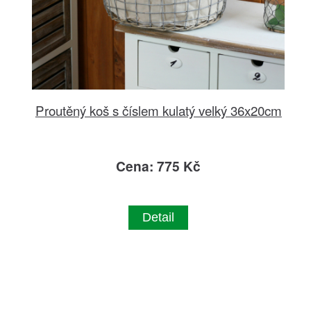
Proutěný koš s číslem kulatý velký 36x20cm
Cena: 775 Kč
Detail