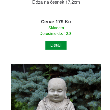
Dóza na česnek 17,2cm
Cena: 179 Kč
Skladem
Doručíme do: 12.8.
Detail