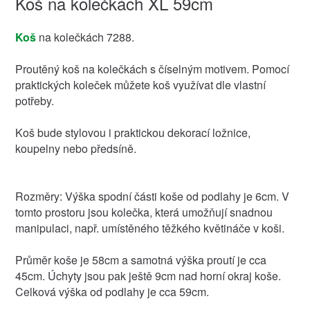
Koš na kolečkách XL 59cm
Koš
na kolečkách 7288.
Proutěný koš na kolečkách s číselným motivem. Pomocí
praktických koleček můžete koš využívat dle vlastní
potřeby.
Koš bude stylovou i praktickou dekorací ložnice,
koupelny nebo předsíně.
Rozměry: Výška spodní části koše od podlahy je 6cm. V
tomto prostoru jsou kolečka, která umožňují snadnou
manipulaci, např. umístěného těžkého květináče v koši.
Průměr koše je 58cm a samotná výška proutí je cca
45cm. Úchyty jsou pak ještě 9cm nad horní okraj koše.
Celková výška od podlahy je cca 59cm.