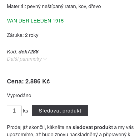
Materiál: pevný neštípaný ratan, kov, dřevo
VAN DER LEEDEN 1915
Záruka: 2 roky
Kód:
dek7288
Další parametry
Cena: 2.886 Kč
Vyprodáno
ks
Sledovat produkt
Prodej již skončil, klikněte na
sledovat produkt
a my vás
upozorníme, až bude znovu naskladněný a připravený k