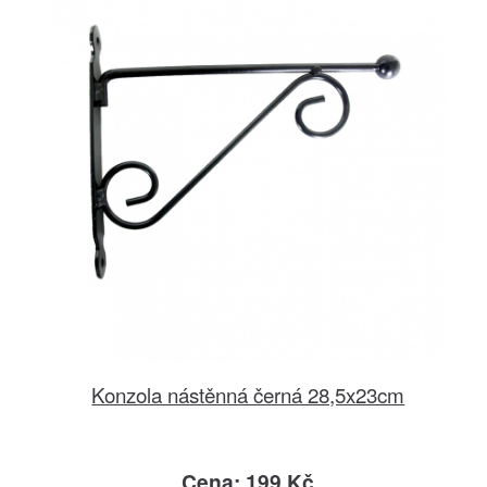
Konzola nástěnná černá 28,5x23cm
Cena: 199 Kč