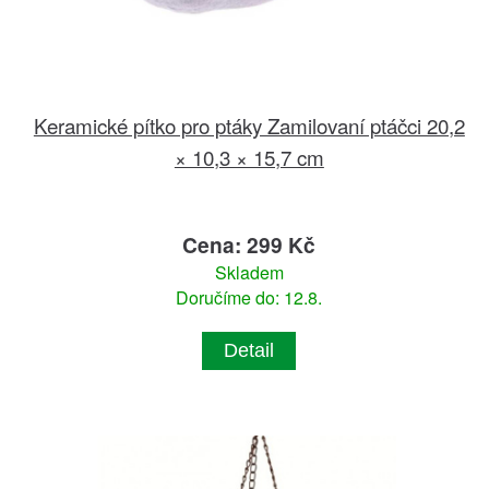
Keramické pítko pro ptáky Zamilovaní ptáčci 20,2
× 10,3 × 15,7 cm
Cena: 299 Kč
Skladem
Doručíme do: 12.8.
Detail