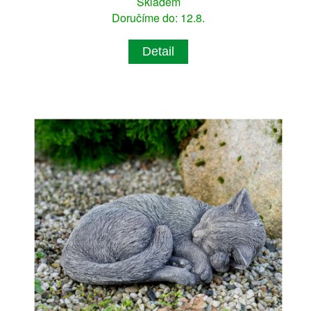
Skladem
Doručíme do: 12.8.
Detail