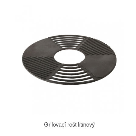
Grilovací rošt litinový