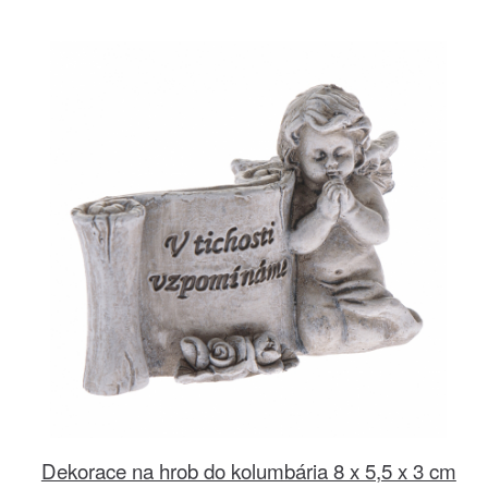
Dekorace na hrob do kolumbária 8 x 5,5 x 3 cm