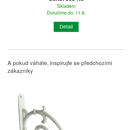
Skladem
Doručíme do: 11.8.
Detail
A pokud váháte, inspirujte se předchozími
zákazníky