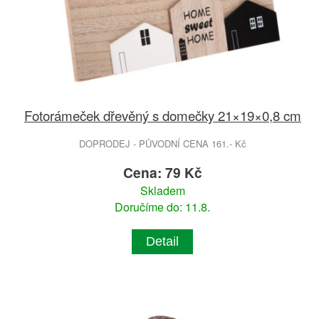
Fotorámeček dřevěný s domečky 21×19×0,8 cm
DOPRODEJ - PŮVODNÍ CENA 161.- Kč
Cena: 79 Kč
Skladem
Doručíme do: 11.8.
Detail