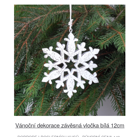
Vánoční dekorace závěsná vločka bílá 12cm