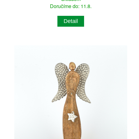
Doručíme do: 11.8.
Detail