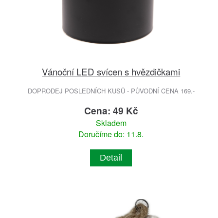
Vánoční LED svícen s hvězdičkami
DOPRODEJ POSLEDNÍCH KUSŮ - PŮVODNÍ CENA 169.-
Cena: 49 Kč
Skladem
Doručíme do: 11.8.
Detail