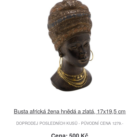
Busta africká žena hnědá a zlatá, 17x19,5 cm
DOPRODEJ POSLEDNÍCH KUSŮ - PŮVODNÍ CENA 1279.-
Cena: 500 Kč