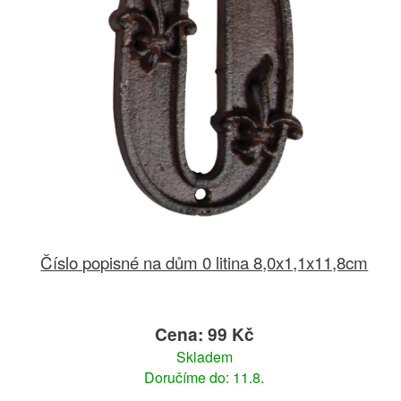
Číslo popisné na dům 0 litina 8,0x1,1x11,8cm
Cena: 99 Kč
Skladem
Doručíme do: 11.8.