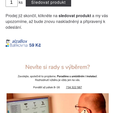
ks
Sledovat produkt
Prodej již skončil, klikněte na
sledovat produkt
a my vás
upozorníme, až bude znovu naskladněný a připravený k
odeslání.