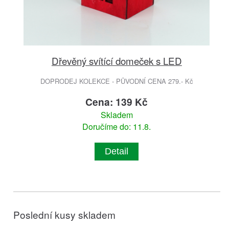
Dřevěný svítící domeček s LED
DOPRODEJ KOLEKCE - PŮVODNÍ CENA 279.- Kč
Cena: 139 Kč
Skladem
Doručíme do: 11.8.
Detail
Poslední kusy skladem