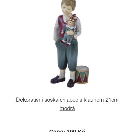
Dekorativní soška chlapec s klaunem 21cm
modrá
Cena: 399 Kč