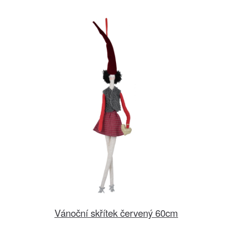
Vánoční skřítek červený 60cm