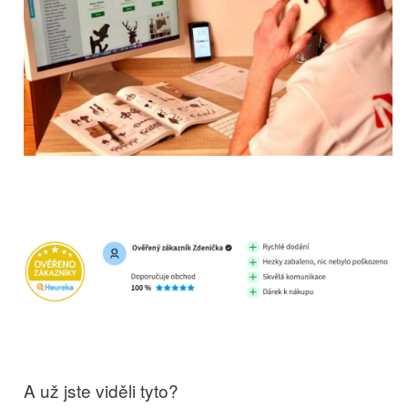
A už jste viděli tyto?