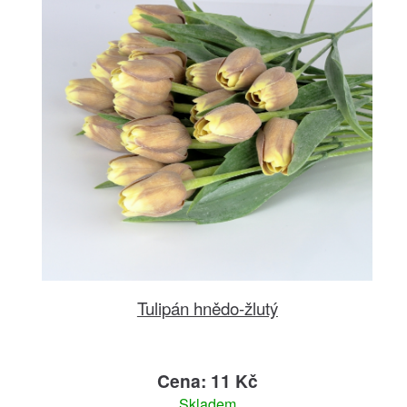
Tulipán hnědo-žlutý
Cena: 11 Kč
Skladem