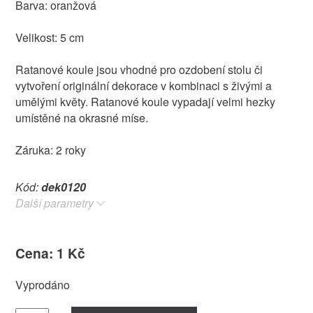
Barva: oranžová
Velikost: 5 cm
Ratanové koule jsou vhodné pro ozdobení stolu či
vytvoření originální dekorace v kombinaci s živými a
umělými květy. Ratanové koule vypadají velmi hezky
umístěné na okrasné míse.
Záruka: 2 roky
Kód:
dek0120
Další parametry
Cena: 1 Kč
Vyprodáno