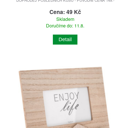
DOPRODEJ POSLEDNÍCH KUSŮ - PŮVODNÍ CENA 149.-
Cena: 49 Kč
Skladem
Doručíme do: 11.8.
Detail