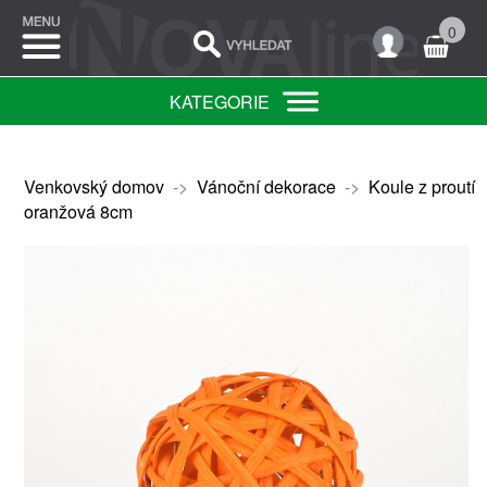
0
KATEGORIE
Venkovský domov
->
Vánoční dekorace
->
Koule z proutí
oranžová 8cm