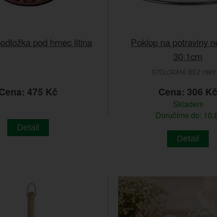
odložka pod hrnec litina
Poklop na potraviny n
30,1cm
STOLOVÁNÍ BEZ HMY
Cena: 475 Kč
Cena: 306 K
Skladem
Doručíme do: 10.8
Detail
Detail