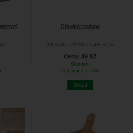
erezový
Dřevěný podnos
ZU
DOPRODEJ - PŮVODNÍ CENA 99.- Kč
č
Cena: 49 Kč
Skladem
.
Doručíme do: 10.8.
Detail