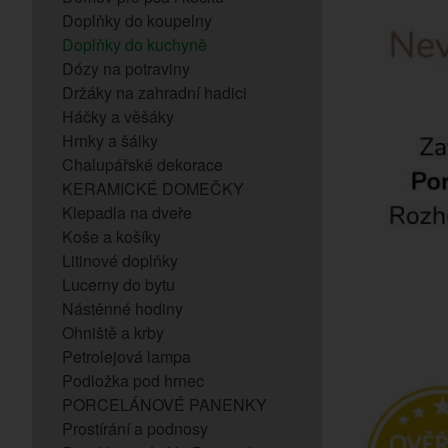
Doplňky do koupelny
Doplňky do kuchyně
Dózy na potraviny
Držáky na zahradní hadici
Háčky a věšáky
Hrnky a šálky
Chalupářské dekorace
KERAMICKÉ DOMEČKY
Klepadla na dveře
Koše a košíky
Litinové doplňky
Lucerny do bytu
Nástěnné hodiny
Ohniště a krby
Petrolejová lampa
Podložka pod hrnec
PORCELÁNOVÉ PANENKY
Prostírání a podnosy