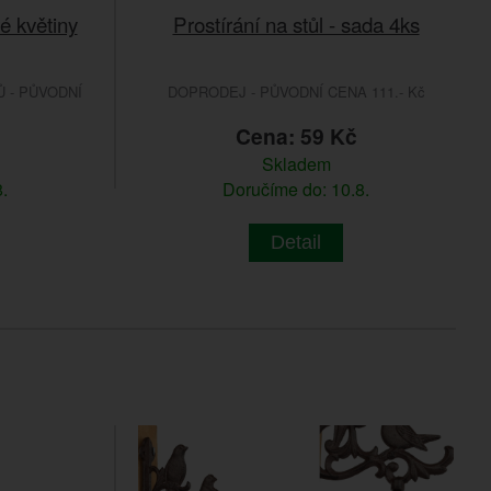
é květiny
Prostírání na stůl - sada 4ks
 - PŮVODNÍ
DOPRODEJ - PŮVODNÍ CENA 111.- Kč
č
Cena: 59 Kč
Skladem
.
Doručíme do: 10.8.
Detail