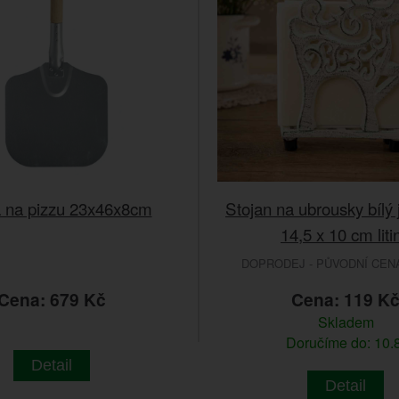
 na pizzu 23x46x8cm
Stojan na ubrousky bílý 
14,5 x 10 cm liti
DOPRODEJ - PŮVODNÍ CENA 
Cena: 679 Kč
Cena: 119 K
Skladem
Doručíme do: 10.8
Detail
Detail