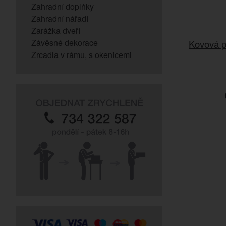
Zahradní doplňky
Zahradní nářadí
Zarážka dveří
Závěsné dekorace
Kovová p
Zrcadla v rámu, s okenicemi