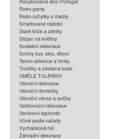
Recyklované sklo Portugal
Retro panty
Retro úchytky a madla
Smaltované nádobí
Staré klíče a zámky
Stojan na květiny
Svatební dekorace
Svícny kov, sklo, dřevo
Termo sklenice a hrnky
Truhlíky a závěsné koše
UMĚLÉ TULIPÁNY
Vánoční dekorace
Vánoční domečky
Vánoční věnce a svíčky
Velikonoční dekorace
Venkovní teploměr
Vůně podle nálady
Vycházková hůl
Zahradní dekorace