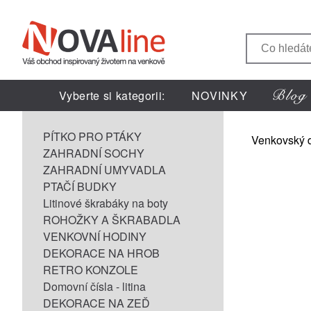
Vyberte si kategorii:
NOVINKY
PÍTKO PRO PTÁKY
Venkovský 
ZAHRADNÍ SOCHY
ZAHRADNÍ UMYVADLA
PTAČÍ BUDKY
Litinové škrabáky na boty
ROHOŽKY A ŠKRABADLA
VENKOVNÍ HODINY
DEKORACE NA HROB
RETRO KONZOLE
Domovní čísla - litina
DEKORACE NA ZEĎ