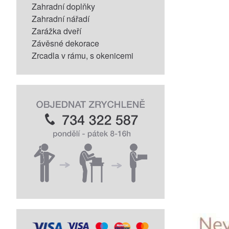
Zahradní doplňky
Zahradní nářadí
Zarážka dveří
Závěsné dekorace
Zrcadla v rámu, s okenicemi