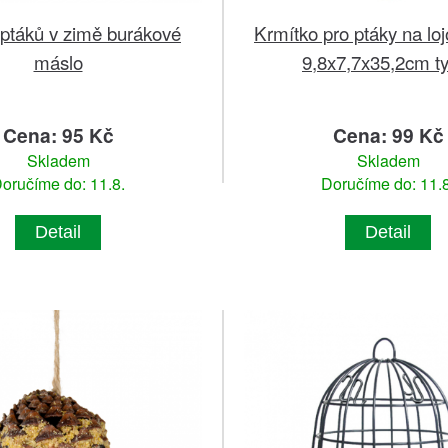
ptáků v zimě burákové
Krmítko pro ptáky na lo
máslo
9,8x7,7x35,2cm t
Cena: 95 Kč
Cena: 99 Kč
Skladem
Skladem
oručíme do: 11.8.
Doručíme do: 11.8
Detail
Detail