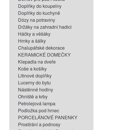
Doplňky do koupelny
Doplňky do kuchyně
Dózy na potraviny
Držáky na zahradní hadici
Háčky a věšáky
Hrnky a šálky
Chalupářské dekorace
KERAMICKÉ DOMEČKY
Klepadla na dveře
Koše a košíky
Litinové doplňky
Lucerny do bytu
Nástěnné hodiny
Ohniště a krby
Petrolejová lampa
Podložka pod hrnec
PORCELÁNOVÉ PANENKY
Prostírání a podnosy