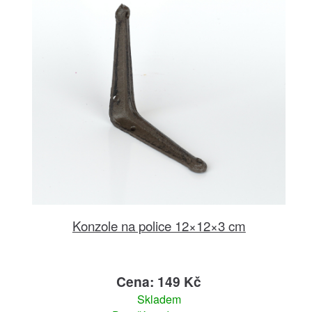
Konzole na police 12×12×3 cm
Cena: 149 Kč
Skladem