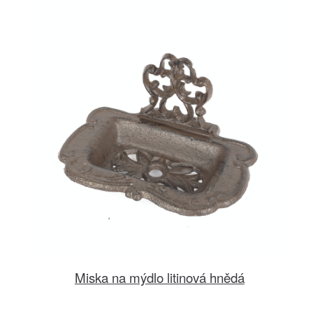
Miska na mýdlo litinová hnědá