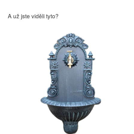
A už jste viděli tyto?