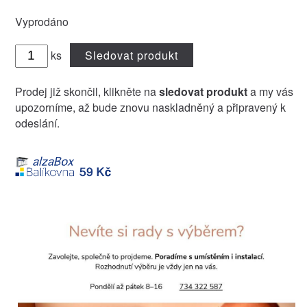
Vyprodáno
ks
Sledovat produkt
Prodej již skončil, klikněte na
sledovat produkt
a my vás
upozorníme, až bude znovu naskladněný a připravený k
odeslání.