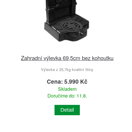
Zahradní výlevka 69,5cm bez kohoutku
Výlevka z 25,7kg kvalitní litiny
Cena: 5.990 Kč
Skladem
Doručíme do: 11.8.
Detail