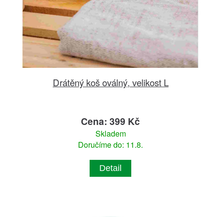
Drátěný koš oválný, velikost L
Cena: 399 Kč
Skladem
Doručíme do: 11.8.
Detail