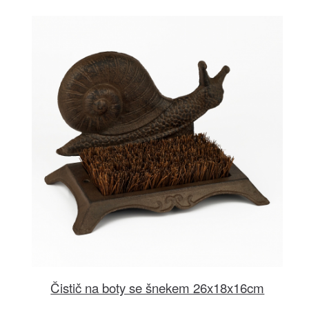
Čistič na boty se šnekem 26x18x16cm