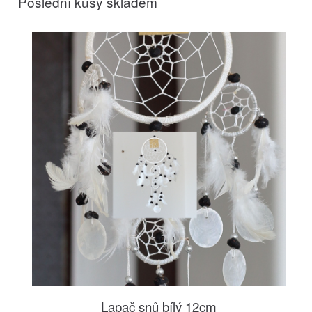
Poslední kusy skladem
Lapač snů bílý 12cm