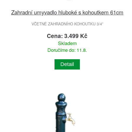
Zahradní umyvadlo hluboké s kohoutkem 61cm
VČETNĚ ZAHRADNÍHO KOHOUTKU 3/4”
Cena: 3.499 Kč
Skladem
Doručíme do: 11.8.
Detail