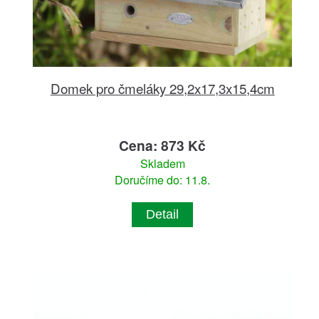
Domek pro čmeláky 29,2x17,3x15,4cm
Cena: 873 Kč
Skladem
Doručíme do: 11.8.
Detail