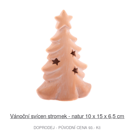
Vánoční svícen stromek - natur 10 x 15 x 6,5 cm
DOPRODEJ - PŮVODNÍ CENA 93.- Kč