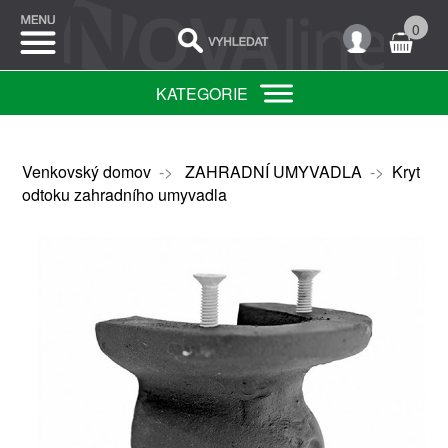
0
KATEGORIE
Venkovský domov
->
ZAHRADNÍ UMYVADLA
->
Kryt
odtoku zahradního umyvadla