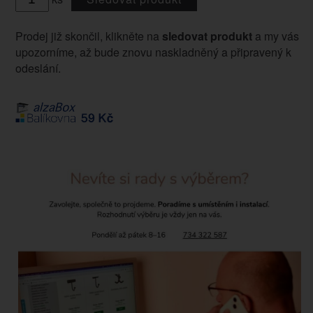
Prodej již skončil, klikněte na
sledovat produkt
a my vás
upozorníme, až bude znovu naskladněný a připravený k
odeslání.