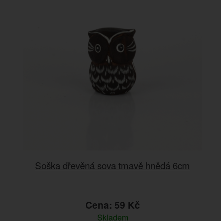
Soška dřevěná sova tmavě hnědá 6cm
Cena: 59 Kč
Skladem