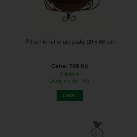
Pítko / krmítko pro ptáky 29 x 66 cm
Cena: 799 Kč
Skladem
Doručíme do: 10.8.
Detail