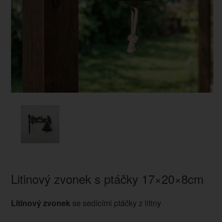
Litinový zvonek s ptáčky 17×20×8cm
Litinový zvonek
se sedícími ptáčky z litiny