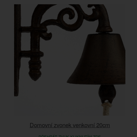
Domovní zvonek venkovní 20cm
PŘEHRÁT ZVUK KLIKNUTÍM ZDE