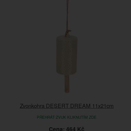
Zvonkohra DESERT DREAM 11x21cm
PŘEHRÁT ZVUK KLIKNUTÍM ZDE
Cena: 464 Kč