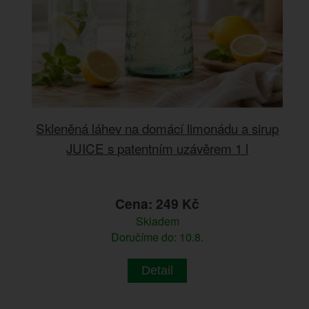
Skleněná láhev na domácí limonádu a sirup
JUICE s patentním uzávěrem 1 l
Cena: 249 Kč
Skladem
Doručíme do: 10.8.
Detail