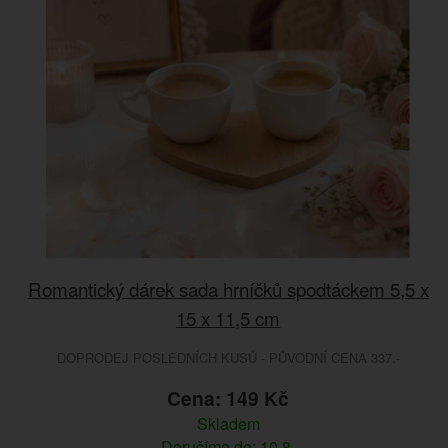
Romantický dárek sada hrníčků spodtáckem 5,5 x
15 x 11,5 cm
DOPRODEJ POSLEDNÍCH KUSŮ - PŮVODNÍ CENA 337.-
Cena: 149 Kč
Skladem
Doručíme do: 10.8.