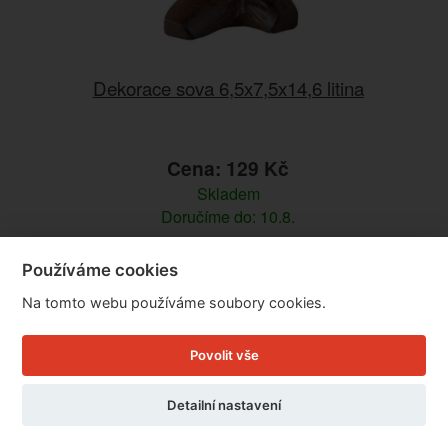
Dekorace sova 6,5x7,5x14,6 litina
Cena: 129 Kč
Skladem
Doručíme do: 10.8.
Detail
Používáme cookies
Na tomto webu používáme soubory cookies.
Povolit vše
Detailní nastavení