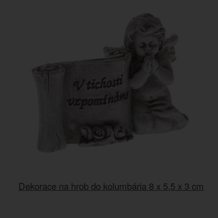
Dekorace na hrob do kolumbária 8 x 5,5 x 3 cm