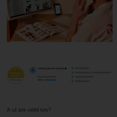
A už jste viděli tyto?