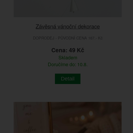
Závěsná vánoční dekorace
DOPRODEJ - PŮVODNÍ CENA 167.- Kč
Cena: 49 Kč
Skladem
Doručíme do: 10.8.
Detail