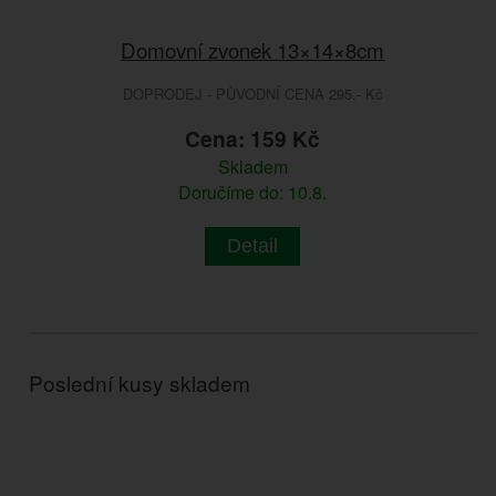
Domovní zvonek 13×14×8cm
DOPRODEJ - PŮVODNÍ CENA 295.- Kč
Cena: 159 Kč
Skladem
Doručíme do: 10.8.
Detail
Poslední kusy skladem