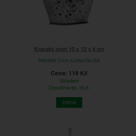
Kravský zvon 10 x 12 x 4 cm
PŘEHRÁT ZVUK KLIKNUTÍM ZDE
Cena: 119 Kč
Skladem
Doručíme do: 10.8.
Detail