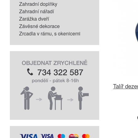
Zahradní doplňky
Zahradní nářadí
Zarážka dveří
Závěsné dekorace
Zrcadla v rámu, s okenicemi
Talíř dez