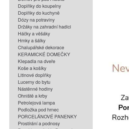
Doplňky do koupelny
Doplňky do kuchyně
Dózy na potraviny
Držáky na zahradní hadici
Háčky a věšáky
Hrnky a šálky
Chalupářské dekorace
KERAMICKÉ DOMEČKY
Klepadla na dveře
Koše a košíky
Litinové doplňky
Lucerny do bytu
Nástěnné hodiny
Ohniště a krby
Petrolejová lampa
Podložka pod hrnec
PORCELÁNOVÉ PANENKY
Prostírání a podnosy