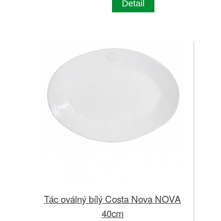
Detail
Tác oválný bílý Costa Nova NOVA
40cm