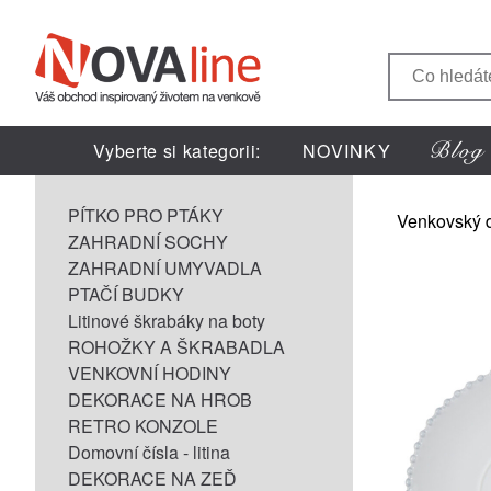
Vyberte si kategorii:
NOVINKY
PÍTKO PRO PTÁKY
Venkovský 
ZAHRADNÍ SOCHY
ZAHRADNÍ UMYVADLA
PTAČÍ BUDKY
Litinové škrabáky na boty
ROHOŽKY A ŠKRABADLA
VENKOVNÍ HODINY
DEKORACE NA HROB
RETRO KONZOLE
Domovní čísla - litina
DEKORACE NA ZEĎ