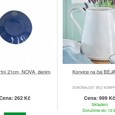
ertní 21cm, NOVA, denim
Konvice na čaj BEJA
DOKONALOST BEZ KOMP
Cena: 262 Kč
Cena: 999 K
Skladem
Doručíme do: 12.8