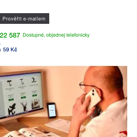
Prověřit e-mailem
Dostupné, objednej telefonicky