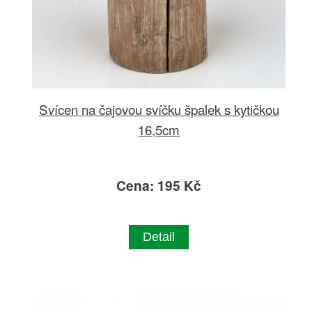
Svícen na čajovou svíčku špalek s kytičkou
16,5cm
Cena: 195 Kč
Detail