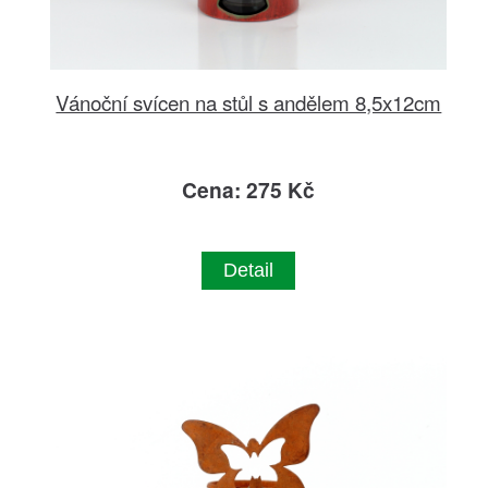
Vánoční svícen na stůl s andělem 8,5x12cm
Cena: 275 Kč
Detail