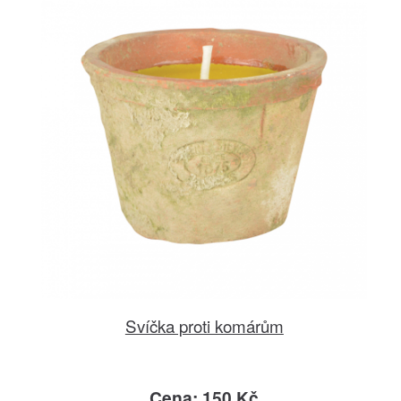
Svíčka proti komárům
Cena: 150 Kč