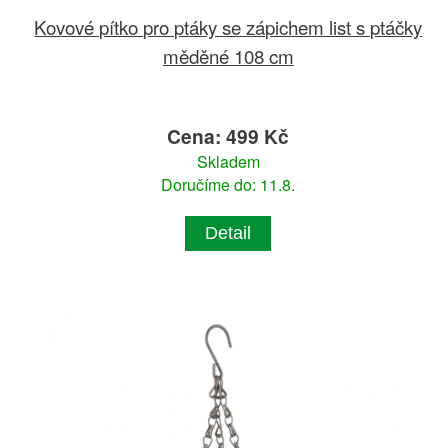
Kovové pítko pro ptáky se zápichem list s ptáčky
měděné 108 cm
Cena: 499 Kč
Skladem
Doručíme do: 11.8.
Detail