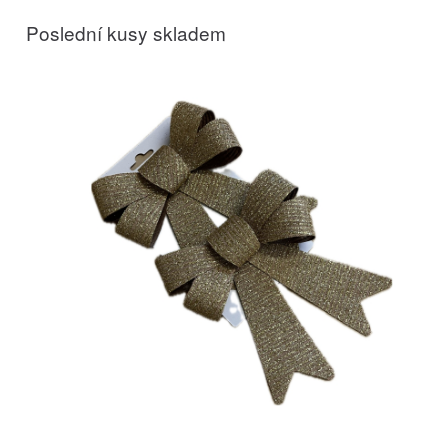
Poslední kusy skladem