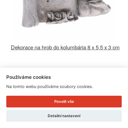
Dekorace na hrob do kolumbária 8 x 5,5 x 3 cm
Cena: 59 Kč
Skladem
Používáme cookies
Doručíme do: 11.8.
Na tomto webu používáme soubory cookies.
Detail
Povolit vše
Detailní nastavení