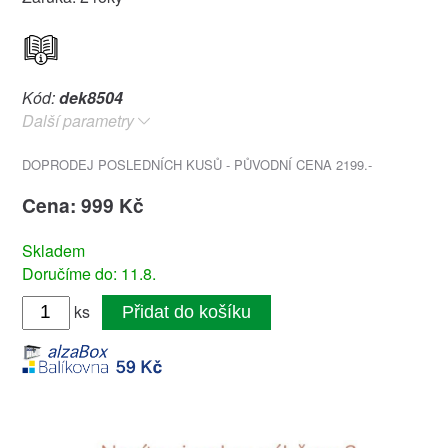
Kód:
dek8504
Další parametry
DOPRODEJ POSLEDNÍCH KUSŮ - PŮVODNÍ CENA 2199.-
Cena: 999 Kč
Skladem
Doručíme do: 11.8.
ks
Přidat do košíku