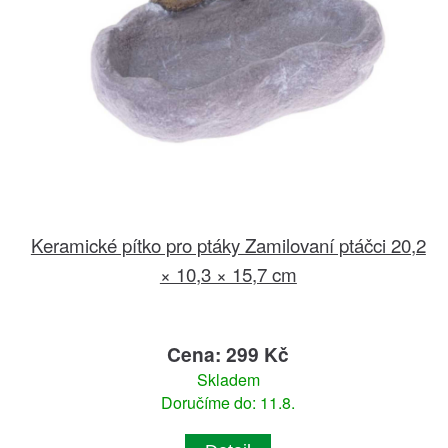
Keramické pítko pro ptáky Zamilovaní ptáčci 20,2
× 10,3 × 15,7 cm
Cena: 299 Kč
Skladem
Doručíme do: 11.8.