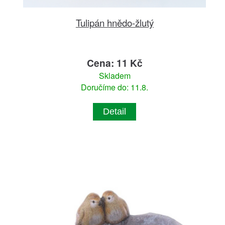
Tulipán hnědo-žlutý
Cena: 11 Kč
Skladem
Doručíme do: 11.8.
Detail