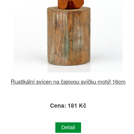
Rustikální svícen na čajovou svíčku motýl 16cm
Cena: 181 Kč
Detail