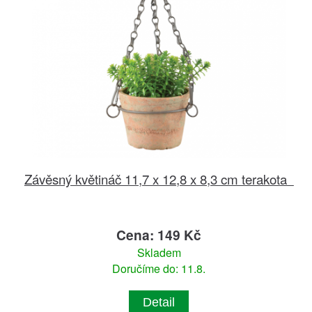
Závěsný květináč 11,7 x 12,8 x 8,3 cm terakota
Cena: 149 Kč
Skladem
Doručíme do: 11.8.
Detail