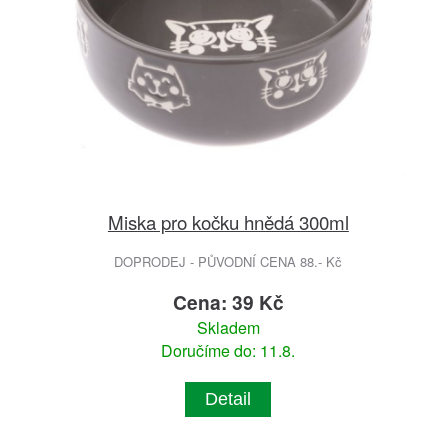
Miska pro kočku hnědá 300ml
DOPRODEJ - PŮVODNÍ CENA 88.- Kč
Cena: 39 Kč
Skladem
Doručíme do: 11.8.
Detail