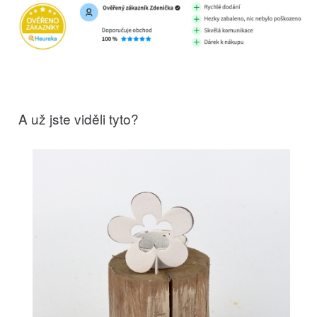
A už jste viděli tyto?