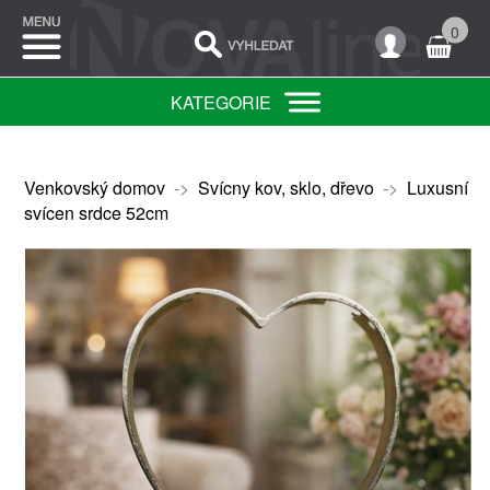
0
KATEGORIE
Venkovský domov
->
Svícny kov, sklo, dřevo
->
Luxusní
svícen srdce 52cm