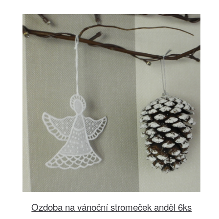
Ozdoba na vánoční stromeček anděl 6ks