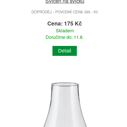
Svícen na svíčku
DOPRODEJ - PŮVODNÍ CENA 395.- Kč
Cena: 175 Kč
Skladem
Doručíme do: 11.8.
Detail