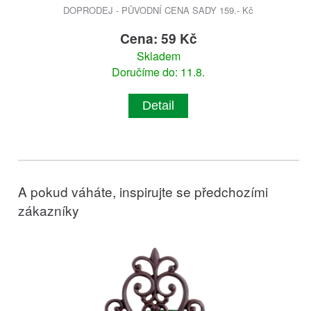
DOPRODEJ - PŮVODNÍ CENA SADY 159.- Kč
Cena: 59 Kč
Skladem
Doručíme do: 11.8.
Detail
A pokud váháte, inspirujte se předchozími
zákazníky