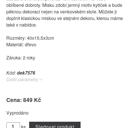
oblíbené dobroty. Misku zdobí jemný motiv kytiček a bude
pěknou dekorací nejen na venkovském stole. Můžete ji
doplnit klasickou miskou ve stejném dekoru, kterou máme
také v nabídce.
Rozměry: 40x15,5x3cm
Materiál: dřevo
Záruka: 2 roky
Kód:
dek7576
Další parametry
Cena: 849 Kč
Vyprodáno
ks
Sledovat produkt