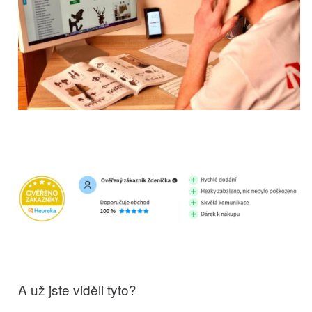
A už jste viděli tyto?