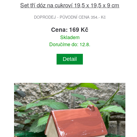
Set tří dóz na cukroví 19,5 x 19,5 x 9 cm
DOPRODEJ - PŮVODNÍ CENA 354.- Kč
Cena: 169 Kč
Skladem
Doručíme do: 12.8.
Detail