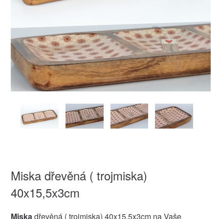
Miska dřevěná ( trojmiska)
40x15,5x3cm
Miska
dřevěná ( trojmiska) 40x15,5x3cm na Vaše