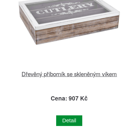
Dřevěný příborník se skleněným víkem
Cena: 907 Kč
Detail