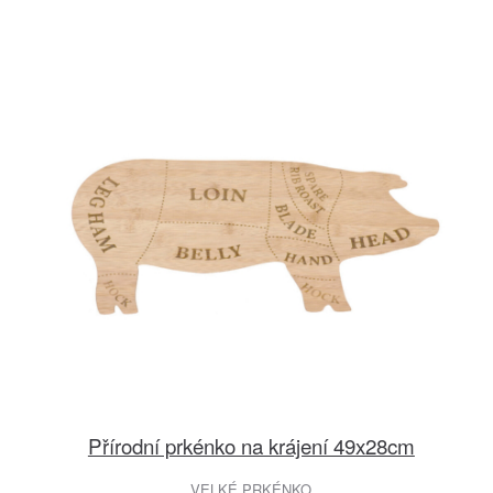
Přírodní prkénko na krájení 49x28cm
VELKÉ PRKÉNKO