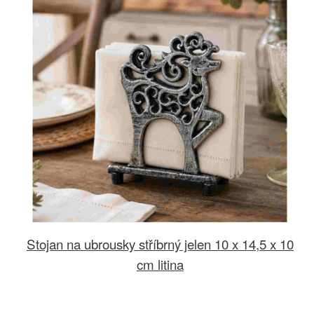
Stojan na ubrousky stříbrný jelen 10 x 14,5 x 10
cm litina