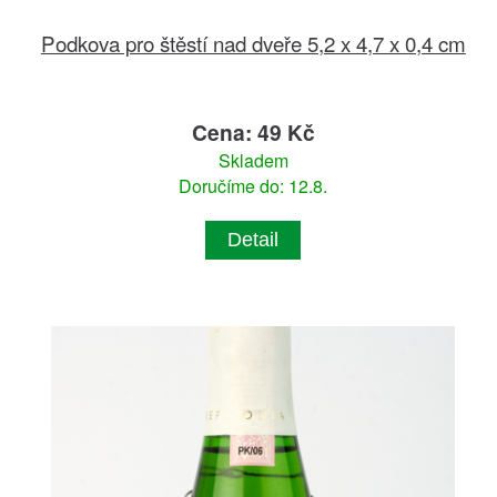
Podkova pro štěstí nad dveře 5,2 x 4,7 x 0,4 cm
Cena: 49 Kč
Skladem
Doručíme do: 12.8.
Detail