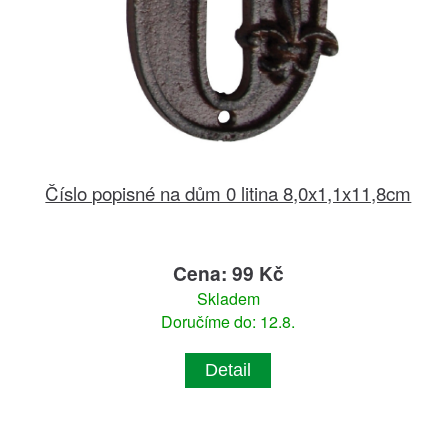
Číslo popisné na dům 0 litina 8,0x1,1x11,8cm
Cena: 99 Kč
Skladem
Doručíme do: 12.8.
Detail