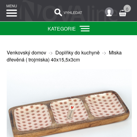
0
KATEGORIE
Venkovský domov
->
Doplňky do kuchyně
->
Miska
dřevěná ( trojmiska) 40x15,5x3cm