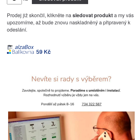
Prodej již skončil, klikněte na
sledovat produkt
a my vás
upozorníme, až bude znovu naskladněný a připravený k
odeslání.