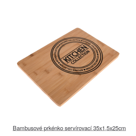
Bambusové prkénko servírovací 35x1,5x25cm