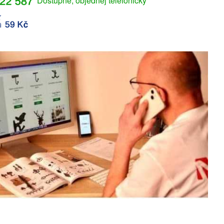
Dostupné, objednej telefonicky