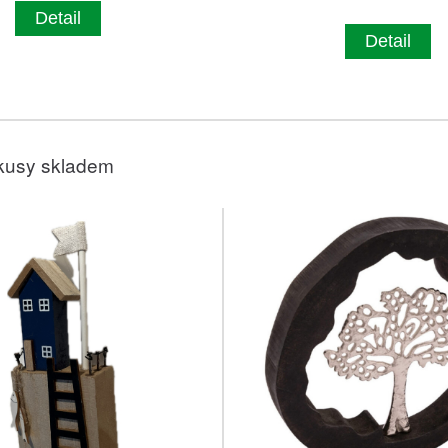
Detail
Detail
kusy skladem