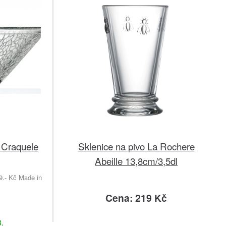
 Craquele
Sklenice na pivo La Rochere
Abeille 13,8cm/3,5dl
- Kč Made in
Cena: 219 Kč
.