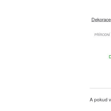
Dekorace 
PŘÍRODNÍ
D
A pokud v