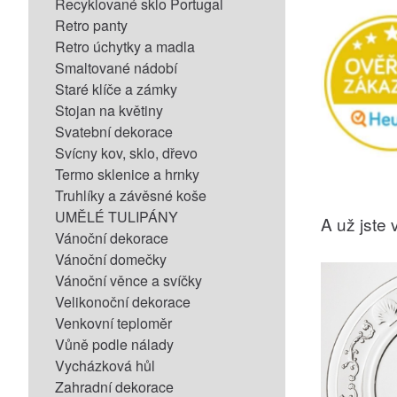
Recyklované sklo Portugal
Retro panty
Retro úchytky a madla
Smaltované nádobí
Staré klíče a zámky
Stojan na květiny
Svatební dekorace
Svícny kov, sklo, dřevo
Termo sklenice a hrnky
Truhlíky a závěsné koše
UMĚLÉ TULIPÁNY
A už jste v
Vánoční dekorace
Vánoční domečky
Vánoční věnce a svíčky
Velikonoční dekorace
Venkovní teploměr
Vůně podle nálady
Vycházková hůl
Zahradní dekorace