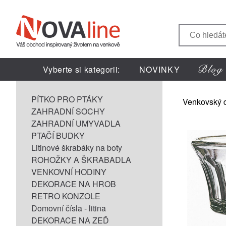
Vyberte si kategorii:
NOVINKY
PÍTKO PRO PTÁKY
Venkovský 
ZAHRADNÍ SOCHY
ZAHRADNÍ UMYVADLA
PTAČÍ BUDKY
Litinové škrabáky na boty
ROHOŽKY A ŠKRABADLA
VENKOVNÍ HODINY
DEKORACE NA HROB
RETRO KONZOLE
Domovní čísla - litina
DEKORACE NA ZEĎ