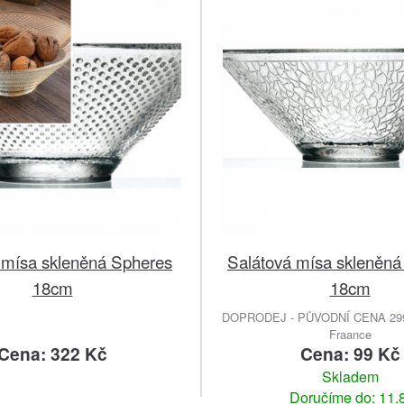
 mísa skleněná Spheres
Salátová mísa skleněná
18cm
18cm
DOPRODEJ - PŮVODNÍ CENA 299.
Fraance
Cena: 322 Kč
Cena: 99 Kč
Skladem
Doručíme do: 11.8