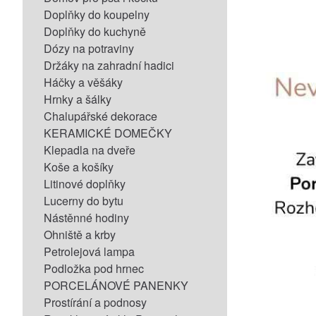
Doplňky do koupelny
Doplňky do kuchyně
Dózy na potraviny
Držáky na zahradní hadici
Háčky a věšáky
Hrnky a šálky
Chalupářské dekorace
KERAMICKÉ DOMEČKY
Klepadla na dveře
Koše a košíky
Litinové doplňky
Lucerny do bytu
Nástěnné hodiny
Ohniště a krby
Petrolejová lampa
Podložka pod hrnec
PORCELÁNOVÉ PANENKY
Prostírání a podnosy