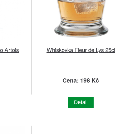
o Artois
Whiskovka Fleur de Lys 25cl
č
Cena: 198 Kč
Detail