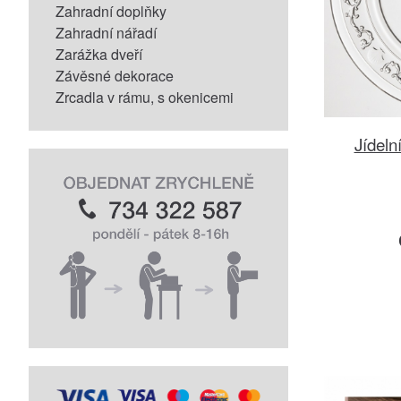
Zahradní doplňky
Zahradní nářadí
Zarážka dveří
Závěsné dekorace
Zrcadla v rámu, s okenicemi
Jídeln