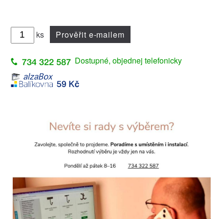
ks
Prověřit e-mailem
Dostupné, objednej telefonicky