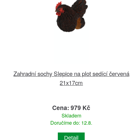
Zahradní sochy Slepice na plot sedící červená
21x17cm
Cena: 979 Kč
Skladem
Doručíme do: 12.8.
Detail