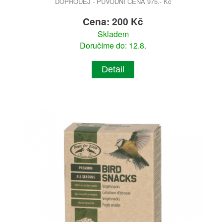
DOPRODEJ - PŮVODNÍ CENA 975.- Kč
Cena: 200 Kč
Skladem
Doručíme do: 12.8.
Detail