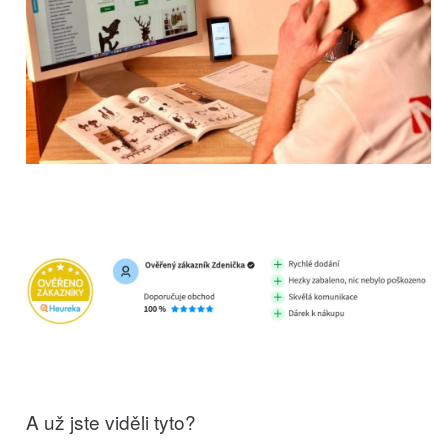
A už jste viděli tyto?