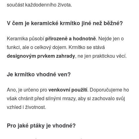
součást každodenního života.
V čem je keramické krmítko jiné než běžné?
Keramika působí
přirozeně a hodnotně
. Nejde jen o
funkci, ale o celkový dojem. Krmítko se stává
designovým prvkem zahrady
, ne jen praktickou věcí.
Je krmítko vhodné ven?
Ano, je určeno pro
venkovní použití
. Doporučujeme ho
však chránit před silnými mrazy, aby si zachovalo svůj
vzhled i životnost.
Pro jaké ptáky je vhodné?