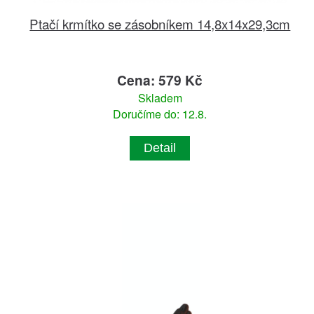
Ptačí krmítko se zásobníkem 14,8x14x29,3cm
Cena: 579 Kč
Skladem
Doručíme do: 12.8.
Detail