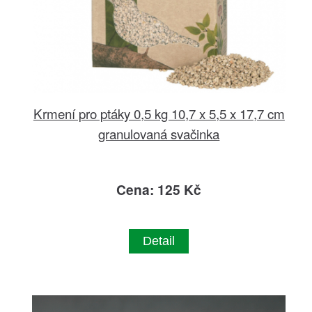
Krmení pro ptáky 0,5 kg 10,7 x 5,5 x 17,7 cm
granulovaná svačinka
Cena: 125 Kč
Detail