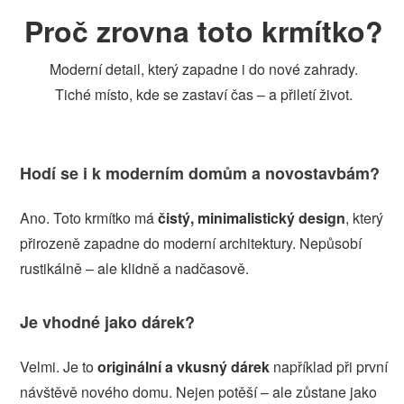
Proč zrovna toto krmítko?
Moderní detail, který zapadne i do nové zahrady.
Tiché místo, kde se zastaví čas – a přiletí život.
Hodí se i k moderním domům a novostavbám?
Ano. Toto krmítko má
čistý, minimalistický design
, který
přirozeně zapadne do moderní architektury. Nepůsobí
rustikálně – ale klidně a nadčasově.
Je vhodné jako dárek?
Velmi. Je to
originální a vkusný dárek
například při první
návštěvě nového domu. Nejen potěší – ale zůstane jako