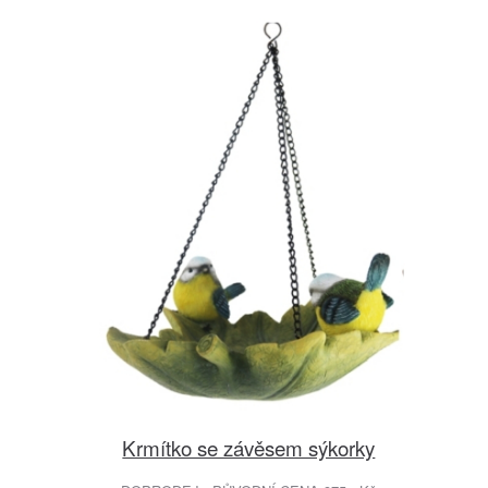
Krmítko se závěsem sýkorky