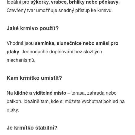
Ideální pro
sýkorky, vrabce, brhlíky nebo pěnkavy
.
Otevřený tvar umožňuje snadný přístup ke krmivu.
Jaké krmivo použít?
Vhodná jsou
semínka, slunečnice nebo směsi pro
ptáky
. Jednoduché doplňování bez složitých
mechanismů.
Kam krmítko umístit?
Na
klidné a viditelné místo
– terasa, zahrada nebo
balkon. Ideálně tam, kde si můžete vychutnat pohled na
ptáky.
Je krmítko stabilní?