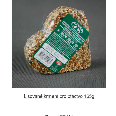
Lisované krmení pro ptactvo 165g