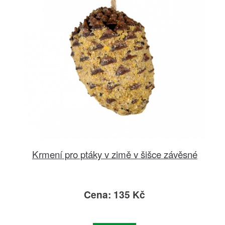
Krmení pro ptáky v zimě v šišce závěsné
Cena: 135 Kč