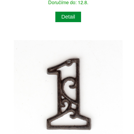
Doručíme do: 12.8.
Detail