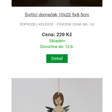
Svítící domeček 10x22,5x8,5cm
DOPRODEJ KOLEKCE - PŮVODNÍ CENA 395.- Kč
Cena: 229 Kč
Skladem
Doručíme do: 12.8.
Detail