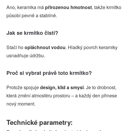
Ano, keramika má
přirozenou hmotnost
, takže krmítko
působí pevně a stabilně.
Jak se krmítko čistí?
Stačí ho
opláchnout vodou
. Hladký povrch keramiky
usnadňuje údržbu.
Proč si vybrat právě toto krmítko?
Protože spojuje
design, klid a smysl
. Je to drobnost,
která změní atmosféru prostoru – a každý den přinese
nový moment.
Technické parametry: