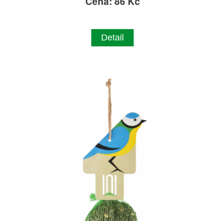
Cena: 86 Kč
Detail