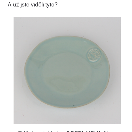
A už jste viděli tyto?