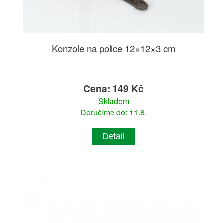
Konzole na police 12×12×3 cm
Cena: 149 Kč
Skladem
Doručíme do: 11.8.
Detail