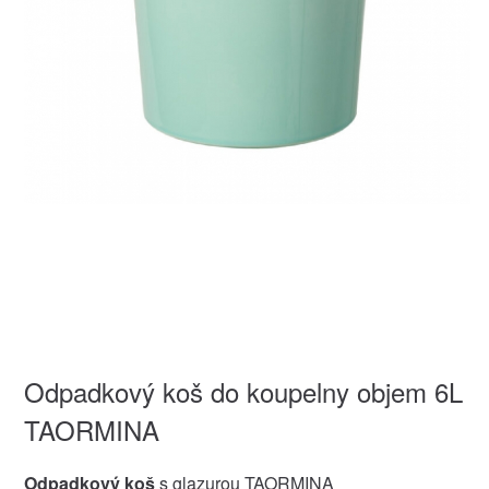
Odpadkový koš do koupelny objem 6L
TAORMINA
Odpadkový koš
s glazurou TAORMINA