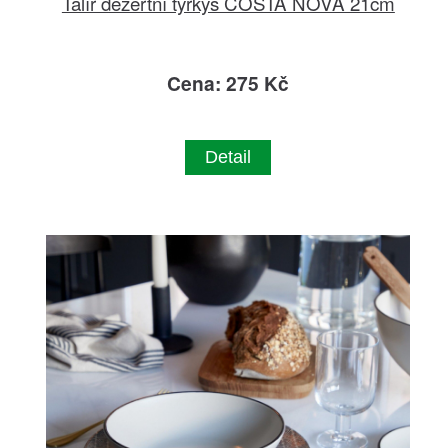
Talíř dezertní tyrkys COSTA NOVA 21cm
Cena: 275 Kč
Detail