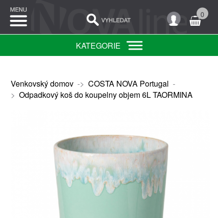
0
KATEGORIE
Venkovský domov
->
COSTA NOVA Portugal
-
>
Odpadkový koš do koupelny objem 6L TAORMINA