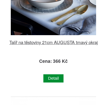
Talíř na těstoviny 21cm AUGUSTA tmavý okraj
Cena: 366 Kč
Detail