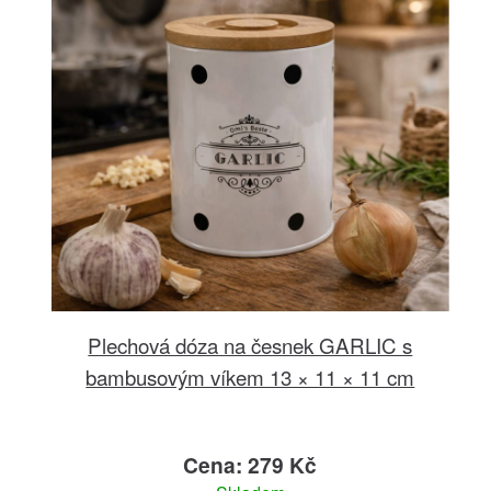
Plechová dóza na česnek GARLIC s
bambusovým víkem 13 × 11 × 11 cm
Cena: 279 Kč