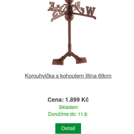
Korouhvička s kohoutem litina 69cm
Cena: 1.899 Kč
Skladem
Doručíme do: 11.8.
Detail