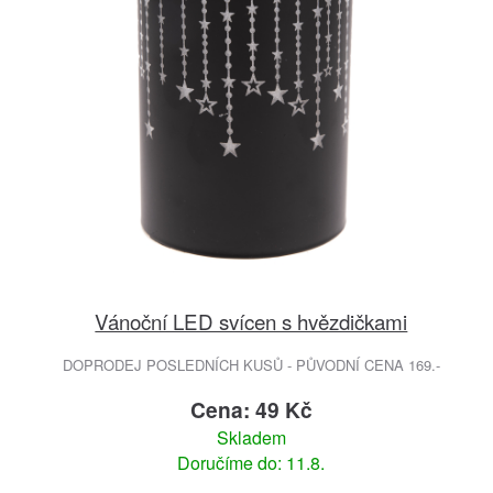
Vánoční LED svícen s hvězdičkami
DOPRODEJ POSLEDNÍCH KUSŮ - PŮVODNÍ CENA 169.-
Cena: 49 Kč
Skladem
Doručíme do: 11.8.