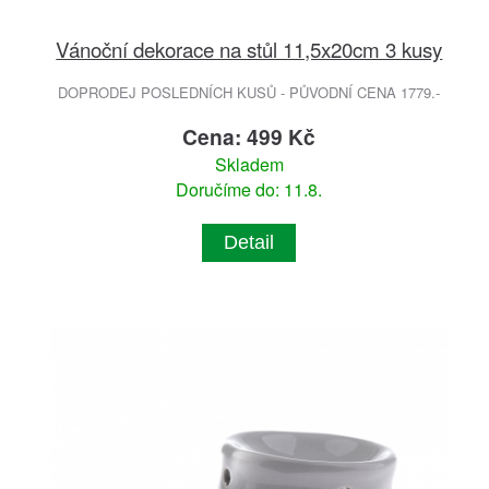
Vánoční dekorace na stůl 11,5x20cm 3 kusy
DOPRODEJ POSLEDNÍCH KUSŮ - PŮVODNÍ CENA 1779.-
Cena: 499 Kč
Skladem
Doručíme do: 11.8.
Detail