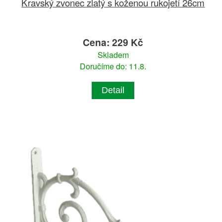
Kravský zvonec zlatý s koženou rukojetí 26cm
Cena: 229 Kč
Skladem
Doručíme do: 11.8.
Detail