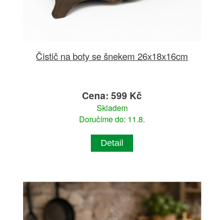
Čistič na boty se šnekem 26x18x16cm
Cena: 599 Kč
Skladem
Doručíme do: 11.8.
Detail