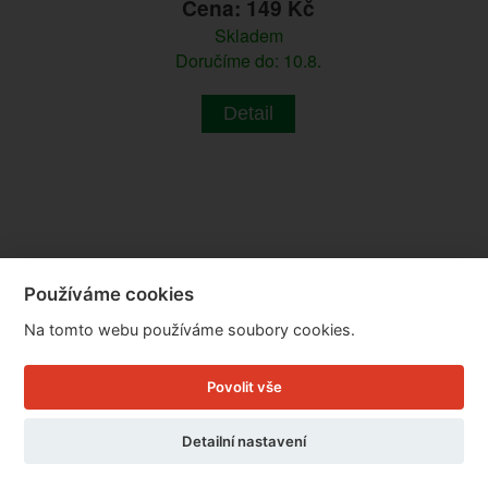
Cena: 149 Kč
Skladem
Doručíme do: 10.8.
Detail
Používáme cookies
Na tomto webu používáme soubory cookies.
Povolit vše
Detailní nastavení