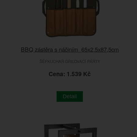
BBQ zástěra s náčiním 65x2,5x87,5cm
ŠÉFKUCHAŘ GRILOVACÍ PÁRTY
Cena: 1.539 Kč
Detail