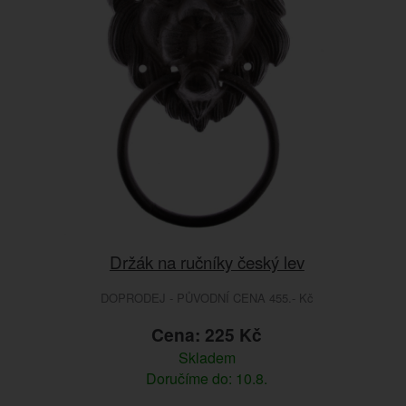
Držák na ručníky český lev
DOPRODEJ - PŮVODNÍ CENA 455.- Kč
Cena: 225 Kč
Skladem
Doručíme do: 10.8.