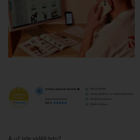
A už jste viděli tyto?