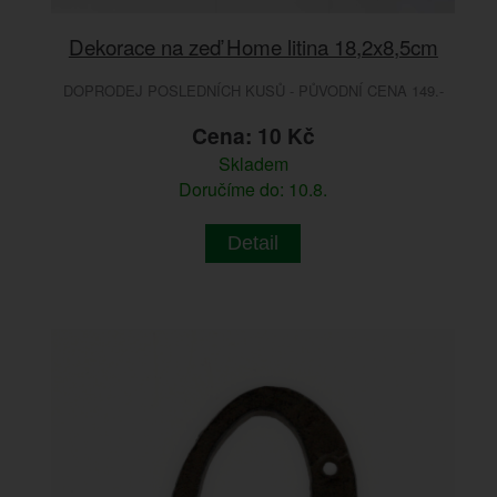
Dekorace na zeď Home litina 18,2x8,5cm
DOPRODEJ POSLEDNÍCH KUSŮ - PŮVODNÍ CENA 149.-
Cena: 10 Kč
Skladem
Doručíme do: 10.8.
Detail