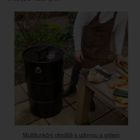
Multifunkční ohniště s udírnou a grilem