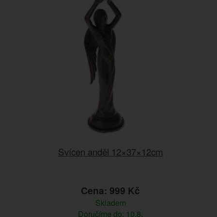
Svícen anděl 12×37×12cm
Cena: 999 Kč
Skladem
Doručíme do: 10.8.