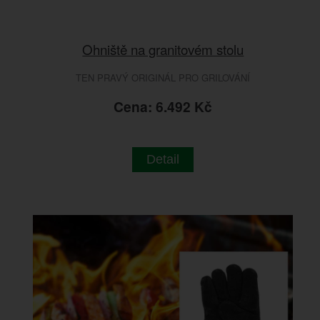
Ohniště na granitovém stolu
TEN PRAVÝ ORIGINÁL PRO GRILOVÁNÍ
Cena: 6.492 Kč
Detail