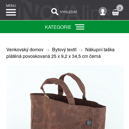
0
KATEGORIE
Venkovský domov
->
Bytový textil
->
Nákupní taška
plátěná povoskovaná 25 x 9,2 x 34,5 cm černá