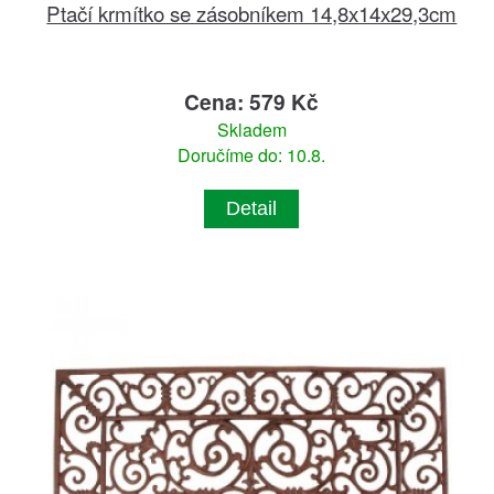
Ptačí krmítko se zásobníkem 14,8x14x29,3cm
Cena: 579 Kč
Skladem
Doručíme do: 10.8.
Detail