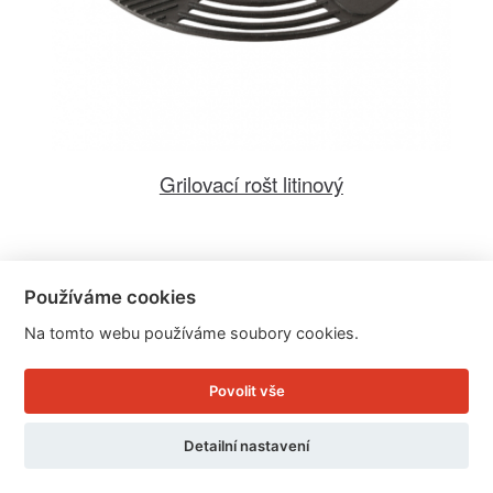
Grilovací rošt litinový
Cena: 1.999 Kč
Používáme cookies
Skladem
Doručíme do: 10.8.
Na tomto webu používáme soubory cookies.
Detail
Povolit vše
Detailní nastavení