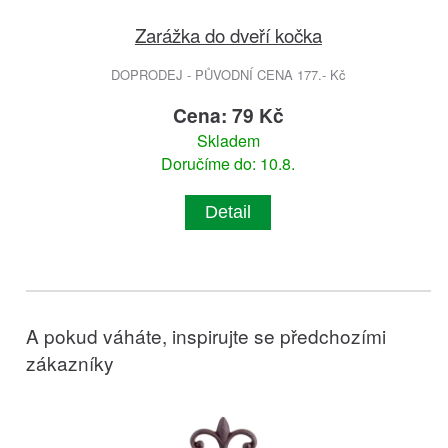
Zarážka do dveří kočka
DOPRODEJ - PŮVODNÍ CENA 177.- Kč
Cena: 79 Kč
Skladem
Doručíme do: 10.8.
Detail
A pokud váháte, inspirujte se předchozími
zákazníky