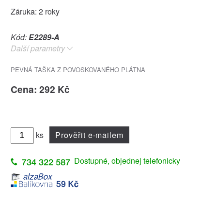
Záruka: 2 roky
Kód:
E2289-A
Další parametry
PEVNÁ TAŠKA Z POVOSKOVANÉHO PLÁTNA
Cena: 292 Kč
ks
Prověřit e-mailem
Dostupné, objednej telefonicky