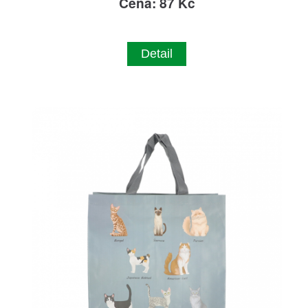
Cena: 87 Kč
Detail