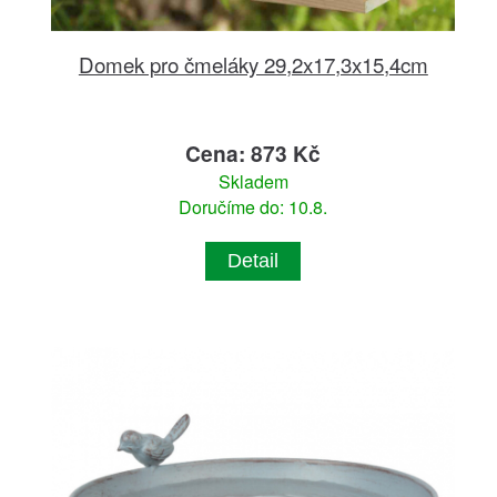
Domek pro čmeláky 29,2x17,3x15,4cm
Cena: 873 Kč
Skladem
Doručíme do: 10.8.
Detail