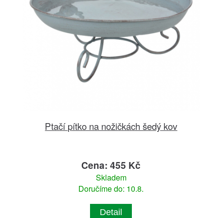
Ptačí pítko na nožičkách šedý kov
Cena: 455 Kč
Skladem
Doručíme do: 10.8.
Detail