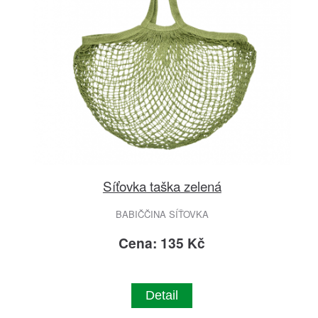
Síťovka taška zelená
BABIČČINA SÍŤOVKA
Cena: 135 Kč
Detail