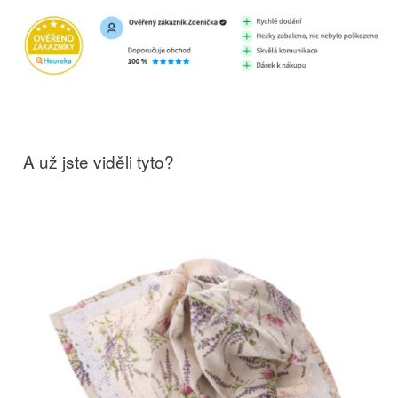
A už jste viděli tyto?