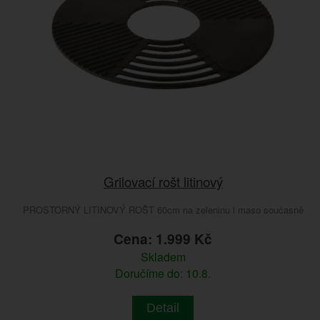
Grilovací rošt litinový
PROSTORNÝ LITINOVÝ ROŠT 60cm na zeleninu i maso současně
Cena: 1.999 Kč
Skladem
Doručíme do: 10.8.
Detail