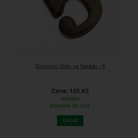
Domovní číslo na fasádu - 5
Cena: 125 Kč
Skladem
Doručíme do: 10.8.
Detail