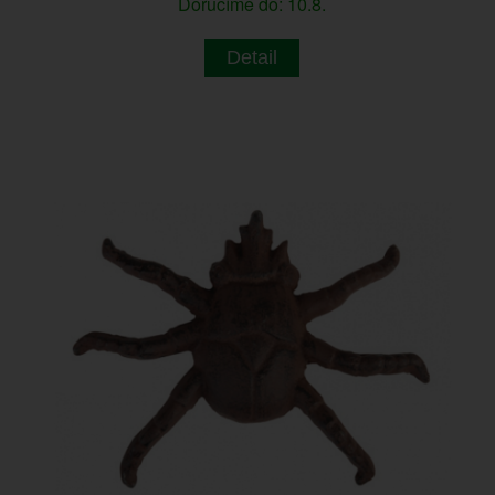
Doručíme do: 10.8.
Detail