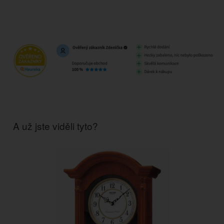
A už jste viděli tyto?