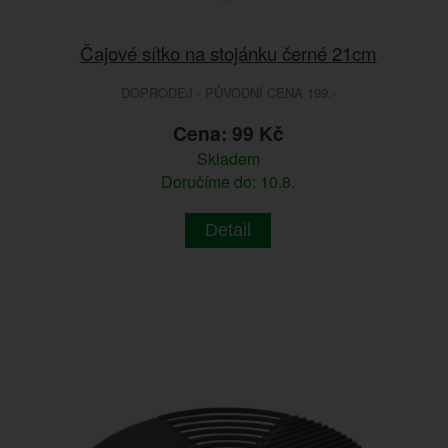
Čajové sítko na stojánku černé 21cm
DOPRODEJ - PŮVODNÍ CENA 199.-
Cena: 99 Kč
Skladem
Doručíme do: 10.8.
Detail