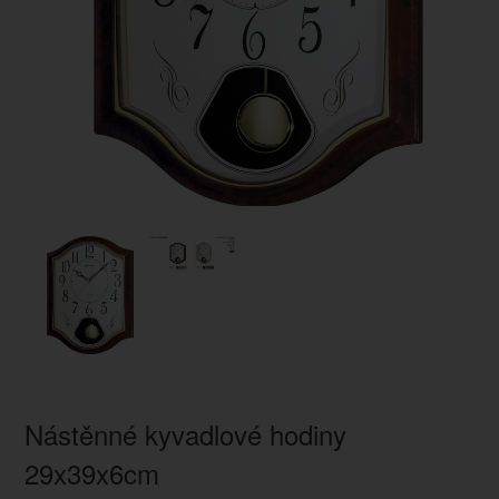
Nástěnné kyvadlové hodiny
29x39x6cm