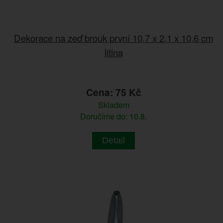
Dekorace na zeď brouk první 10,7 x 2,1 x 10,6 cm
litina
Cena: 75 Kč
Skladem
Doručíme do: 10.8.
Detail