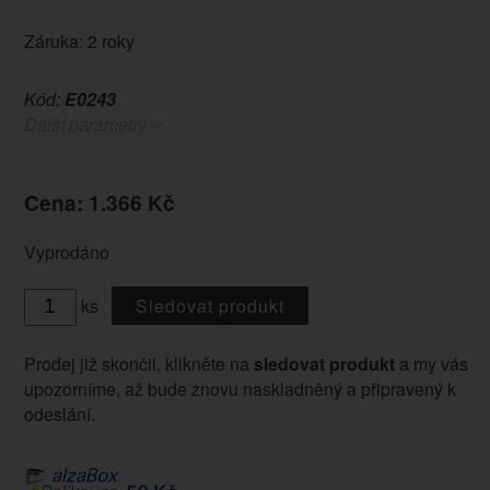
Záruka: 2 roky
Kód:
E0243
Další parametry
Cena: 1.366 Kč
Vyprodáno
ks
Sledovat produkt
Prodej již skončil, klikněte na
sledovat produkt
a my vás
upozorníme, až bude znovu naskladněný a připravený k
odeslání.