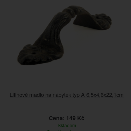
Litinové madlo na nábytek typ A 6,5x4,6x22,1cm
Cena: 149 Kč
Skladem