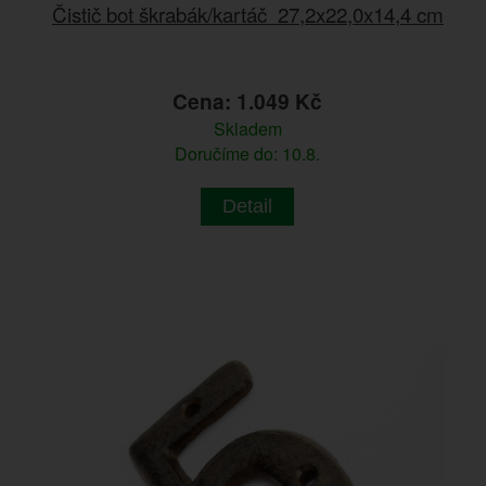
Čistič bot škrabák/kartáč 27,2x22,0x14,4 cm
Cena: 1.049 Kč
Skladem
Doručíme do: 10.8.
Detail