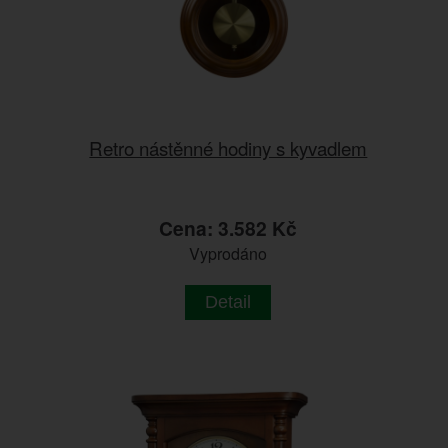
Retro nástěnné hodiny s kyvadlem
Cena: 3.582 Kč
Vyprodáno
Detail