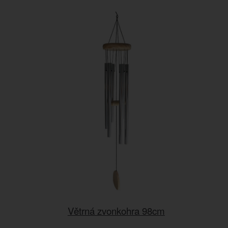
Větrná zvonkohra 98cm