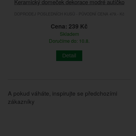
Keramický domeček dekorace modré autíčko
DOPRODEJ POSLEDNÍCH KUSŮ - PŮVODNÍ CENA 479.- Kč
Cena: 239 Kč
Skladem
Doručíme do: 10.8.
Detail
A pokud váháte, inspirujte se předchozími
zákazníky