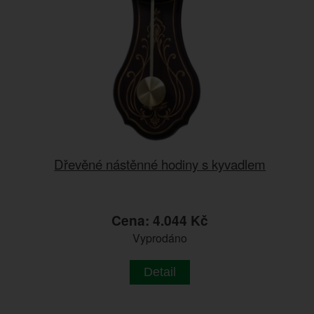
Dřevěné nástěnné hodiny s kyvadlem
Cena: 4.044 Kč
Vyprodáno
Detail