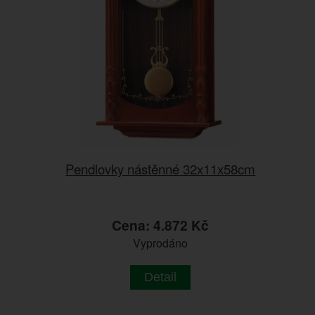
Pendlovky nástěnné 32x11x58cm
Cena: 4.872 Kč
Vyprodáno
Detail