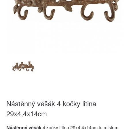
Nástěnný věšák 4 kočky litina
29x4,4x14cm
Nástěnný věšák
4 kočky litina 29x4,4x14cm je místem