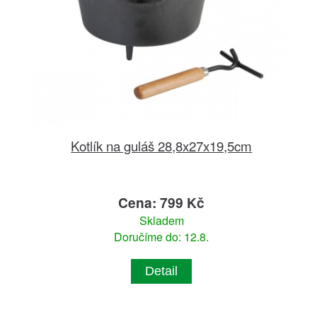
Kotlík na guláš 28,8x27x19,5cm
Cena: 799 Kč
Skladem
Doručíme do: 12.8.
Detail