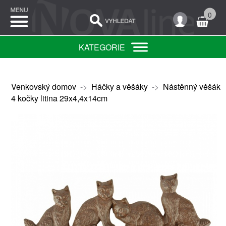
0
KATEGORIE
Venkovský domov
->
Háčky a věšáky
->
Nástěnný věšák
4 kočky litina 29x4,4x14cm