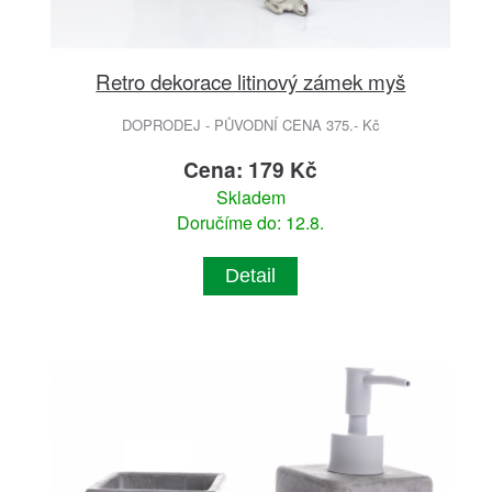
Retro dekorace litinový zámek myš
DOPRODEJ - PŮVODNÍ CENA 375.- Kč
Cena: 179 Kč
Skladem
Doručíme do: 12.8.
Detail