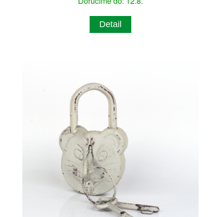
Doručíme do: 12.8.
Detail