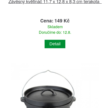
Závěsný květináč 11,7 x 12,8 x 8,3 cm terakota
Cena: 149 Kč
Skladem
Doručíme do: 12.8.
Detail