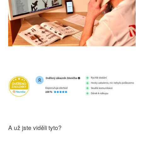
A už jste viděli tyto?