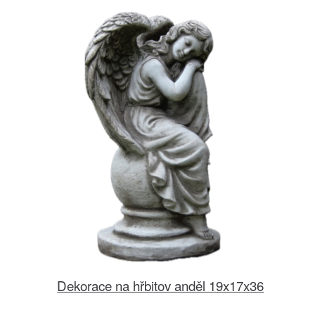
Dekorace na hřbitov anděl 19x17x36