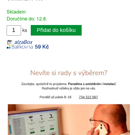
Skladem
Doručíme do: 12.8.
ks
Přidat do košíku