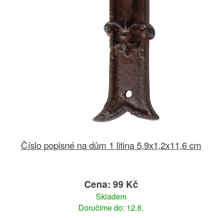
Číslo popisné na dům 1 litina 5,9x1,2x11,6 cm
Cena: 99 Kč
Skladem
Doručíme do: 12.8.