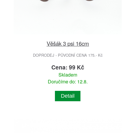
Věšák 3 psi 16cm
DOPRODEJ - PŮVODNÍ CENA 175.- Kč
Cena: 99 Kč
Skladem
Doručíme do: 12.8.
Detail