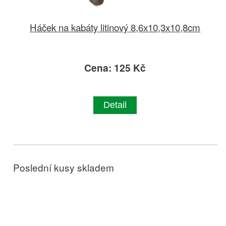
Háček na kabáty litinový 8,6x10,3x10,8cm
Cena: 125 Kč
Detail
Poslední kusy skladem