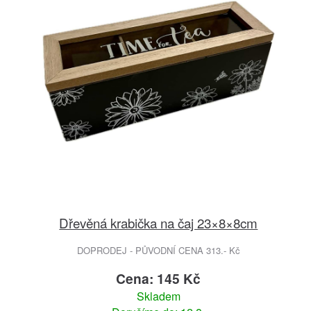
Dřevěná krabička na čaj 23×8×8cm
DOPRODEJ - PŮVODNÍ CENA 313.- Kč
Cena: 145 Kč
Skladem