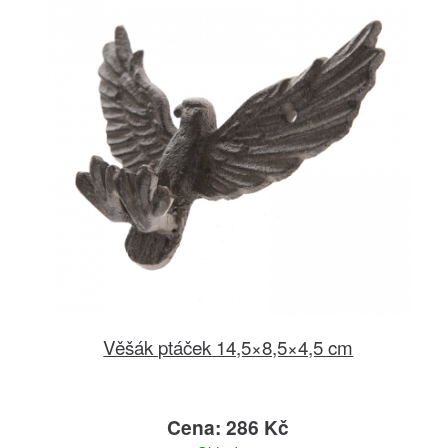
Věšák ptáček 14,5×8,5×4,5 cm
Cena: 286 Kč