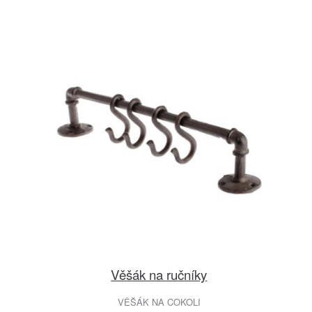
Věšák na ručníky
VĚŠÁK NA COKOLI