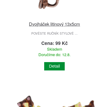
Dvojháček litinový 13x5cm
POVĚSTE RUČNÍK STYLOVĚ ...
Cena: 99 Kč
Skladem
Doručíme do: 12.8.
Detail