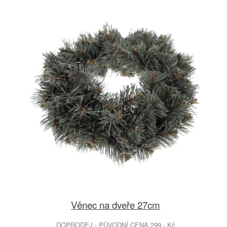
Věnec na dveře 27cm
DOPRODEJ - PŮVODNÍ CENA 299.- Kč