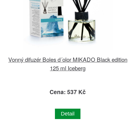
Vonný difuzér Boles d´olor MIKADO Black edition
125 ml Iceberg
Cena: 537 Kč
Detail