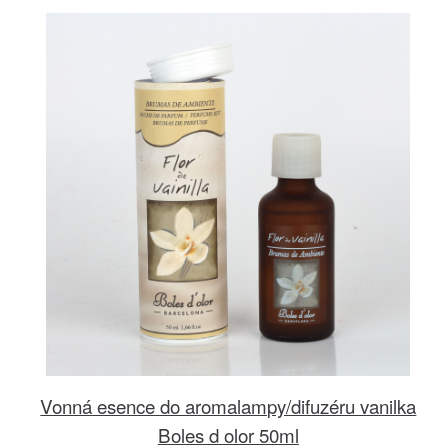
Vonná esence do aromalampy/difuzéru vanilka
Boles d olor 50ml