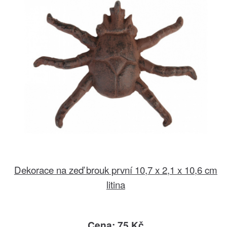
Dekorace na zeď brouk první 10,7 x 2,1 x 10,6 cm
litina
Cena: 75 Kč