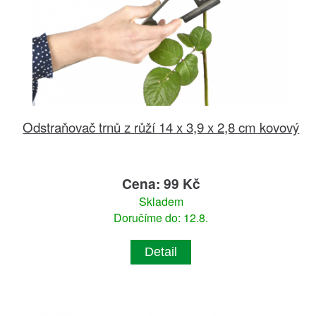
Odstraňovač trnů z růží 14 x 3,9 x 2,8 cm kovový
Cena: 99 Kč
Skladem
Doručíme do: 12.8.
Detail