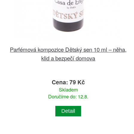
Parfémová kompozice Dětský sen 10 ml – něha,
klid a bezpečí domova
Cena: 79 Kč
Skladem
Doručíme do: 12.8.
Detail