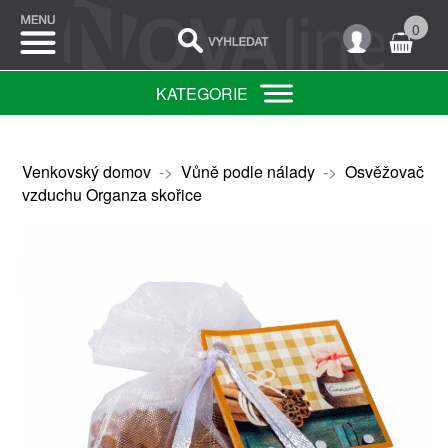
0
KATEGORIE
Venkovský domov
->
Vůně podle nálady
->
Osvěžovač
vzduchu Organza skořice