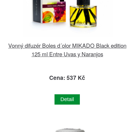
Vonný difuzér Boles d´olor MIKADO Black edition
125 ml Entre Uvas y Naranjos
Cena: 537 Kč
Detail