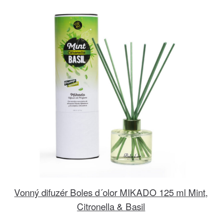
Vonný difuzér Boles d´olor MIKADO 125 ml Mint,
Citronella & Basil