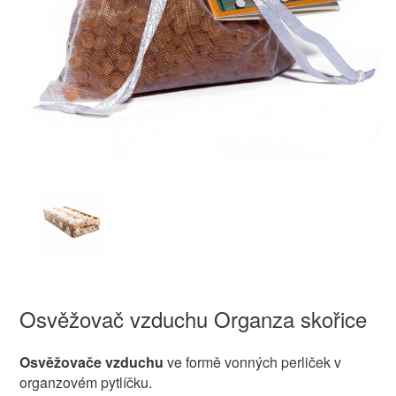
Osvěžovač vzduchu Organza skořice
Osvěžovače vzduchu
ve formě vonných perliček v
organzovém pytlíčku.