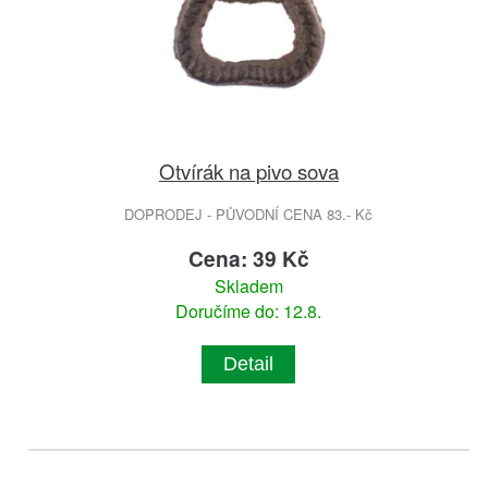
Otvírák na pivo sova
DOPRODEJ - PŮVODNÍ CENA 83.- Kč
Cena: 39 Kč
Skladem
Doručíme do: 12.8.
Detail