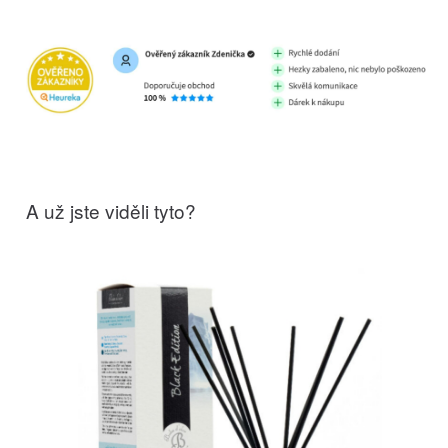
A už jste viděli tyto?