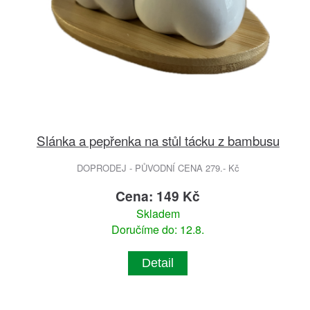
Slánka a pepřenka na stůl tácku z bambusu
DOPRODEJ - PŮVODNÍ CENA 279.- Kč
Cena: 149 Kč
Skladem
Doručíme do: 12.8.
Detail