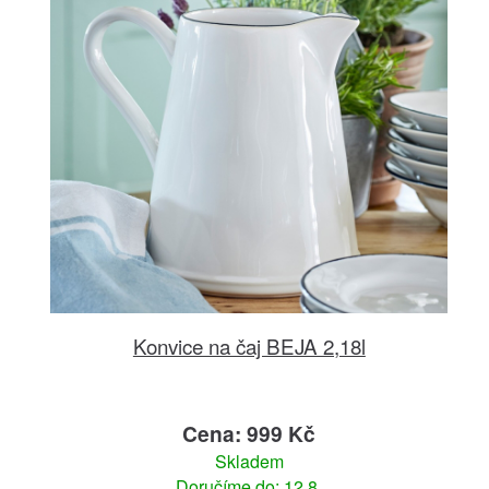
Konvice na čaj BEJA 2,18l
Cena: 999 Kč
Skladem
Doručíme do: 12.8.