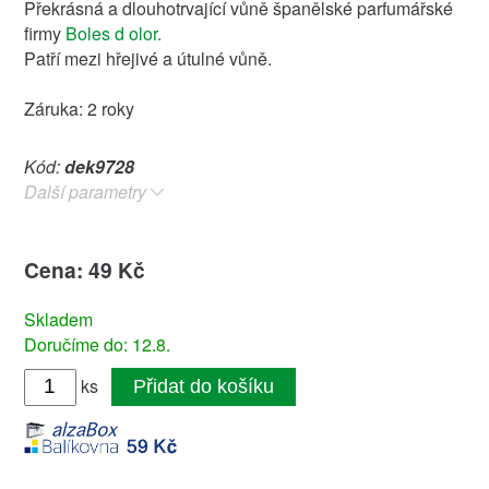
Překrásná a dlouhotrvající vůně španělské parfumářské
firmy
Boles d olor.
Patří mezi hřejivé a útulné vůně.
Záruka: 2 roky
Kód:
dek9728
Další parametry
Cena: 49 Kč
Skladem
Doručíme do: 12.8.
ks
Přidat do košíku