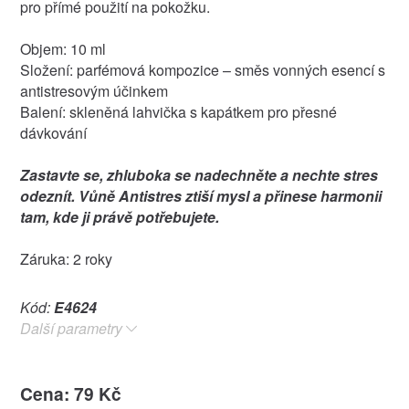
pro přímé použití na pokožku.
Objem: 10 ml
Složení: parfémová kompozice – směs vonných esencí s
antistresovým účinkem
Balení: skleněná lahvička s kapátkem pro přesné
dávkování
Zastavte se, zhluboka se nadechněte a nechte stres
odeznít. Vůně Antistres ztiší mysl a přinese harmonii
tam, kde ji právě potřebujete.
Záruka: 2 roky
Kód:
E4624
Další parametry
Cena: 79 Kč