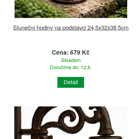
Sluneční hodiny na podstavci 24,5x32x38,5cm
Cena: 679 Kč
Skladem
Doručíme do: 12.8.
Detail