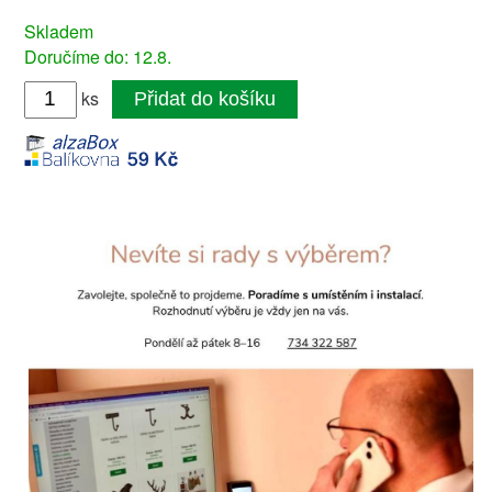
Skladem
Doručíme do: 12.8.
ks
Přidat do košíku