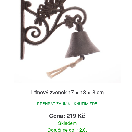
Litinový zvonek 17 × 18 × 8 cm
PŘEHRÁT ZVUK KLIKNUTÍM ZDE
Cena: 219 Kč
Skladem
Doručíme do: 12.8.