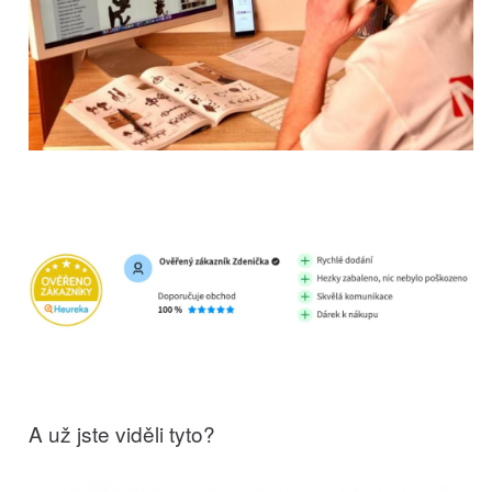
A už jste viděli tyto?