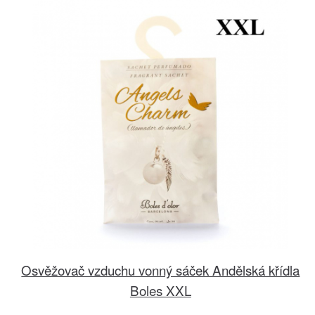
Osvěžovač vzduchu vonný sáček Andělská křídla
Boles XXL