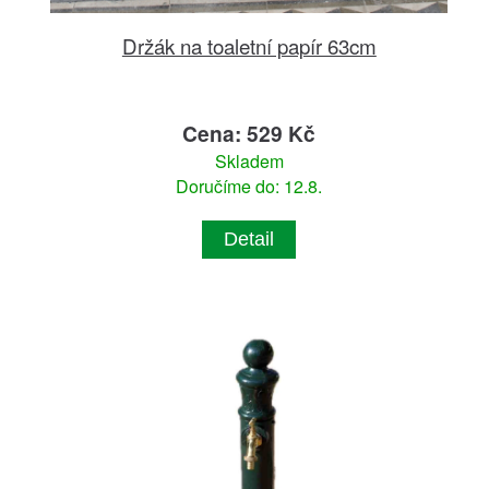
Držák na toaletní papír 63cm
Cena: 529 Kč
Skladem
Doručíme do: 12.8.
Detail