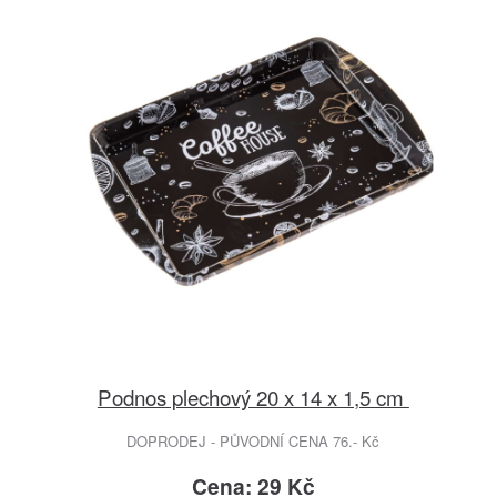
Podnos plechový 20 x 14 x 1,5 cm
DOPRODEJ - PŮVODNÍ CENA 76.- Kč
Cena: 29 Kč