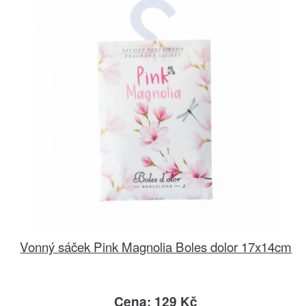
Vonný sáček Pink Magnolia Boles dolor 17x14cm
Cena: 129 Kč