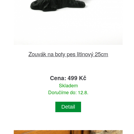
Zouvák na boty pes litinový 25cm
Cena: 499 Kč
Skladem
Doručíme do: 12.8.
Detail