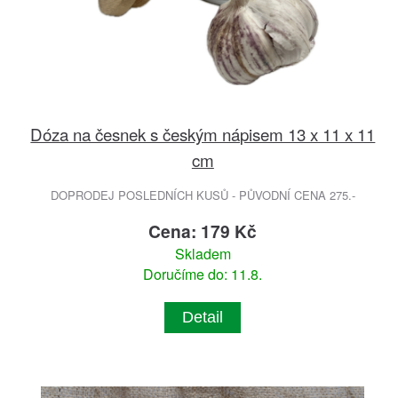
Dóza na česnek s českým nápisem 13 x 11 x 11
cm
DOPRODEJ POSLEDNÍCH KUSŮ - PŮVODNÍ CENA 275.-
Cena: 179 Kč
Skladem
Doručíme do: 11.8.
Detail