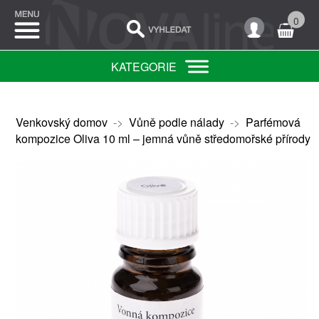
0
KATEGORIE
Venkovský domov
->
Vůně podle nálady
->
Parfémová
kompozice Oliva 10 ml – jemná vůně středomořské přírody