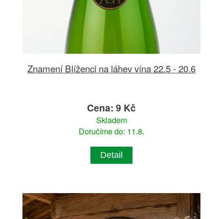
Znamení Blíženci na láhev vína 22.5 - 20.6
Cena: 9 Kč
Skladem
Doručíme do: 11.8.
Detail