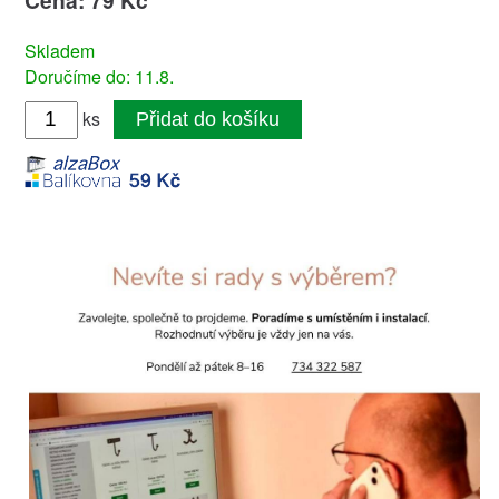
Cena: 79 Kč
Skladem
Doručíme do: 11.8.
ks
Přidat do košíku