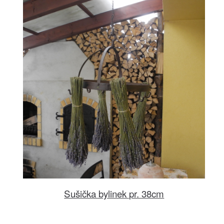
Sušička bylinek pr. 38cm