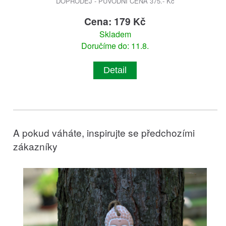
DOPRODEJ - PŮVODNÍ CENA 375.- Kč
Cena: 179 Kč
Skladem
Doručíme do: 11.8.
Detail
A pokud váháte, inspirujte se předchozími
zákazníky