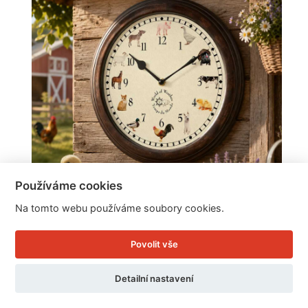
Používáme cookies
Na tomto webu používáme soubory cookies.
Nástěnné hodiny se zvukem farmářských zvířat
Povolit vše
Detailní nastavení
Cena: 599 Kč
Skladem