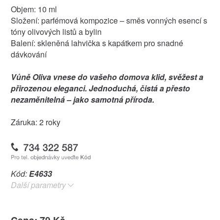
Objem: 10 ml
Složení: parfémová kompozice – směs vonných esencí s
tóny olivových listů a bylin
Balení: skleněná lahvička s kapátkem pro snadné
dávkování
Vůně Oliva vnese do vašeho domova klid, svěžest a
přirozenou eleganci. Jednoduchá, čistá a přesto
nezaměnitelná – jako samotná příroda.
Záruka: 2 roky
Kód:
E4633
Další parametry