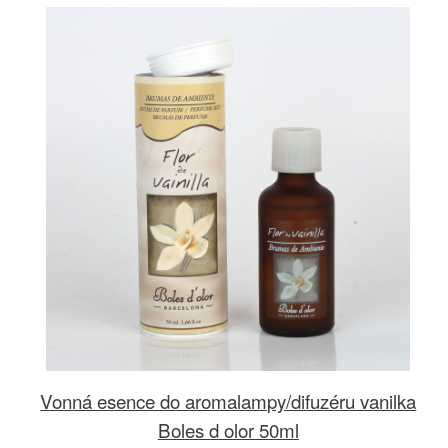
Vonná esence do aromalampy/difuzéru vanilka
Boles d olor 50ml