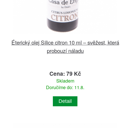
Éterický olej Silice citron 10 ml – svěžest, která
probouzí náladu
Cena: 79 Kč
Skladem
Doručíme do: 11.8.
Detail