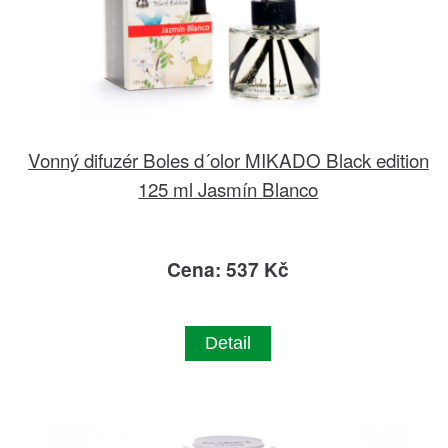
Vonný difuzér Boles d´olor MIKADO Black edition
125 ml Jasmín Blanco
Cena: 537 Kč
Detail