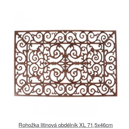
Rohožka litinová obdélník XL 71,5x46cm