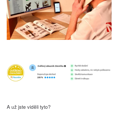
A už jste viděli tyto?