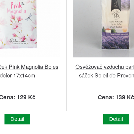
ček Pink Magnolia Boles
Osvěžovač vzduchu pa
dolor 17x14cm
sáček Soleil de Prove
Cena: 129 Kč
Cena: 139 K
Detail
Detail