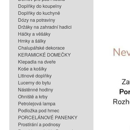
Doplňky do koupelny
Doplňky do kuchyně
Dózy na potraviny
Držáky na zahradní hadici
Háčky a věšáky
Hrnky a šálky
Chalupářské dekorace
KERAMICKÉ DOMEČKY
Klepadla na dveře
Koše a košíky
Litinové doplňky
Lucerny do bytu
Nástěnné hodiny
Ohniště a krby
Petrolejová lampa
Podložka pod hrnec
PORCELÁNOVÉ PANENKY
Prostírání a podnosy