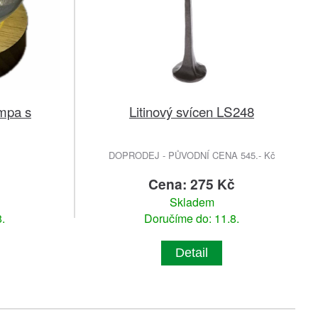
ampa s
Litinový svícen LS248
DOPRODEJ - PŮVODNÍ CENA 545.- Kč
č
Cena: 275 Kč
Skladem
.
Doručíme do: 11.8.
Detail