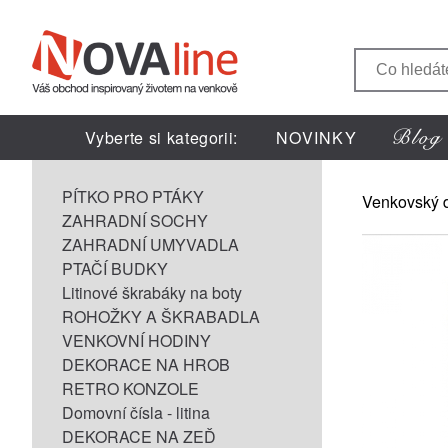
Vyberte si kategorii:
NOVINKY
PÍTKO PRO PTÁKY
Venkovský 
ZAHRADNÍ SOCHY
ZAHRADNÍ UMYVADLA
PTAČÍ BUDKY
Litinové škrabáky na boty
ROHOŽKY A ŠKRABADLA
VENKOVNÍ HODINY
DEKORACE NA HROB
RETRO KONZOLE
Domovní čísla - litina
DEKORACE NA ZEĎ