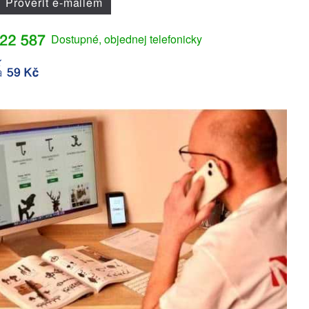
Prověřit e-mailem
Dostupné, objednej telefonicky