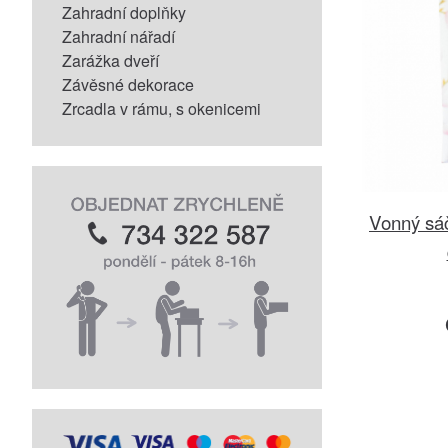
Zahradní doplňky
Zahradní nářadí
Zarážka dveří
Závěsné dekorace
Zrcadla v rámu, s okenicemi
Vonný sá