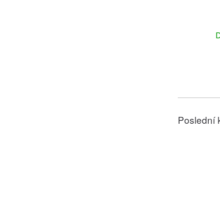
D
Poslední 