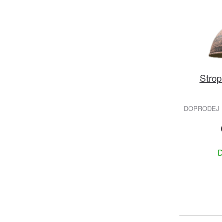
Strop
DOPRODEJ 
D