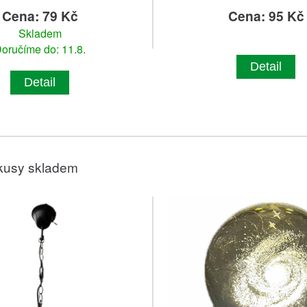
Cena: 79 Kč
Cena: 95 Kč
Skladem
oručíme do: 11.8.
Detail
Detail
kusy skladem