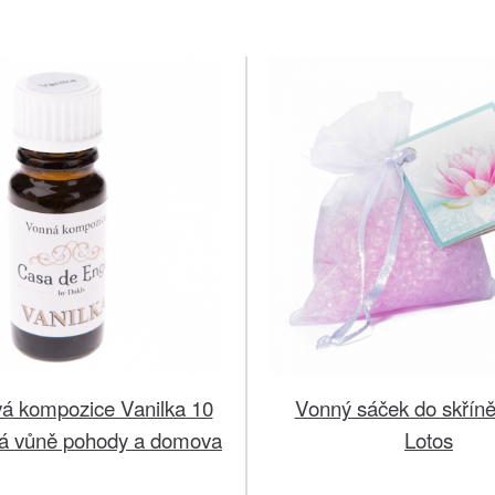
á kompozice Vanilka 10
Vonný sáček do skříně
ivá vůně pohody a domova
Lotos