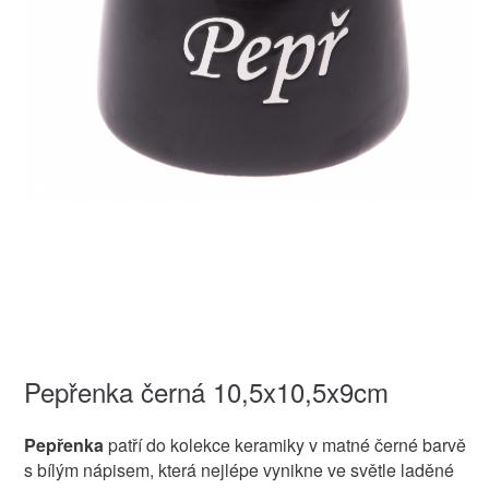
Pepřenka černá 10,5x10,5x9cm
Pepřenka
patří do kolekce keramiky v matné černé barvě
s bílým nápisem, která nejlépe vynikne ve světle laděné