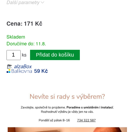
Další parametry
Cena: 171 Kč
Skladem
Doručíme do: 11.8.
ks
Přidat do košíku