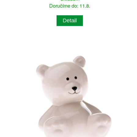
Doručíme do: 11.8.
Detail