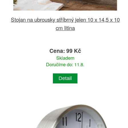
Stojan na ubrousky stříbrný jelen 10 x 14,5 x 10
cm litina
Cena: 99 Kč
Skladem
Doručíme do: 11.8.
Detail