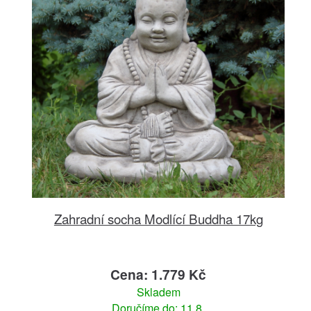
Zahradní socha Modlící Buddha 17kg
Cena: 1.779 Kč
Skladem
Doručíme do: 11.8.