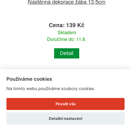
Nástěnná dekorace žába 13,5cm
Cena: 139 Kč
Skladem
Doručíme do: 11.8.
Detail
Používáme cookies
Na tomto webu používáme soubory cookies.
Povolit vše
Detailní nastavení