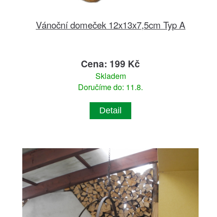
Vánoční domeček 12x13x7,5cm Typ A
Cena: 199 Kč
Skladem
Doručíme do: 11.8.
Detail