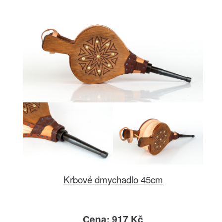
Krbové dmychadlo 45cm
Cena: 917 Kč