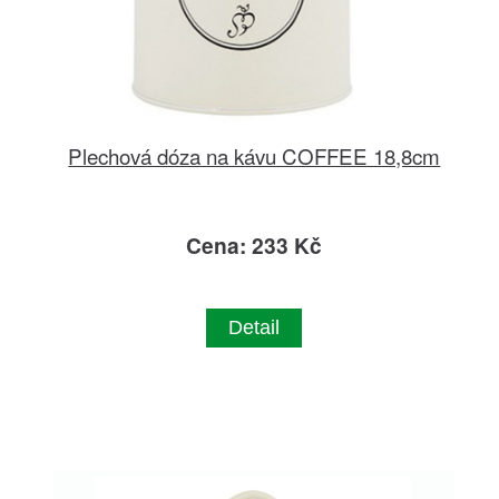
Plechová dóza na kávu COFFEE 18,8cm
Cena: 233 Kč
Detail