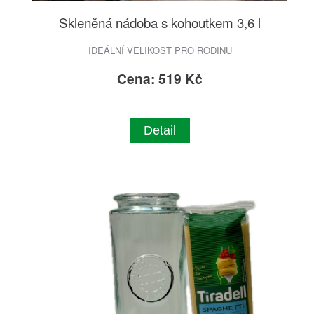
Skleněná nádoba s kohoutkem 3,6 l
IDEÁLNÍ VELIKOST PRO RODINU
Cena: 519 Kč
Detail