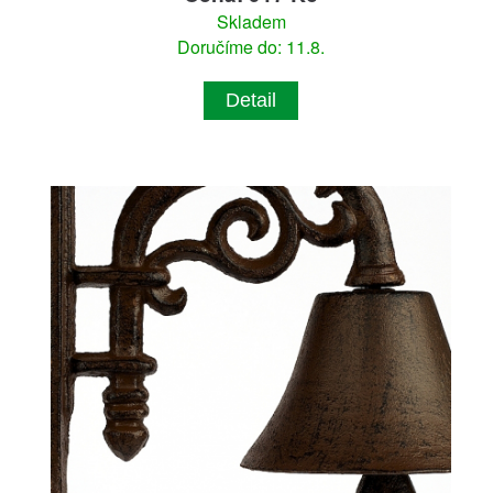
Skladem
Doručíme do: 11.8.
Detail