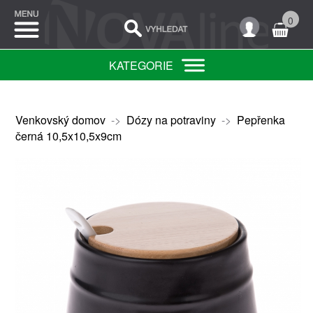
0
KATEGORIE
Venkovský domov
->
Dózy na potraviny
->
Pepřenka
černá 10,5x10,5x9cm